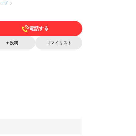
ョップ
電話する
投稿
マイリスト