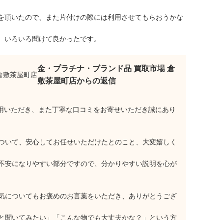
を頂いたので、また片付けの際には利用させてもらおうかな
、いろいろ聞けて良かったです。
金・プラチナ・ブランド品 買取市場 倉
敷茶屋町店からの返信
利用いただき、また丁寧な口コミをお寄せいただき誠にあり
ついて、安心してお任せいただけたとのこと、大変嬉しく
不安になりやすい部分ですので、分かりやすい説明を心が
気についてもお褒めのお言葉をいただき、ありがとうござ
と聞いてみたい」「こんな物でも大丈夫かな？」という方