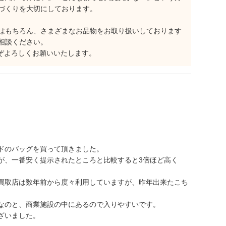
づくりを大切にしております。
はもちろん、さまざまなお品物をお取り扱いしております
相談ください。
うぞよろしくお願いいたします。
ドのバッグを買って頂きました。
が、一番安く提示されたところと比較すると3倍ほど高く
買取店は数年前から度々利用していますが、昨年出来たこち
なのと、商業施設の中にあるので入りやすいです。
ざいました。