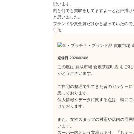
思います。
割と何でも買取をしてますよ～とお声掛け
と思いました。
ブランドや貴金属だけかと思っていたので
0
返信日
2026/02/06
この度は 買取市場 倉敷茶屋町店 をご
がとうございます。
ご自宅の整理で出てきた昔のガラケーに
思っております。
個人情報やデータに関する点は、特にご
けております。
また、女性スタッフの対応や店内の雰囲
います。
スーパー内という立地もあり、「ちょっ