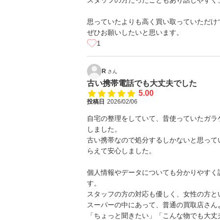
スタッフの方だったこともあり話しやすく
思っていたよりも高く買い取っていただけ
ぜひお願いしたいと思います。
1
R
さん
古い携帯電話でも大丈夫でした
5.00
投稿日
2026/02/06
自宅の整理をしていて、昔使っていたガラ
しました。
古い携帯なので処分するしかないと思って
らえて安心しました。
個人情報やデータについても分かりやすく
す。
スタッフの方の対応も優しく、女性の方と
スーパーの中にあって、普通の買取店さん
「ちょっと聞きたい」「こんな物でも大丈