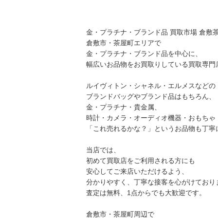
金・プラチナ・ブランド品 買取市場 倉敷
倉敷市・茶屋町エリアで
金・プラチナ・ブランド品を中心に、
幅広いお品物をお買取りしている買取専門
ルイヴィトン・シャネル・エルメスなどの
ブランドバッグやブランド品はもちろん、
金・プラチナ・貴金属、
時計・カメラ・オーディオ機器・おもちゃ
「これ売れるかな？」というお品物も丁寧
当店では、
初めて買取店をご利用される方にも
安心してご来店いただけるよう、
分かりやすく、丁寧な接客を心がけており
査定は無料、1点からでも大歓迎です。
倉敷市・茶屋町周辺で