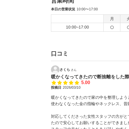
営業時間
本日の営業状況
10:00〜17:00
月
10:00~17:00
口コミ
さくら
さん
暖かくなってきたので断捨離をした
5.00
投稿日
2026/03/10
暖かくなってきたので家の中を整理しよう
使わなくなった金の指輪やネックレス、昔
対応してくださった女性スタッフの方がと
たので安心してお願いすることができまし