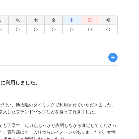
火
水
木
金
土
日
祝
際に利用しました。
と思い、断捨離のタイミングで利用させていただきました。
購入したブランドバッグなどを持って行きました。
ても丁寧で、1点1点しっかり説明しながら査定してくださっ
た。買取店は少し入りづらいイメージがありましたが、女性