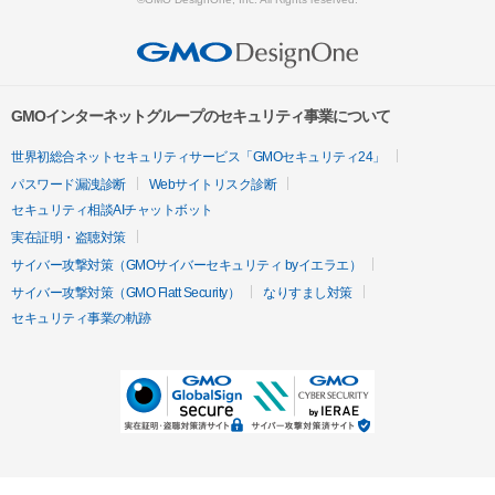
GMOインターネットグループのセキュリティ事業について
世界初総合ネットセキュリティサービス「GMOセキュリティ24」
パスワード漏洩診断
Webサイトリスク診断
セキュリティ相談AIチャットボット
実在証明・盗聴対策
サイバー攻撃対策（GMOサイバーセキュリティ byイエラエ）
サイバー攻撃対策（GMO Flatt Security）
なりすまし対策
セキュリティ事業の軌跡