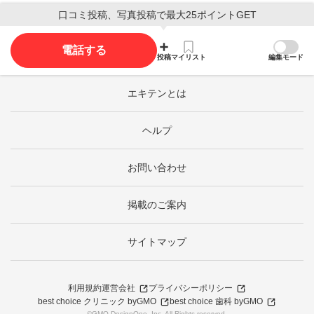
口コミ投稿、写真投稿で最大25ポイントGET
電話する
投稿
マイリスト
編集モード
エキテンとは
ヘルプ
お問い合わせ
掲載のご案内
サイトマップ
利用規約
運営会社
プライバシーポリシー
best choice クリニック byGMO
best choice 歯科 byGMO
©GMO DesignOne, Inc. All Rights reserved.