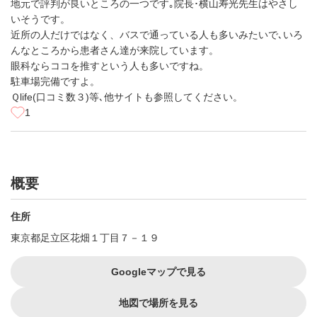
地元で評判が良いところの一つです｡院長･横山寿光先生はやさし
いそうです。
近所の人だけではなく、バスで通っている人も多いみたいで､いろ
んなところから患者さん達が来院しています。
眼科ならココを推すという人も多いですね。
駐車場完備ですよ。
Ｑlife(口コミ数３)等､他サイトも参照してください。
1
概要
住所
東京都足立区花畑１丁目７－１９
Googleマップで見る
地図で場所を見る