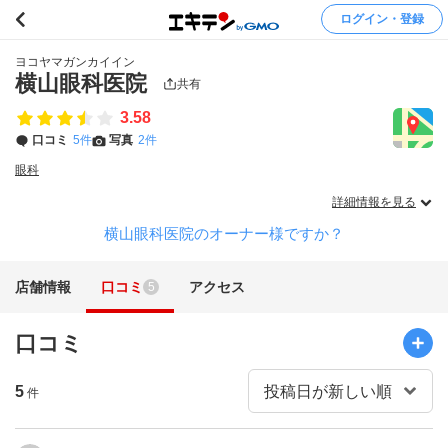
ログイン・登録
ヨコヤマガンカイイン
横山眼科医院
共有
3.58
口コミ
5件
写真
2件
眼科
詳細情報を見る
横山眼科医院のオーナー様ですか？
店舗情報
口コミ
アクセス
5
口コミ
5
件