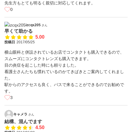
先生方もとても明るく親切に対応してくれます。
0
izcqx205
さん
早くて助かる
5.00
投稿日
2017/05/25
横山眼科と併設されているお店でコンタクトも購入できるので、
スムーズにコンタクトレンズも購入できます。
目の炎症を起こした時にも頼りました。
看護士さんたちも慣れているのかてきぱきとご案内してくれまし
た。
駅からのアクセスも良く、バスで来ることができるのでお勧めで
す。
3
キャメラ
さん
結構、混んでます
4.50