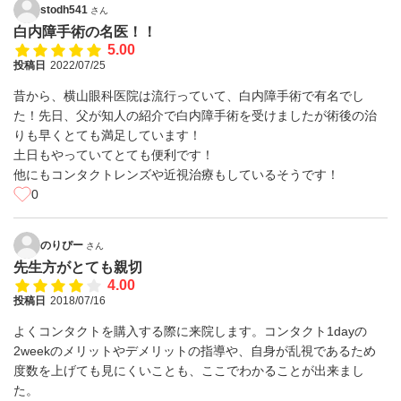
stodh541
さん
白内障手術の名医！！
5.00
投稿日
2022/07/25
昔から、横山眼科医院は流行っていて、白内障手術で有名でし
た！先日、父が知人の紹介で白内障手術を受けましたが術後の治
りも早くとても満足しています！
土日もやっていてとても便利です！
他にもコンタクトレンズや近視治療もしているそうです！
0
のりぴー
さん
先生方がとても親切
4.00
投稿日
2018/07/16
よくコンタクトを購入する際に来院します。コンタクト1dayの
2weekのメリットやデメリットの指導や、自身が乱視であるため
度数を上げても見にくいことも、ここでわかることが出来まし
た。