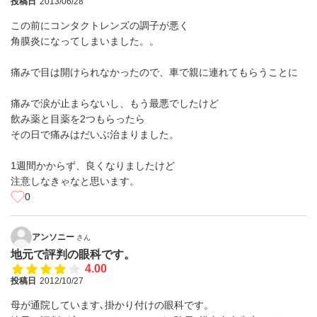
投稿日
2013/06/28
この前にコンタクトレンズの調子が悪く
角膜炎になってしまいました。。
痛みで目は開けられなかったので、車で親に連れてもらうことに
痛みで涙が止まらないし、もう最悪でしたけど
飲み薬と目薬を2つもらったら
その日で痛みはだいぶ治まりました。
1週間かからず、良くなりましたけど
注意しなきゃなと思います。
0
アンソニー
さん
地元で評判の眼科です。
4.00
投稿日
2012/10/27
母が通院しています､掛かり付けの眼科です。