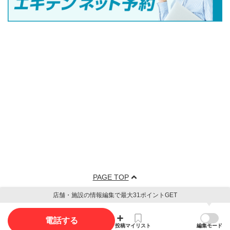
PAGE TOP
店舗・施設の情報編集で最大31ポイントGET
電話する
投稿
マイリスト
編集モード