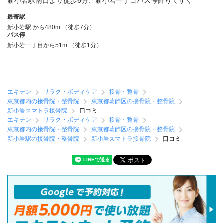
新小岩駅南口より徒歩6分、新小岩一丁目バス停降りてすぐ
最寄駅
新小岩駅
から480m （徒歩7分）
バス停
新小岩一丁目から51m （徒歩1分）
エキテン
リラク・ボディケア
接骨・整骨
東京都内の接骨院・整骨院
東京都葛飾区の接骨院・整骨院
新小岩スマトラ接骨院
口コミ
エキテン
リラク・ボディケア
接骨・整骨
東京都内の接骨院・整骨院
東京都葛飾区の接骨院・整骨院
新小岩駅の接骨院・整骨院
新小岩スマトラ接骨院
口コミ