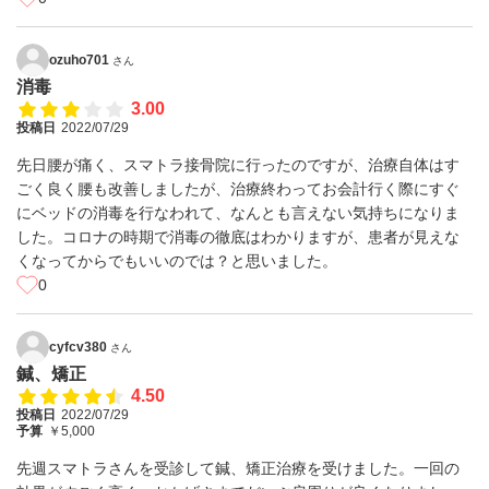
ozuho701
さん
消毒
3.00
投稿日
2022/07/29
先日腰が痛く、スマトラ接骨院に行ったのですが、治療自体はす
ごく良く腰も改善しましたが、治療終わってお会計行く際にすぐ
にベッドの消毒を行なわれて、なんとも言えない気持ちになりま
した。コロナの時期で消毒の徹底はわかりますが、患者が見えな
くなってからでもいいのでは？と思いました。
0
cyfcv380
さん
鍼、矯正
4.50
投稿日
2022/07/29
予算
￥5,000
先週スマトラさんを受診して鍼、矯正治療を受けました。一回の