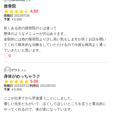
さん
接骨院
4.50
投稿日
2022/07/26
予算
￥5,000
良くある街の接骨院のとは違って
整体のようなメニューが沢山あります。
金額的には他の接骨院より少し高い気もしますが良くお話を聞い
てくれて根本的な治療をしていただけるので今後も根気よく通っ
ていきたいと思います。
0
ゲスト
さん
身体がめっちゃラク
5.00
投稿日
2022/07/22
利用日
2022/07/22
予算
￥5,000
ここが出来てから早速通うことにしました。
優しい先生たちがいて、ほぐしてほしいところを言うと重点的に
やってくれるので、体が楽になっています。