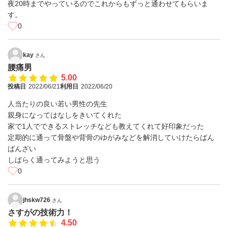
夜20時までやっているのでこれからもずっと通わせてもらいま
す。
0
kay
さん
腰痛男
5.00
投稿日
2022/06/21
利用日
2022/06/20
人当たりの良い若い男性の先生
親身になってはなしをきいてくれた
家で1人でできるストレッチなども教えてくれて好印象だった
定期的に通って骨盤や背骨のゆがみなどを解消していけたらばん
ばんざい
しばらく通ってみようと思う
0
jhskw726
さん
さすがの技術力！
4.50