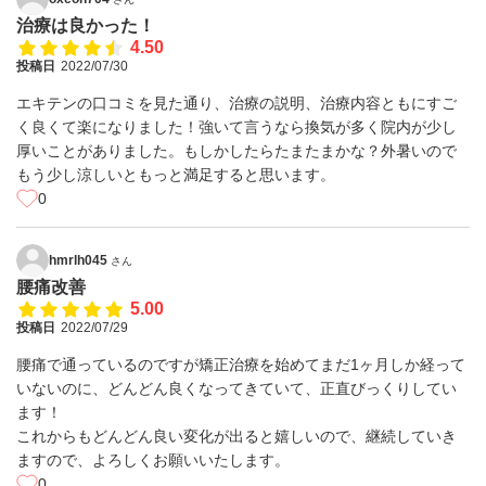
治療は良かった！
4.50
投稿日
2022/07/30
エキテンの口コミを見た通り、治療の説明、治療内容ともにすご
く良くて楽になりました！強いて言うなら換気が多く院内が少し
厚いことがありました。もしかしたらたまたまかな？外暑いので
もう少し涼しいともっと満足すると思います。
0
hmrlh045
さん
腰痛改善
5.00
投稿日
2022/07/29
腰痛で通っているのですが矯正治療を始めてまだ1ヶ月しか経って
いないのに、どんどん良くなってきていて、正直びっくりしてい
ます！
これからもどんどん良い変化が出ると嬉しいので、継続していき
ますので、よろしくお願いいたします。
0