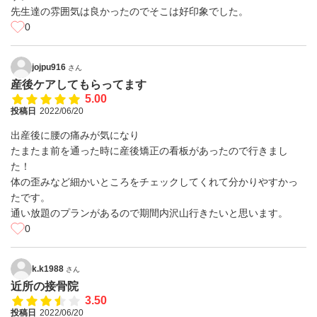
先生達の雰囲気は良かったのでそこは好印象でした。
0
jojpu916
さん
産後ケアしてもらってます
5.00
投稿日
2022/06/20
出産後に腰の痛みが気になり
たまたま前を通った時に産後矯正の看板があったので行きまし
た！
体の歪みなど細かいところをチェックしてくれて分かりやすかっ
たです。
通い放題のプランがあるので期間内沢山行きたいと思います。
0
k.k1988
さん
近所の接骨院
3.50
投稿日
2022/06/20