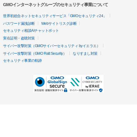
GMOインターネットグループのセキュリティ事業について
世界初総合ネットセキュリティサービス「GMOセキュリティ24」
パスワード漏洩診断
Webサイトリスク診断
セキュリティ相談AIチャットボット
実在証明・盗聴対策
サイバー攻撃対策（GMOサイバーセキュリティ byイエラエ）
サイバー攻撃対策（GMO Flatt Security）
なりすまし対策
セキュリティ事業の軌跡
無料診断