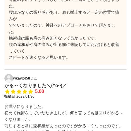
た。
腰はかなりの張り感があり、肩も挙上すると一定の位置で痛
みが
でていましたので、神経へのアプローチをさせて頂きまし
た。
施術後は腰も肩の痛み無くなって良かったです。
腰の違和感や肩の痛みが出る前に来院していただけると改善
していく
スピードが速くなると思います。
wkayx458
さん
かる～くなりました＼(^o^)／
5.00
投稿日
2023/01/30
お世話になりました。
初めて施術をしていただきましが、何と言っても腰回りがかる～
くなりました。
前屈すると常に違和感があったのですがかる～くなったのです。