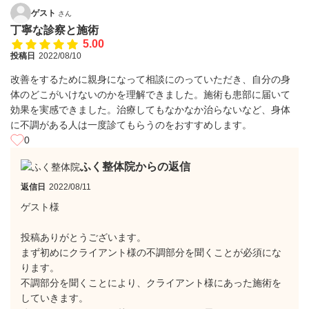
ゲスト
さん
丁寧な診察と施術
5.00
投稿日
2022/08/10
改善をするために親身になって相談にのっていただき、自分の身
体のどこがいけないのかを理解できました。施術も患部に届いて
効果を実感できました。治療してもなかなか治らないなど、身体
に不調がある人は一度診てもらうのをおすすめします。
0
ふく整体院からの返信
返信日
2022/08/11
ゲスト様
投稿ありがとうございます。
まず初めにクライアント様の不調部分を聞くことが必須にな
ります。
不調部分を聞くことにより、クライアント様にあった施術を
していきます。