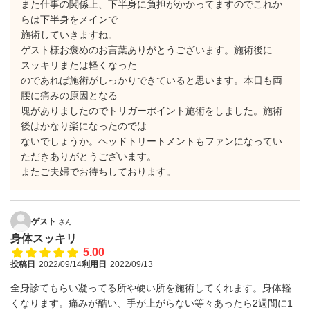
また仕事の関係上、下半身に負担がかかってますのでこれか
らは下半身をメインで
施術していきますね。
ゲスト様お褒めのお言葉ありがとうございます。施術後に
スッキリまたは軽くなった
のであれば施術がしっかりできていると思います。本日も両
腰に痛みの原因となる
塊がありましたのでトリガーポイント施術をしました。施術
後はかなり楽になったのでは
ないでしょうか。ヘッドトリートメントもファンになってい
ただきありがとうございます。
またご夫婦でお待ちしております。
ゲスト
さん
身体スッキリ
5.00
投稿日
2022/09/14
利用日
2022/09/13
全身診てもらい凝ってる所や硬い所を施術してくれます。身体軽
くなります。痛みが酷い、手が上がらない等々あったら2週間に1