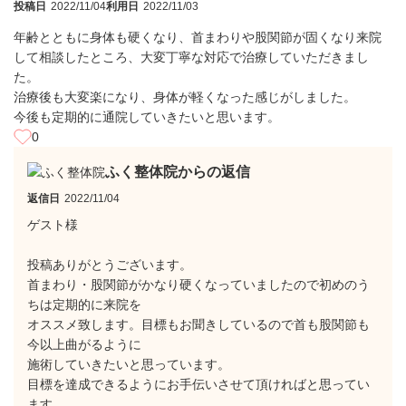
投稿日
2022/11/04
利用日
2022/11/03
年齢とともに身体も硬くなり、首まわりや股関節が固くなり来院
して相談したところ、大変丁寧な対応で治療していただきまし
た。
治療後も大変楽になり、身体が軽くなった感じがしました。
今後も定期的に通院していきたいと思います。
0
ふく整体院からの返信
返信日
2022/11/04
ゲスト様
投稿ありがとうございます。
首まわり・股関節がかなり硬くなっていましたので初めのう
ちは定期的に来院を
オススメ致します。目標もお聞きしているので首も股関節も
今以上曲がるように
施術していきたいと思っています。
目標を達成できるようにお手伝いさせて頂ければと思ってい
ます。