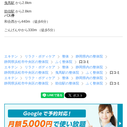
曳馬駅
から2.8km
助信駅
から2.8km
バス停
和合西から440m （徒歩6分）
ごんげんやから330m （徒歩5分）
エキテン
リラク・ボディケア
整体
静岡県内の整体院
静岡県浜松市中央区の整体院
ふく整体院
口コミ
エキテン
リラク・ボディケア
整体
静岡県内の整体院
静岡県浜松市中央区の整体院
曳馬駅の整体院
ふく整体院
口コミ
エキテン
リラク・ボディケア
整体
静岡県内の整体院
静岡県浜松市中央区の整体院
助信駅の整体院
ふく整体院
口コミ