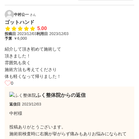
中村公一
さん
ゴットハンド
5.00
投稿日
2023/12/03
利用日
2023/12/03
予算
￥6,000
紹介して頂き初めて施術して
頂きました！
雰囲気も良く
施術方法も考えてくださり
体も軽くなって帰りました！
0
ふく整体院からの返信
返信日
2023/12/03
中村様
投稿ありがとうございます。
施術前検査時に右腕が挙がらず痛みもありお悩みになられて