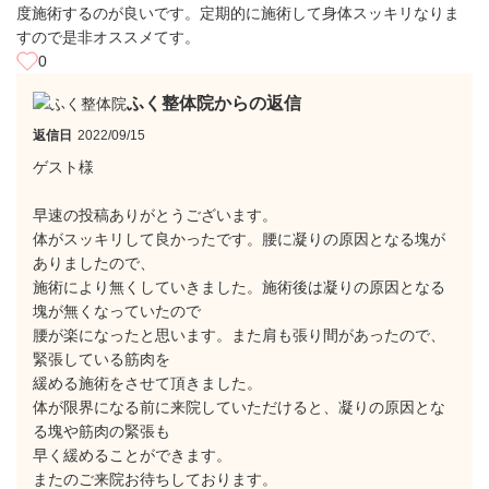
度施術するのが良いです。定期的に施術して身体スッキリなりま
すので是非オススメてす。
0
ふく整体院からの返信
返信日
2022/09/15
ゲスト様
早速の投稿ありがとうございます。
体がスッキリして良かったです。腰に凝りの原因となる塊が
ありましたので、
施術により無くしていきました。施術後は凝りの原因となる
塊が無くなっていたので
腰が楽になったと思います。また肩も張り間があったので、
緊張している筋肉を
緩める施術をさせて頂きました。
体が限界になる前に来院していただけると、凝りの原因とな
る塊や筋肉の緊張も
早く緩めることができます。
またのご来院お待ちしております。