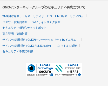
GMOインターネットグループのセキュリティ事業について
世界初総合ネットセキュリティサービス「GMOセキュリティ24」
パスワード漏洩診断
Webサイトリスク診断
セキュリティ相談AIチャットボット
実在証明・盗聴対策
サイバー攻撃対策（GMOサイバーセキュリティ byイエラエ）
サイバー攻撃対策（GMO Flatt Security）
なりすまし対策
セキュリティ事業の軌跡