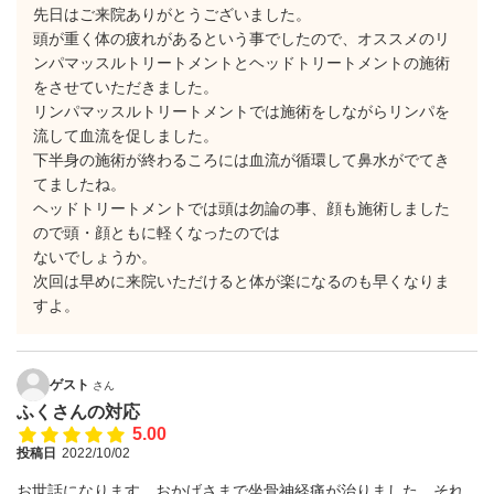
先日はご来院ありがとうございました。
頭が重く体の疲れがあるという事でしたので、オススメのリ
ンパマッスルトリートメントとヘッドトリートメントの施術
をさせていただきました。
リンパマッスルトリートメントでは施術をしながらリンパを
流して血流を促しました。
下半身の施術が終わるころには血流が循環して鼻水がでてき
てましたね。
ヘッドトリートメントでは頭は勿論の事、顔も施術しました
ので頭・顔ともに軽くなったのでは
ないでしょうか。
次回は早めに来院いただけると体が楽になるのも早くなりま
すよ。
ゲスト
さん
ふくさんの対応
5.00
投稿日
2022/10/02
お世話になります。おかげさまで坐骨神経痛が治りました。それ