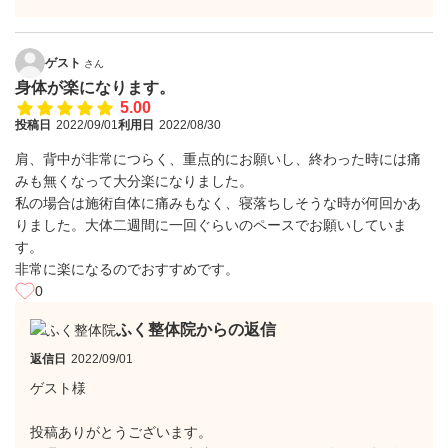
ゲスト
さん
身体が楽になります。
5.00
投稿日
2022/09/01
利用日
2022/08/30
肩、背中が非常につらく、重点的にお願いし、終わった時には痛
みも無くなって大分楽になりました。
私の場合は施術自体に痛みもなく、寝落ちしそうな時が何回かあ
りました。大体二週間に一回ぐらいのペースでお願いしていま
す。
非常に楽になるのでおすすめです。
0
ふく整体院からの返信
返信日
2022/09/01
ゲスト様
投稿ありがとうございます。