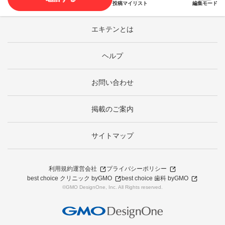
投稿
マイリスト
編集モード
エキテンとは
ヘルプ
お問い合わせ
掲載のご案内
サイトマップ
利用規約
運営会社
プライバシーポリシー
best choice クリニック byGMO
best choice 歯科 byGMO
©GMO DesignOne, Inc. All Rights reserved.