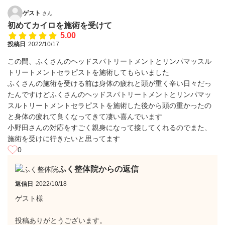
ゲスト
さん
初めてカイロを施術を受けて
5.00
投稿日
2022/10/17
この間、ふくさんのヘッドスパトリートメントとリンパマッスル
トリートメントセラピストを施術してもらいました
ふくさんの施術を受ける前は身体の疲れと頭が重く辛い日々だっ
たんですけどふくさんのヘッドスパトリートメントとリンパマッ
スルトリートメントセラピストを施術した後から頭の重かったの
と身体の疲れて良くなってきて凄い喜んでいます
小野田さんの対応をすごく親身になって接してくれるのでまた、
施術を受けに行きたいと思ってます
0
ふく整体院からの返信
返信日
2022/10/18
ゲスト様
投稿ありがとうございます。