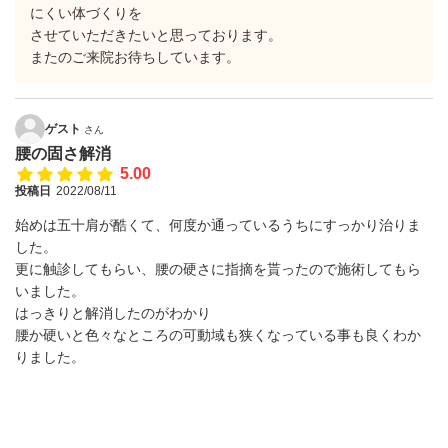
にくい体づくりを
させていただきたいと思っております。
またのご来院お待ちしています。
ゲスト
さん
腰の固さ解消
5.00
投稿日
2022/08/11
始めは五十肩が酷くて、何度か通っているうちにすっかり治りま
した。
更に触診してもらい、腰の硬さに指摘を貰ったので施術してもら
いました。
はっきりと解消したのがわかり
腰か硬いと色々なところの可動域も狭くなっている事も良くわか
りました。