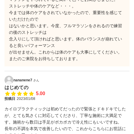
ストレッチや体のケアなど・・・。
今までは体のケアをされていなかったので、重要性を感じて
いただけたので
はないかと思います。今度、フルマラソンをされるので練習
の後のストレッチは
念入りにして頂ければと思います。体のバランスが崩れてい
ると良いパフォーマンス
が出せません。これからは体のケアも大事にしてください。
またのご来院をお待ちしております。
nananene7
さん
はじめての
5.00
投稿日
2023/01/08
カイロプラクティックは初めてだったので緊張とドキドキでした
が、とても気さくに対応してくださり、丁寧な施術に大満足で
す。施術から数日は手足がポカポカで冷え性にもいいですね。
長年の不調を本気で改善したいので、これからこちらにお世話に