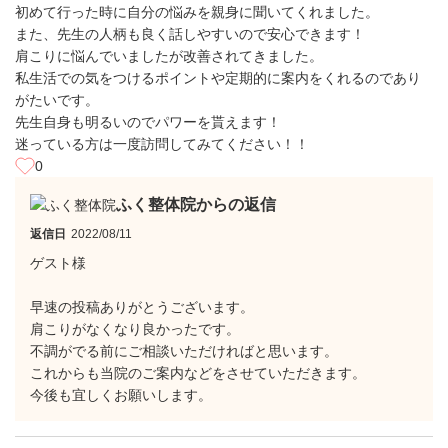
初めて行った時に自分の悩みを親身に聞いてくれました。
また、先生の人柄も良く話しやすいので安心できます！
肩こりに悩んでいましたが改善されてきました。
私生活での気をつけるポイントや定期的に案内をくれるのであり
がたいです。
先生自身も明るいのでパワーを貰えます！
迷っている方は一度訪問してみてください！！
0
ふく整体院からの返信
返信日
2022/08/11
ゲスト様
早速の投稿ありがとうございます。
肩こりがなくなり良かったです。
不調がでる前にご相談いただければと思います。
これからも当院のご案内などをさせていただきます。
今後も宜しくお願いします。