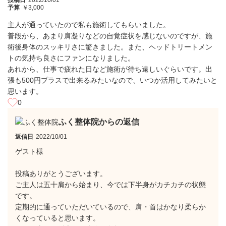
投稿日
2022/10/01
予算
￥3,000
主人が通っていたので私も施術してもらいました。
普段から、あまり肩凝りなどの自覚症状を感じないのですが、施
術後身体のスッキリさに驚きました。また、ヘッドトリートメン
トの気持ち良さにファンになりました。
あれから、仕事で疲れた日など施術が待ち遠しいぐらいです。出
張も500円プラスで出来るみたいなので、いつか活用してみたいと
思います。
0
ふく整体院からの返信
返信日
2022/10/01
ゲスト様
投稿ありがとうございます。
ご主人は五十肩から始まり、今では下半身がカチカチの状態
です。
定期的に通っていただいているので、肩・首はかなり柔らか
くなっていると思います。