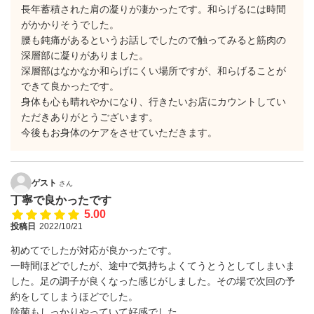
長年蓄積された肩の凝りが凄かったです。和らげるには時間
がかかりそうでした。
腰も鈍痛があるというお話しでしたので触ってみると筋肉の
深層部に凝りがありました。
深層部はなかなか和らげにくい場所ですが、和らげることが
できて良かったです。
身体も心も晴れやかになり、行きたいお店にカウントしてい
ただきありがとうございます。
今後もお身体のケアをさせていただきます。
ゲスト
さん
丁寧で良かったです
5.00
投稿日
2022/10/21
初めてでしたが対応が良かったです。
一時間ほどでしたが、途中で気持ちよくてうとうとしてしまいま
した。足の調子が良くなった感じがしました。その場で次回の予
約をしてしまうほどでした。
除菌もしっかりやっていて好感でした。