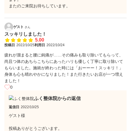
またのご来院お待ちしています。
ゲスト
さん
スッキリしました！
5.00
投稿日
2022/10/25
利用日
2022/10/24
疲れが溜まると腰に鈍痛が……その痛みも取り除いてもらって、
尚且つ体のあちらこちらにあったハリも優しく丁寧に取り除いて
もらいました。施術が終わった時には「おーーー！スッキリ！」
身体も心も晴れやかになりました！また行きたいお店が一つ増え
ました！
0
ふく整体院からの返信
返信日
2022/10/25
ゲスト様
投稿ありがとうございます。