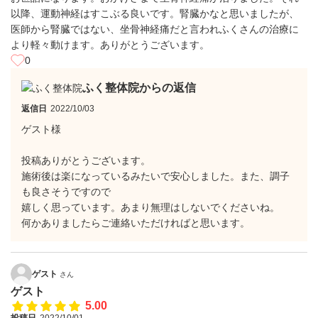
以降、運動神経はすこぶる良いです。腎臓かなと思いましたが、
医師から腎臓ではない、坐骨神経痛だと言われふくさんの治療に
より軽々動けます。ありがとうございます。
0
ふく整体院からの返信
返信日
2022/10/03
ゲスト様
投稿ありがとうございます。
施術後は楽になっているみたいで安心しました。また、調子
も良さそうですので
嬉しく思っています。あまり無理はしないでくださいね。
何かありましたらご連絡いただければと思います。
ゲスト
さん
ゲスト
5.00