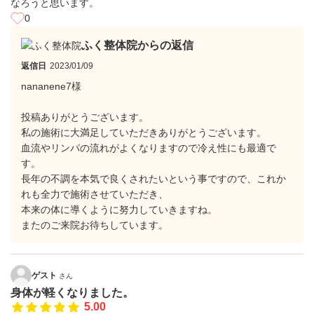
なろうと思います。
0
ふく整体院からの返信
返信日
2023/01/09
nananene7様
投稿ありがとうございます。
私の施術に大満足していただきありがとうございます。
血流やリンパの流れがよくなりますので冷え性にも最適で
す。
長年の不調を本気で良くされたいという事ですので、これか
れも全力で施術させていただき、
本来の体に導くように努力していきますね。
またのご来院お待ちしています。
ゲスト
さん
身体が軽くなりました。
5.00