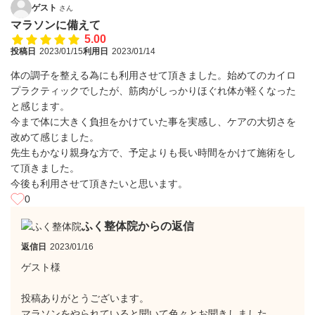
ゲスト
さん
マラソンに備えて
5.00
投稿日
2023/01/15
利用日
2023/01/14
体の調子を整える為にも利用させて頂きました。始めてのカイロ
プラクティックでしたが、筋肉がしっかりほぐれ体が軽くなった
と感じます。
今まで体に大きく負担をかけていた事を実感し、ケアの大切さを
改めて感じました。
先生もかなり親身な方で、予定よりも長い時間をかけて施術をし
て頂きました。
今後も利用させて頂きたいと思います。
0
ふく整体院からの返信
返信日
2023/01/16
ゲスト様
投稿ありがとうございます。
マラソンをやられていると聞いて色々とお聞きしました。