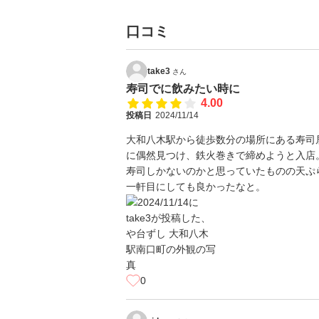
口コミ
take3
さん
寿司でに飲みたい時に
4.00
投稿日
2024/11/14
大和八木駅から徒歩数分の場所にある寿司
に偶然見つけ、鉄火巻きで締めようと入店
寿司しかないのかと思っていたものの天ぷ
一軒目にしても良かったなと。
0