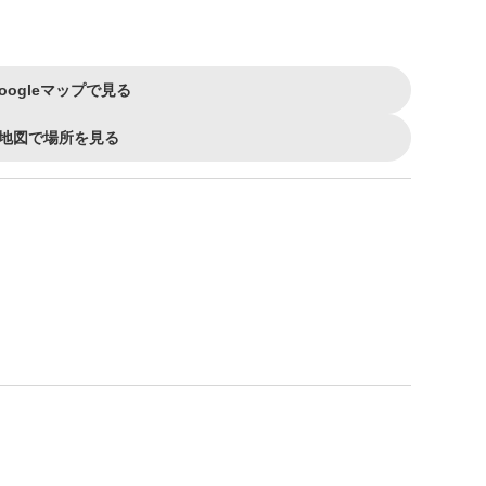
oogleマップで見る
地図で場所を見る