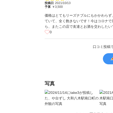
投稿日
2021/10/13
予算
￥3,500
価格はとてもリーズナブルにもかかわらず
ていて、全く飽きないです！今はコロナで
ら、またこの店で友達とお酒を交わしたい
0
口コミ投稿
写真