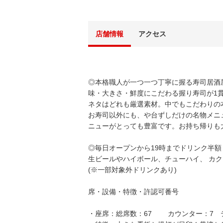
店舗情報
アクセス
◎本格職人が一つ一つ丁寧に握る寿司居酒
味・大きさ・鮮度にこだわる握り寿司が1貫5
ネタはどれも厳選素材。中でもこだわりの
お寿司以外にも、や台ずしだけの名物メニ
ニューがとっても豊富です。お持ち帰りも
◎毎日オープンから19時までドリンク半額
生ビールやハイボール、チューハイ、 カ
(※一部対象外ドリンクあり)
席・設備・特徴・許認可番号
・座席：総席数：67 カウンター：7 テ