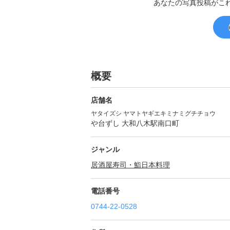
あなたの写真投稿がこ
概要
店舗名
ヤタイズシ ヤマトヤギエキミナミグチチョウ
や台ずし 大和八木駅南口町
ジャンル
居酒屋
寿司・鮨
日本料理
電話番号
0744-22-0528