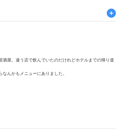
居酒屋。違う店で飲んでいたのだけれどホテルまでの帰り道
。
らなんかもメニューにありました。