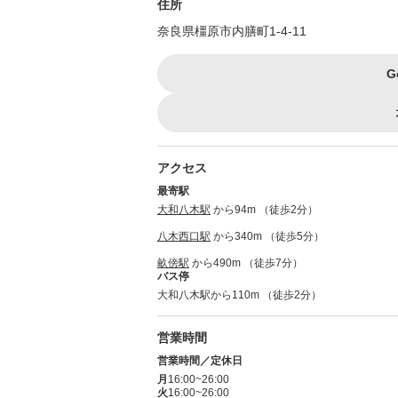
住所
奈良県橿原市内膳町1-4-11
G
アクセス
最寄駅
大和八木駅
から94m （徒歩2分）
八木西口駅
から340m （徒歩5分）
畝傍駅
から490m （徒歩7分）
バス停
大和八木駅から110m （徒歩2分）
営業時間
営業時間／定休日
月
16:00~26:00
火
16:00~26:00