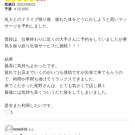
投稿日
2022/09/22
予算
￥10,000
友人とのドライブ帰り後、疲れた体をどうにかしようと思いマッ
サージを予約しました。
普段は、仕事終わりに近くの大手さんに予約をしていましたが勇
気を振り絞り出張サービスに挑戦！！！
結果
最高に気持ちよかったです。
疲れてお店までいくのがいつも億劫ですが出張で来てもらうの
で、時間や手間も省けてリラックスできました。
来てくださった尾野さんは、とても気さくで話し易く
最後には気持ち良くついうたた寝をしてしまいました。
是非また利用したいです。
1
hota516
さん