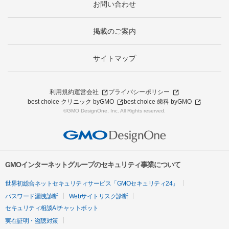
お問い合わせ
掲載のご案内
サイトマップ
利用規約
運営会社
プライバシーポリシー
best choice クリニック byGMO
best choice 歯科 byGMO
©GMO DesignOne, Inc. All Rights reserved.
GMOインターネットグループのセキュリティ事業について
世界初総合ネットセキュリティサービス「GMOセキュリティ24」
パスワード漏洩診断
Webサイトリスク診断
セキュリティ相談AIチャットボット
実在証明・盗聴対策