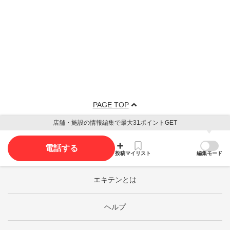
PAGE TOP
店舗・施設の情報編集で最大31ポイントGET
電話する
投稿
マイリスト
編集モード
エキテンとは
ヘルプ