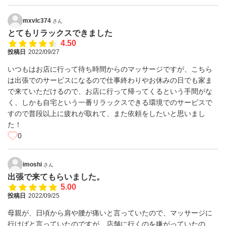
mxvlc374
さん
とてもリラックスできました
4.50
投稿日
2022/09/27
いつもはお店に行って待ち時間からのマッサージですが、こちら
は出張でのサービスになるので仕事終わりやお休みの日でも家ま
で来ていただけるので、お店に行って帰ってくるという手間がな
く、しかも自宅という一番リラックスできる環境でのサービスで
すので普段以上に疲れが取れて、また依頼をしたいと思いまし
た！
0
imoshi
さん
出張で来てもらいました。
5.00
投稿日
2022/09/25
母親が、日頃から肩や腰が痛いと言っていたので、マッサージに
行けばと言っていたのですが、店舗に行くのを嫌がっていたの