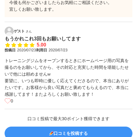
今後も何かございましたらお気軽にご相談ください。
宜しくお願い致します。
ゲスト
さん
もうかれこれ3回もお願いしてます
5.00
投稿日
2020/07/23
利用日
2020/07/23
トレーニングジムをオープンするときにホームページ用の写真を
撮るのをお願いしてから、その対応と充実した時間を堪能したせ
いで他には頼めませんw
要望に、いつも即時に優しく応えてくださるので、本当にありが
たいです。お客様から良い写真だと褒めてもらえるので、本当に
感謝してます！またよろしくお願い致します！
0
口コミ投稿で最大30ポイント獲得できます
口コミを投稿する