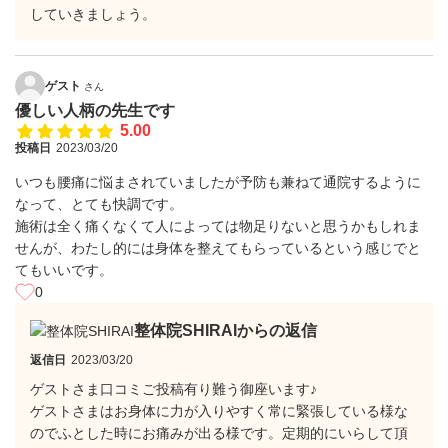
していきましょう。
ゲスト
さん
優しい人柄の先生です
5.00
投稿日
2023/03/20
いつも腰痛に悩まされていましたが予防も兼ねて通院するように
なって、とても快調です。
施術は全く痛くなくて人によっては物足りないと思うかもしれま
せんが、わたし的には身体を整えてもらっているという感じでと
てもいいです。
0
整体院SHIRAIからの返信
返信日
2023/03/20
ゲストさま口コミご投稿有り難う御座います♪
ゲストさまはお身体に力が入りやすく常に緊張している様な
のでふとした時にお痛みが出る様です。定期的にいらして頂