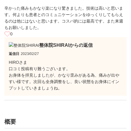
辛かった痛みもかなり楽になり驚きました。技術は高いと思いま
す。何よりも患者とのコミュニケーションをゆっくりしてもらえ
るのは他にはないと思います。コスパ的には最高です。また来週
もお願いしました。
0
整体院SHIRAIからの返信
返信日
2023/02/27
HIROさま
口コミ投稿有り難うございます。
お身体を拝見しましたが、かなり歪みがある為、痛みが出や
すい様です。次回も全身調整をし、良い状態をお身体にイン
プットしていきましょうね。
概要