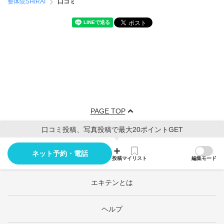
整体院SHIRAI
口コミ
PAGE TOP
口コミ投稿、写真投稿で最大20ポイントGET
ネット予約・電話
投稿
マイリスト
編集モード
エキテンとは
ヘルプ