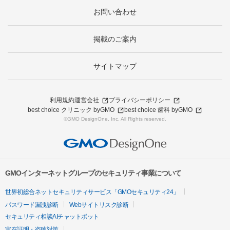
お問い合わせ
掲載のご案内
サイトマップ
利用規約
運営会社
プライバシーポリシー
best choice クリニック byGMO
best choice 歯科 byGMO
©GMO DesignOne, Inc. All Rights reserved.
GMOインターネットグループのセキュリティ事業について
世界初総合ネットセキュリティサービス「GMOセキュリティ24」
パスワード漏洩診断
Webサイトリスク診断
セキュリティ相談AIチャットボット
実在証明・盗聴対策