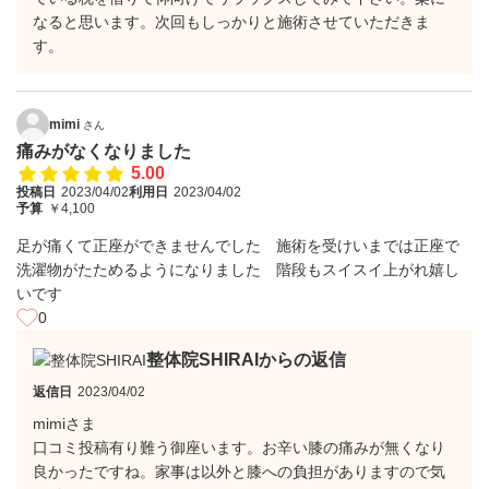
なると思います。次回もしっかりと施術させていただきま
す。
mimi
さん
痛みがなくなりました
5.00
投稿日
2023/04/02
利用日
2023/04/02
予算
￥4,100
足が痛くて正座ができませんでした 施術を受けいまでは正座で
洗濯物がたためるようになりました 階段もスイスイ上がれ嬉し
いです
0
整体院SHIRAIからの返信
返信日
2023/04/02
mimiさま
口コミ投稿有り難う御座います。お辛い膝の痛みが無くなり
良かったですね。家事は以外と膝への負担がありますので気