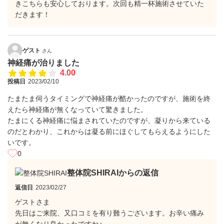
きこちらも安心しております。次回も精一杯施術させていた
だきます！
ゲスト
さん
神経痛が治りました
4.00
投稿日
2023/02/10
たまたま伺うタイミングで神経痛が酷かったのですが、施術を終
えたら神経痛が無くなっていて驚きました。
たまにくる神経痛に悩まされていたのですが、凝りから来ている
のだとわかり、これからは凝る前にほぐしてもらえるようにした
いです。
0
整体院SHIRAIからの返信
返信日
2023/02/27
ゲストさま
先日はご来院、又口コミを有り難うございます。お辛い痛み