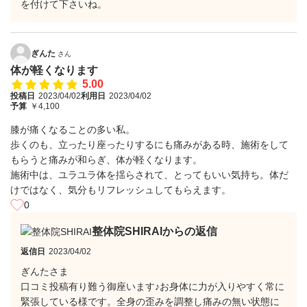
を付けて下さいね。
ぎんた
さん
体が軽くなります
5.00
投稿日
2023/04/02
利用日
2023/04/02
予算
￥4,100
膝が痛くなることの多い私。
歩くのも、立ったり座ったりするにも痛みがある時、施術をして
もらうと痛みが和らぎ、体が軽くなります。
施術中は、ユラユラ体を揺らされて、とってもいい気持ち。体だ
けではなく、気分もリフレッシュしてもらえます。
0
整体院SHIRAIからの返信
返信日
2023/04/02
ぎんたさま
口コミ投稿有り難う御座います♪お身体に力が入りやすく常に
緊張している様です。全身の歪みを調整し痛みの無い状態に