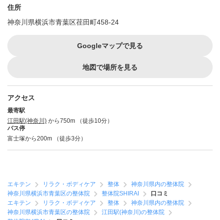
住所
神奈川県横浜市青葉区荏田町458-24
Googleマップで見る
地図で場所を見る
アクセス
最寄駅
江田駅(神奈川)
から750m （徒歩10分）
バス停
富士塚から200m （徒歩3分）
エキテン
リラク・ボディケア
整体
神奈川県内の整体院
神奈川県横浜市青葉区の整体院
整体院SHIRAI
口コミ
エキテン
リラク・ボディケア
整体
神奈川県内の整体院
神奈川県横浜市青葉区の整体院
江田駅(神奈川)の整体院