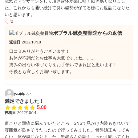
電気とマッサージをして頂き身体が楽に軽く動き易くなりまし
た。これからも通い続けて良い姿勢が保てる様にお世話になりた
いと思います。
0
ポプラル鍼灸整骨院からの返信
返信日
2022/10/18
口コミありがとうございます！
お体が不調だとお仕事も大変ですよね。。。
痛みの出ない体づくりをお手伝いできればと思います！
今後とも宜しくお願い致します。
yzajdp
さん
満足できました！
5.00
投稿日
2022/10/14
肩こりと頭痛に悩んでいたところ、SNSで見かけ内装もきれいで
雰囲気が良さそうだったので行ってみました。骨盤矯正もしても
らい、体が楽になりました。患者さんの話もしっかり聞いてくれ