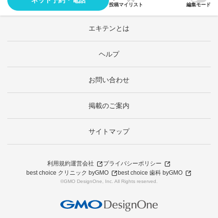
ネット予約・電話
投稿
マイリスト
編集モード
エキテンとは
ヘルプ
お問い合わせ
掲載のご案内
サイトマップ
利用規約
運営会社
プライバシーポリシー
best choice クリニック byGMO
best choice 歯科 byGMO
©GMO DesignOne, Inc. All Rights reserved.