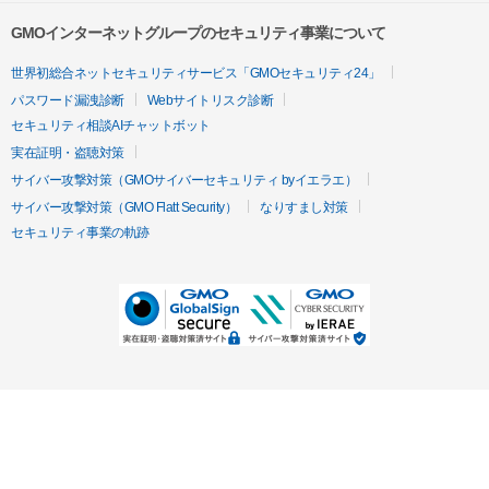
GMOインターネットグループのセキュリティ事業について
世界初総合ネットセキュリティサービス「GMOセキュリティ24」
パスワード漏洩診断
Webサイトリスク診断
セキュリティ相談AIチャットボット
実在証明・盗聴対策
サイバー攻撃対策（GMOサイバーセキュリティ byイエラエ）
サイバー攻撃対策（GMO Flatt Security）
なりすまし対策
セキュリティ事業の軌跡