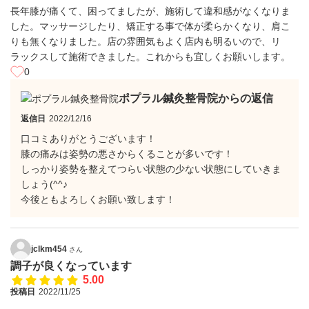
長年膝が痛くて、困ってましたが、施術して違和感がなくなりま
した。マッサージしたり、矯正する事で体が柔らかくなり、肩こ
りも無くなりました。店の雰囲気もよく店内も明るいので、リ
ラックスして施術できました。これからも宜しくお願いします。
0
ポプラル鍼灸整骨院からの返信
返信日
2022/12/16
口コミありがとうございます！
膝の痛みは姿勢の悪さからくることが多いです！
しっかり姿勢を整えてつらい状態の少ない状態にしていきま
しょう(^^♪
今後ともよろしくお願い致します！
jclkm454
さん
調子が良くなっています
5.00
投稿日
2022/11/25