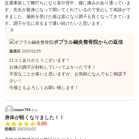
交通事故して鞭打ちになり首や背中、腰に痛みがあり通っていま
す。先生が親身になって聞いてくれているので安心して相談がで
きました。施術を受けた後は楽になり調子も良くなってきていま
す。調子が元に戻るまで通い続けたいと思います。
0
ポプラル鍼灸整骨院からの返信
返信日
2022/11/25
口コミありがとうございます！
お体の調子が好転していってよかったです！
不安なことが多いと思いますが、お気軽になんでもご相談下
さい！
今後ともよろしくお願い致します！
ouaar794
さん
身体が軽くなりました！！
5.00
投稿日
2022/11/22