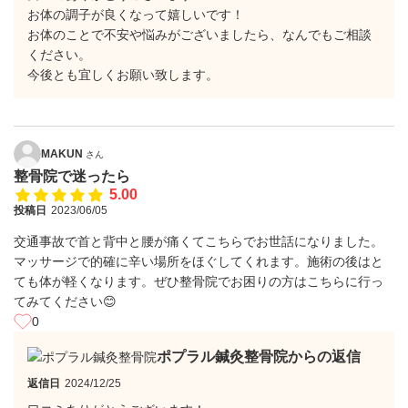
お体の調子が良くなって嬉しいです！
お体のことで不安や悩みがございましたら、なんでもご相談
ください。
今後とも宜しくお願い致します。
MAKUN
さん
整骨院で迷ったら
5.00
投稿日
2023/06/05
交通事故で首と背中と腰が痛くてこちらでお世話になりました。
マッサージで的確に辛い場所をほぐしてくれます。施術の後はと
ても体が軽くなります。ぜひ整骨院でお困りの方はこちらに行っ
てみてください😊
0
ポプラル鍼灸整骨院からの返信
返信日
2024/12/25