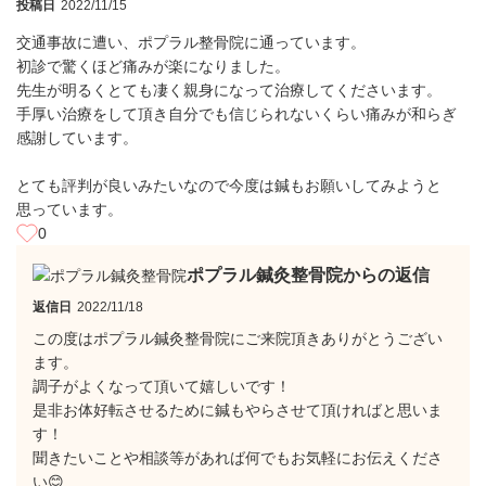
投稿日
2022/11/15
交通事故に遭い、ポプラル整骨院に通っています。
初診で驚くほど痛みが楽になりました。
先生が明るくとても凄く親身になって治療してくださいます。
手厚い治療をして頂き自分でも信じられないくらい痛みが和らぎ
感謝しています。
とても評判が良いみたいなので今度は鍼もお願いしてみようと
思っています。
0
ポプラル鍼灸整骨院からの返信
返信日
2022/11/18
この度はポプラル鍼灸整骨院にご来院頂きありがとうござい
ます。
調子がよくなって頂いて嬉しいです！
是非お体好転させるために鍼もやらさせて頂ければと思いま
す！
聞きたいことや相談等があれば何でもお気軽にお伝えくださ
い😊