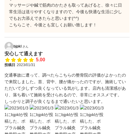
マッサージや鍼で筋肉のかたさも取ってあげると、徐々に日
常生活は送りやすくなりますので、今後も快適な生活に少し
でもお力添えできたらと思います(^^)
こちらこそ、今後とも宜しくお願い致します！
bjpkl
さん
安心して通えます
5.00
投稿日
2023/01/31
交通事故に遭って、調べたらこちらの整骨院の評価がよかったの
で来院しました。首、背中、腰が痛かったのですが、施術してい
ただいて少しずつ良くなっている気がします。店内も清潔感があ
り、落ち着いて施術を受けられるので、非常にオススメです。
しっかりと調子が良くなるまで通いたいと思います。