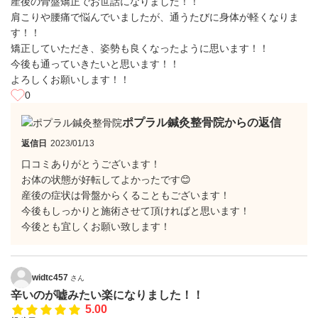
産後の骨盤矯正でお世話になりました！！
肩こりや腰痛で悩んでいましたが、通うたびに身体が軽くなりま
す！！
矯正していただき、姿勢も良くなったように思います！！
今後も通っていきたいと思います！！
よろしくお願いします！！
0
ポプラル鍼灸整骨院からの返信
返信日
2023/01/13
口コミありがとうございます！
お体の状態が好転してよかったです😊
産後の症状は骨盤からくることもございます！
今後もしっかりと施術させて頂ければと思います！
今後とも宜しくお願い致します！
widtc457
さん
辛いのが嘘みたい楽になりました！！
5.00