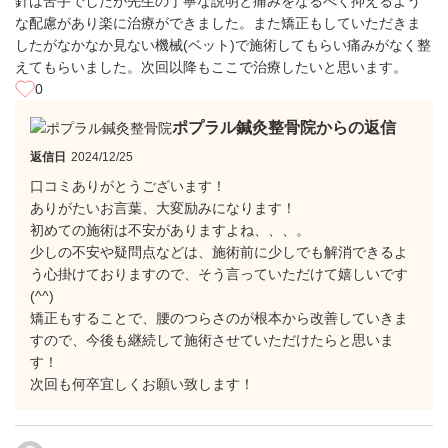
針は苦手でしたが先生の丁寧な説明と痛みをなるべく抑えるよう
な配慮があり楽に治療ができました。また矯正もしていただきま
したがなかなか見ない機械(ベット)で施術してもらい痛みがなく整
えてもらいました。次回以降もここで治療したいと思います。
0
ポプラル鍼灸整骨院からの返信
返信日
2024/12/25
口コミありがとうございます！
ありがたいお言葉、大変励みになります！
初めての施術は不安がありますよね、、、。
少しの不安や疑問点などは、施術前に少しでも解消できるよ
う心掛けておりますので、そう言っていただけて嬉しいです
(^^)
矯正もすることで、腰のつらさのが根本から改善していきま
すので、今後も継続して施術させていただけたらと思いま
す！
次回も何卒宜しくお願い致します！