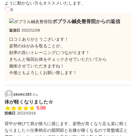
ように動かない方もオススメいたします。
0
ポプラル鍼灸整骨院からの返信
返信日
2022/11/08
口コミありがとうございます！
姿勢のゆがみを取ることが、
効率の良いトレーニングにつながります！
きちんと毎回お体をチェックさせていただいてから
施術させていただきますね！
今後ともよろしくお願い致します！
xkzmc183
さん
体が軽くなりました☆
5.00
投稿日
2022/10/16
背中が伸びて肩が後ろに感じます。姿勢が良くなり足も楽に軽く
なりました☆仕事柄左の股関節と右膝が痛くなるので骨盤矯正と