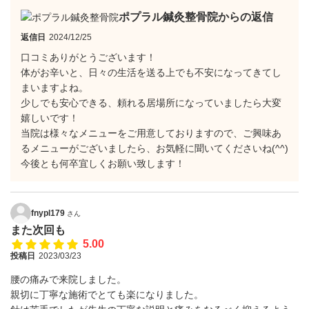
ポプラル鍼灸整骨院からの返信
返信日
2024/12/25
口コミありがとうございます！
体がお辛いと、日々の生活を送る上でも不安になってきてし
まいますよね。
少しでも安心できる、頼れる居場所になっていましたら大変
嬉しいです！
当院は様々なメニューをご用意しておりますので、ご興味あ
るメニューがございましたら、お気軽に聞いてくださいね(^^)
今後とも何卒宜しくお願い致します！
fnypl179
さん
また次回も
5.00
投稿日
2023/03/23
腰の痛みで来院しました。
親切に丁寧な施術でとても楽になりました。