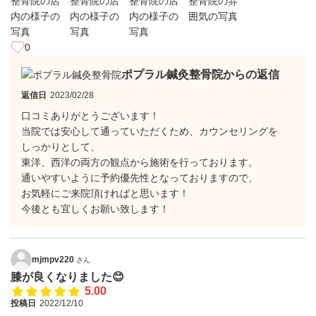
0
ポプラル鍼灸整骨院からの返信
返信日
2023/02/28
口コミありがとうございます！
当院では安心して通っていただくため、カウンセリングを
しっかりとして、
東洋、西洋の両方の観点から施術を行っております。
通いやすいように予約優先性となっておりますので、
お気軽にご来院頂ければと思います！
今後とも宜しくお願い致します！
mjmpv220
さん
膝が良くなりました😊
5.00
投稿日
2022/12/10