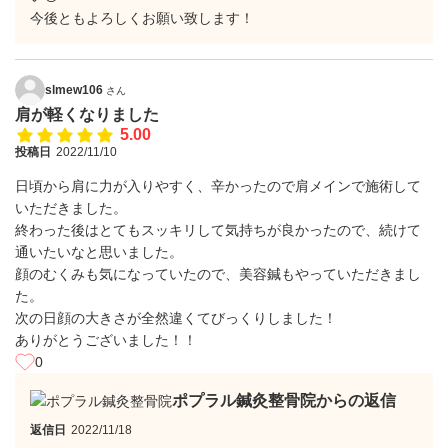
今後ともよろしくお願い致します！
slmew106
さん
肩が軽くなりました
5.00
投稿日
2022/11/10
日頃から肩に力が入りやすく、辛かったので肩メインで施術して
いただきました。
終わった後はとてもスッキリして気持ちが良かったので、続けて
通いたいなと思いました。
顔のむくみも気になっていたので、美容鍼もやっていただきまし
た。
次の日顔の大きさが全然違くてびっくりしました！
ありがとうございました！！
0
ポプラル鍼灸整骨院からの返信
返信日
2022/11/18