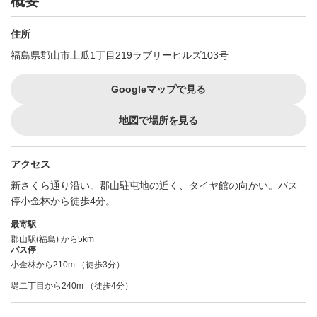
概要
住所
福島県郡山市土瓜1丁目219ラブリーヒルズ103号
Googleマップで見る
地図で場所を見る
アクセス
新さくら通り沿い。郡山駐屯地の近く、タイヤ館の向かい。バス
停小金林から徒歩4分。
最寄駅
郡山駅(福島)
から5km
バス停
小金林から210m （徒歩3分）
堤二丁目から240m （徒歩4分）