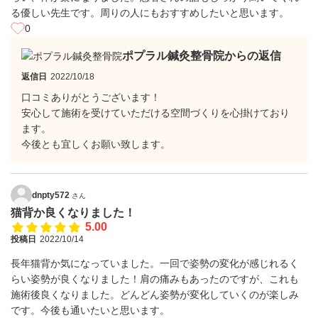
る優しい先生です。周りの人にもおすすめしたいと思います。
0
ポプラル鍼灸整骨院からの返信
返信日
2022/10/18
口コミありがとうございます！
安心して施術を受けていただける空間づくりを心掛けており
ます。
今後とも宜しくお願い致します。
dnpty572
さん
猫背か良くなりました！
5.00
投稿日
2022/10/14
長年猫背か気になっていました。一回で姿勢の変化が感じれるく
らい姿勢が良くなりました！肩の痛みもあったのですが、これも
施術後良くなりました。どんどん姿勢が変化していくのが楽しみ
です。今後も通いたいと思います。