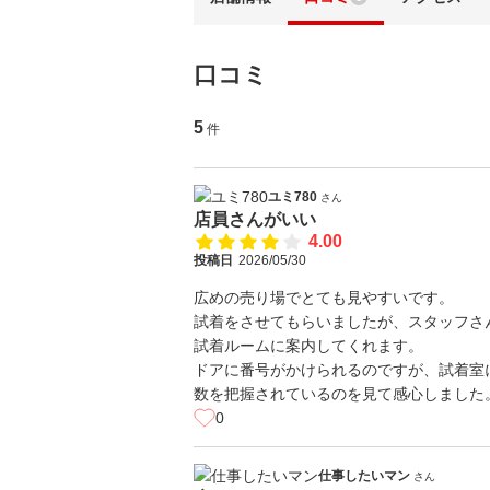
口コミ
5
件
ユミ780
さん
店員さんがいい
4.00
投稿日
2026/05/30
広めの売り場でとても見やすいです。
試着をさせてもらいましたが、スタッフさ
試着ルームに案内してくれます。
ドアに番号がかけられるのですが、試着室
数を把握されているのを見て感心しました
0
仕事したいマン
さん