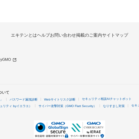
エキテンとは
ヘルプ
お問い合わせ
掲載のご案内
サイトマップ
 byGMO
ついて
セキュリティ相談AIチャットボット
4」
パスワード漏洩診断
Webサイトリスク診断
セキ
ュリティ byイエラエ）
サイバー攻撃対策（GMO Flatt Security）
なりすまし対策