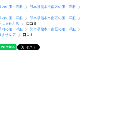
県内の服・洋服
熊本県熊本市南区の服・洋服
県内の服・洋服
熊本県熊本市南区の服・洋服
ンはません店
口コミ
県内の服・洋服
熊本県熊本市南区の服・洋服
はません店
口コミ