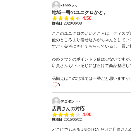
kenbo
さん
地域一番のユニクロかと。
4.50
投稿日
2020/06/08
ここのユニクロのいいところは、ディスプ
他のところより着せ込みがちゃんとしてい
すごく参考にさせてもらっているし、買い
ゆめタウンのポイント５倍は少ないですが
店員さんもいい感じにばらけて商品整理し
品揃えはこの地域では一番だと思いますが
0
デコポン
さん
店員さんの対応
4.00
投稿日
2015/05/22
どこにでもあるUNIQLOなだけに店員さ