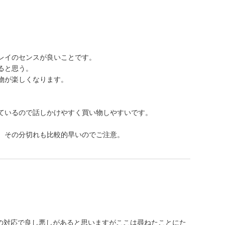
レイのセンスが良いことです。
ると思う。
物が楽しくなります。
、
ているので話しかけやすく買い物しやすいです。
、その分切れも比較的早いのでご注意。
んの対応で良し悪しがあると思いますがここは尋ねたことにた