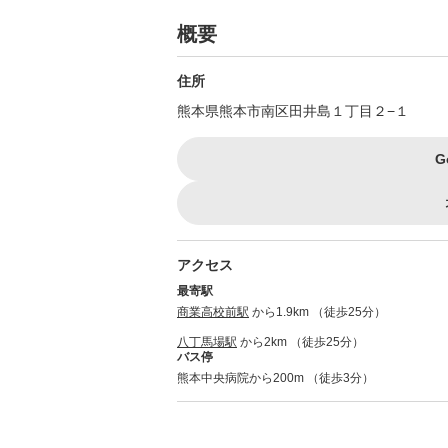
概要
住所
熊本県熊本市南区田井島１丁目２−１
G
アクセス
最寄駅
商業高校前駅
から1.9km （徒歩25分）
八丁馬場駅
から2km （徒歩25分）
バス停
熊本中央病院から200m （徒歩3分）