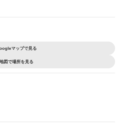
oogleマップで見る
地図で場所を見る