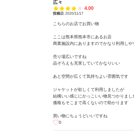
広々
4.00
投稿日
2020/11/17
こちらのお店でお買い物
ここは熊本県熊本市にあるお店
商業施設内にありますのでかなり利用しや
売り場広いですね
品ぞろえも充実していてかなりいい
あと空間が広くて気持ちよい雰囲気です
ジャケットが欲しくて利用しましたが
結構いい感じにかっこいい物見つかりまし
価格もそこまで高くないので助かります
買い物にちょうどいいですね
0