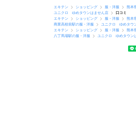
エキテン
ショッピング
服・洋服
熊本
ユニクロ ゆめタウンはません店
口コミ
エキテン
ショッピング
服・洋服
熊本
商業高校前駅の服・洋服
ユニクロ ゆめタウ
エキテン
ショッピング
服・洋服
熊本
八丁馬場駅の服・洋服
ユニクロ ゆめタウン