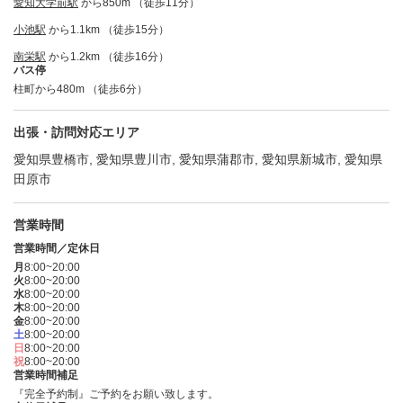
愛知大学前駅
から850m （徒歩11分）
小池駅
から1.1km （徒歩15分）
南栄駅
から1.2km （徒歩16分）
バス停
柱町から480m （徒歩6分）
出張・訪問対応エリア
愛知県豊橋市, 愛知県豊川市, 愛知県蒲郡市, 愛知県新城市, 愛知県
田原市
営業時間
営業時間／定休日
月
8:00~20:00
火
8:00~20:00
水
8:00~20:00
木
8:00~20:00
金
8:00~20:00
土
8:00~20:00
日
8:00~20:00
祝
8:00~20:00
営業時間補足
『完全予約制』ご予約をお願い致します。