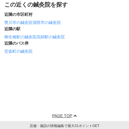
この近くの鍼灸院を探す
近隣の市区町村
豊川市の鍼灸院
湖西市の鍼灸院
近隣の駅
柳生橋駅の鍼灸院
高師駅の鍼灸院
近隣のバス停
堂坂町の鍼灸院
PAGE TOP
店舗・施設の情報編集で最大31ポイントGET