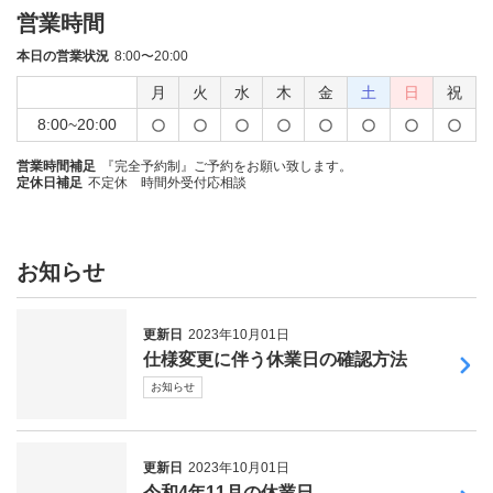
営業時間
本日の営業状況
8:00〜20:00
月
火
水
木
金
土
日
祝
8:00~20:00
営業時間補足
『完全予約制』ご予約をお願い致します。
定休日補足
不定休 時間外受付応相談
お知らせ
更新日
2023年10月01日
仕様変更に伴う休業日の確認方法
お知らせ
更新日
2023年10月01日
令和4年11月の休業日