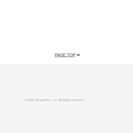
PAGE TOP
© GMO DesignOne, Inc. All Rights reserved.