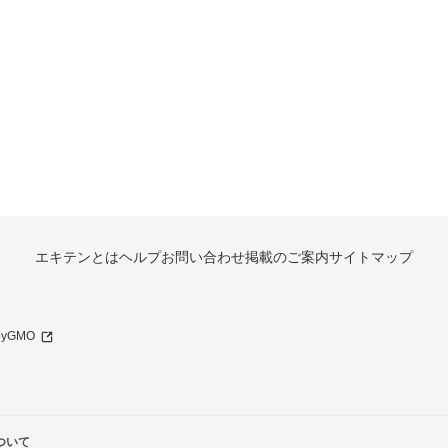
エキテンとは
ヘルプ
お問い合わせ
掲載のご案内
サイトマップ
 byGMO
ついて