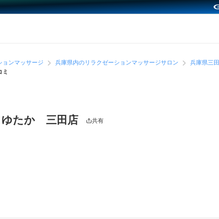
ションマッサージ
兵庫県内のリラクゼーションマッサージサロン
兵庫県三
コミ
 ゆたか 三田店
共有