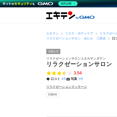
無料診断
エキテン
リラク・ボディケア
リラクゼー
リラクゼーションサロン ゆたか 三田店
口
店舗公式
リラクゼーションサロンユタカサンダテン
リラクゼーションサロン
3.54
口コミ
4件
写真
5件
リラクゼーションマッサージ
日祝OK