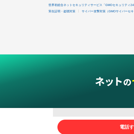
世界初総合ネットセキュリティサービス「GMOセキュリティ2
実在証明・盗聴対策
サイバー攻撃対策（GMOサイバーセキ
グループサービス
電話す
インターネットサービス
ネットショップ・EC支援
ビジ