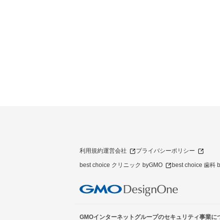
利用規約
運営会社
プライバシーポリシー
best choice クリニック byGMO
best choice 歯科
GMOインターネットグループのセキュリティ事業に