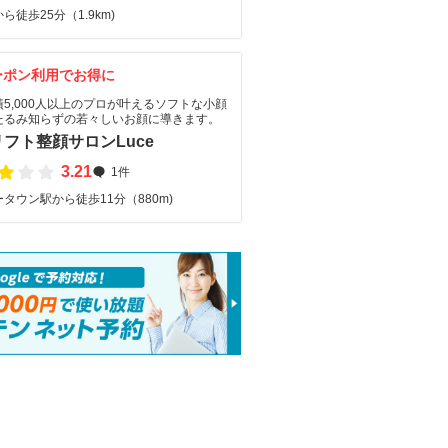
ら徒歩25分（1.9km)
ーポン利用でお得に
5,000人以上のプロが叶えるソフトな小顔
たるみ知らずの若々しいお顔に導きます。
フト整顔サロンLuce
3.21
1件
タウン駅から徒歩11分（880m)