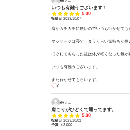
ee
さん
いつも有難うございます！
5.00
投稿日
2023/10/07
肩がガチガチに硬いのでいつも行かせても
マッサージは寝てしまうくらい気持ちが良
ほぐしてもらった後は体が軽くなった気が
いつも有難うございます。
また行かせてもらいます。
0
dy
さん
肩こりがひどくて通ってます。
5.00
投稿日
2023/10/02
予算
￥3,000