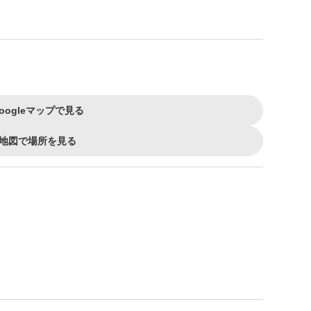
oogleマップで見る
地図で場所を見る