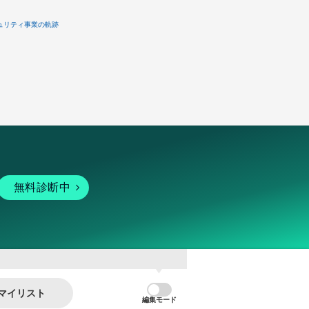
ュリティ事業の軌跡
無料診断中
マイリスト
編集モード
暗号資産
個人向けサービス
その他