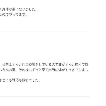
て身体が楽になりました。
たのでやってます。
、仕事上ずっと同じ姿勢をしているので腰がずっと痛くて悩
ちろんの事、その後もずっと楽で本当に体がすっきりしまし
きとても対応も親切でした。