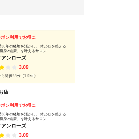
ーポン利用でお得に
歴38年の経験を活かし、 体と心を整える
×痩身×健康」を叶えるサロン
ィアンローズ
3.09
ら徒歩25分（1.9km)
お店
ーポン利用でお得に
歴38年の経験を活かし、 体と心を整える
×痩身×健康」を叶えるサロン
ィアンローズ
3.09