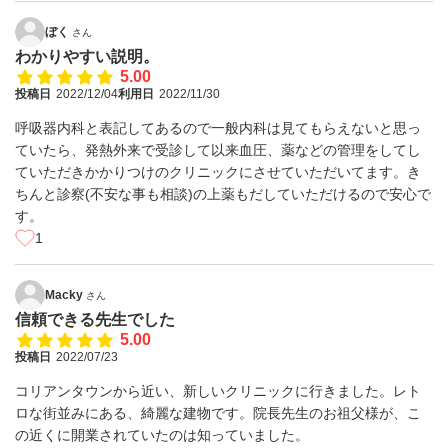
ぼく
さん
わかりやすい説明。
5.00
投稿日
2022/12/04
利用日
2022/11/30
呼吸器内科と表記してあるので一般内科は見てもらえないと思っ
ていたら、発熱外来で受診して以来血圧、薬などの管理をしてし
ていただきかかりつけのクリニックにさせていただいてます。き
ちんと診察(不安な事も相談)の上薬もだしていただけるので安心で
す。
1
Macky
さん
信頼できる先生でした
5.00
投稿日
2022/07/23
コリアンタウンから近い、新しいクリニックに行きました。レト
ロな街並みにある、綺麗な建物です。院長先生のお祖父様が、こ
の近くに開業されていたのは知っていました。