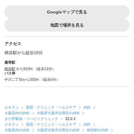
Googleマップで見る
地図で場所を見る
アクセス
桃谷駅から徒歩10分
最寄駅
桃谷駅
から910m （徒歩12分）
バス停
中川二丁目から350m （徒歩5分）
エキテン
医院・クリニック・ヘルスケア
内科
大阪府内の内科
大阪府大阪市生野区の内科
きだ呼吸器・リハビリクリニック
口コミ
エキテン
医院・クリニック・ヘルスケア
内科
大阪府内の内科
大阪府大阪市生野区の内科
桃谷駅の内科