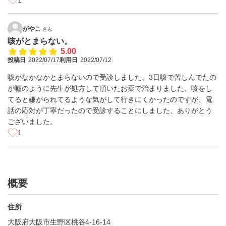
1
がやこ
さん
咳がとまらない。
5.00
投稿日
2022/07/17
利用日
2022/07/12
咳がなかなかとまらないので受診しました。3日咳で苦しんでたの
が嘘のように先生が処方して頂いたお薬で治まりました、咳をし
てると嫌がられてるような気がして行きにくかったのですが、電
話の応対が丁寧だったので受診することにしました、ありがとう
ございました。
1
概要
住所
大阪府大阪市生野区桃谷4-16-14