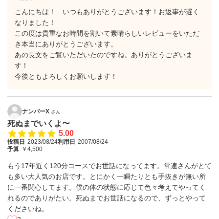
こんにちは！ いつもありがとうございます！お返事が遅く
なりました！
この度は貴重なお時間を割いて素晴らしいレビューをいただ
き本当にありがとうございます。
あの長文をご覧いただいたのですね。ありがとうございま
す！
今後ともよろしくお願いします！
ナンバーX
さん
死ぬまでいくよ〜
5.00
投稿日
2023/08/24
利用日
2007/08/24
予算
￥4,500
もう17年近く120分コースでお世話になってます。常連さんがとて
も多い大人気のお店です。とにかく一瞬たりとも手抜きが無い所
に一番関心してます。僕の体の状態に応じて色々考えてやってく
れるのでありがたい。死ぬまでお世話になるので、ずっとやって
くださいね。