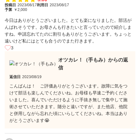
投稿日
2023/08/17
利用日
2023/08/17
予算
￥2,000
今日はありがとうございました。とても楽になりました。部活が
んばれそうです。お母さんも行きたいと言っていたので紹介しま
すね。申請忘れてたのに割引もありがとうございます。ちょっと
遠いけど私にはとても合うのでまた行きます。
3
オツカレ！（手もみ）からの返
信
返信日
2023/08/19
こんばんは！ ご評価ありがとうございます。故障に気をつ
けて部活も楽しんでくださいね。お母様も早速ご予約くださ
いました。喜んでいただけるように手抜き無しで集中して施
術させていただきます。随分と遠いですが、また他店、他院
と併用しながら忘れた頃にいらしてくださいね。本当はあり
がとうございます😭