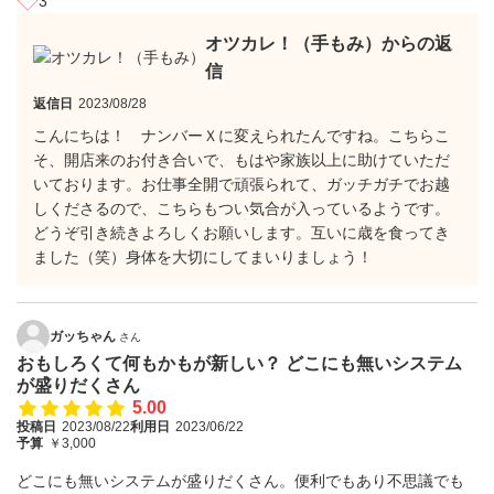
3
オツカレ！（手もみ）からの返
信
返信日
2023/08/28
こんにちは！ ナンバーＸに変えられたんですね。こちらこ
そ、開店来のお付き合いで、もはや家族以上に助けていただ
いております。お仕事全開で頑張られて、ガッチガチでお越
しくださるので、こちらもつい気合が入っているようです。
どうぞ引き続きよろしくお願いします。互いに歳を食ってき
ました（笑）身体を大切にしてまいりましょう！
ガッちゃん
さん
おもしろくて何もかもが新しい？ どこにも無いシステム
が盛りだくさん
5.00
投稿日
2023/08/22
利用日
2023/06/22
予算
￥3,000
どこにも無いシステムが盛りだくさん。便利でもあり不思議でも