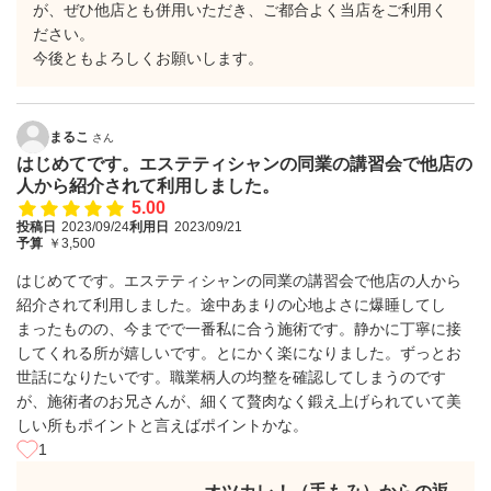
が、ぜひ他店とも併用いただき、ご都合よく当店をご利用く
ださい。
今後ともよろしくお願いします。
まるこ
さん
はじめてです。エステティシャンの同業の講習会で他店の
人から紹介されて利用しました。
5.00
投稿日
2023/09/24
利用日
2023/09/21
予算
￥3,500
はじめてです。エステティシャンの同業の講習会で他店の人から
紹介されて利用しました。途中あまりの心地よさに爆睡してし
まったものの、今までで一番私に合う施術です。静かに丁寧に接
してくれる所が嬉しいです。とにかく楽になりました。ずっとお
世話になりたいです。職業柄人の均整を確認してしまうのです
が、施術者のお兄さんが、細くて贅肉なく鍛え上げられていて美
しい所もポイントと言えばポイントかな。
1