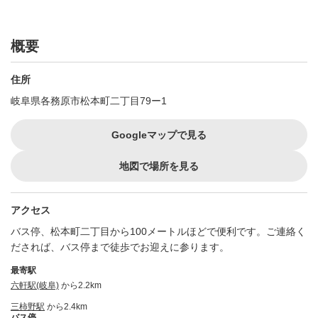
概要
住所
岐阜県各務原市松本町二丁目79ー1
Googleマップで見る
地図で場所を見る
アクセス
バス停、松本町二丁目から100メートルほどで便利です。ご連絡く
だされば、バス停まで徒歩でお迎えに参ります。
最寄駅
六軒駅(岐阜)
から2.2km
三柿野駅
から2.4km
バス停