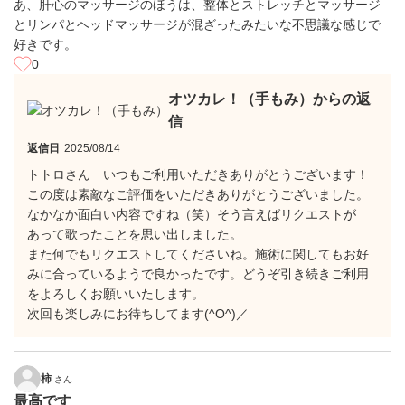
あ、肝心のマッサージのほうは、整体とストレッチとマッサージ
とリンパとヘッドマッサージが混ざったみたいな不思議な感じで
好きです。
0
オツカレ！（手もみ）からの返
信
返信日
2025/08/14
トトロさん いつもご利用いただきありがとうございます！
この度は素敵なご評価をいただきありがとうございました。
なかなか面白い内容ですね（笑）そう言えばリクエストが
あって歌ったことを思い出しました。
また何でもリクエストしてくださいね。施術に関してもお好
みに合っているようで良かったです。どうぞ引き続きご利用
をよろしくお願いいたします。
次回も楽しみにお待ちしてます(^O^)／
柿
さん
最高です