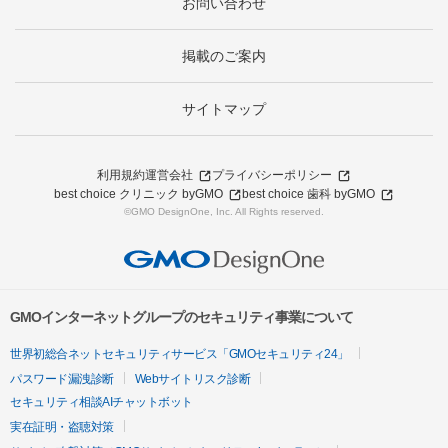
お問い合わせ
掲載のご案内
サイトマップ
利用規約
運営会社
プライバシーポリシー
best choice クリニック byGMO
best choice 歯科 byGMO
©GMO DesignOne, Inc. All Rights reserved.
GMOインターネットグループのセキュリティ事業について
世界初総合ネットセキュリティサービス「GMOセキュリティ24」
パスワード漏洩診断
Webサイトリスク診断
セキュリティ相談AIチャットボット
実在証明・盗聴対策