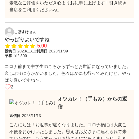
素敵なご評価をいただき心よりお礼申し上げます！引き続き
当店をご利用くださいね。
こぽすけ
さん
やっぱりよいですね
5.00
投稿日
2023/11/12
利用日
2023/11/09
予算
￥2,300
コロナ前まで中学生のころからずっとお世話になっていました。
久しぶりにうかがいました。色々ほかにも行ってみたけど、やっ
ぱり良いですね〜。
2
オツカレ！（手もみ）からの返
信
返信日
2023/11/13
こんにちは！お返事が遅くなりました。コロナ禍には大変ご
不便をおかけいたしました。思えばお父さまに連れられて来
ていたのに、もうすっかりお姉さんになられましたね。引き