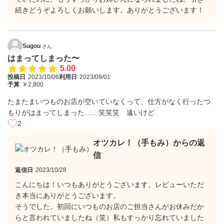
続きどうぞよろしくお願いします。ありがとうございます！
Sugou
さん
はまってしまった〜
5.00
投稿日
2023/10/06
利用日
2023/09/01
予算
￥2,800
たまたまいつものお店が空いていなくって、仕方がなく行ったつ
もりがはまってしまった……笑笑笑 遠いけど
2
オツカレ！（手もみ）からの返
信
返信日
2023/10/28
こんにちは！いつもありがとうございます。レビューいただ
き本当にありがとうございます。
そうでした。初回にいつものお店のご担当さんがお休みだか
らと言われていましたね（笑）私もすっかり忘れていました