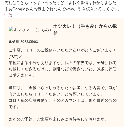
失礼なこともいっぱい言ったけど、よおく事情はわかりました。
まあGoogleさんも気まぐれなんでwww。引き続きよろしくです。
3
オツカレ！（手もみ）からの返
信
返信日
2023/09/03
ご来店、口コミのご投稿をいただきありがとうございます！
(^O^)／
業種による部分がありますが、我々の業界では、全身疲れて
お越しくださるだけに、割引などで促さないと、滅多に評価
は増えません。
当店は、「今後いらっしゃるかたの参考になる内容で、気が
向きましたら口コミください」とお願いしています。
コロナ禍の店舗移動で、今のアカウントは、まだ最近のもの
です。
またのご予約、ご来店を楽しみにお待ちしております。