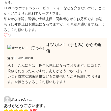
あり。
EPARKやホットペッパービューティーなどを介さないのに、とに
かくどこよりも便利でリーズナブル。
細やかな確認。適切な情報提供。同業者ながらお見事です（笑）
もう10年以上はお世話になってますが、引き続き通いますね。よ
ろしくお願いします。
3
オツカレ！（手もみ）からの返
信
返信日
2023/08/28
あ！ こんにちは！長年お世話になっております。口コミご
投稿くださったんですね、ありがとうございます！
いつも貴重な施術情報などもご提供いただき感謝しておりま
す。今後ともよろしくお願いします！
ポコちゃん
さん
ありがとうございます。
5.00