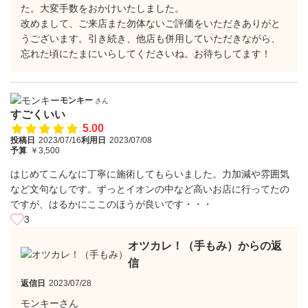
た。大変手数をおかけいたしました。
改めまして、ご来店また勿体ないご評価をいただきありがと
うございます。引き続き、他店も併用していただきながら、
忘れた頃にたまにいらしてくださいね。お待ちしてます！
モンキー
さん
すごくいい
5.00
投稿日
2023/07/16
利用日
2023/07/08
予算
￥3,500
はじめてこんなに丁寧に施術してもらいました。力加減や雰囲気
など文句なしです。ずっとイオンの中など高いお店に行ってたの
ですが、はるかにここのほうが良いです・・・
3
オツカレ！（手もみ）からの返
信
返信日
2023/07/28
モンキーさん