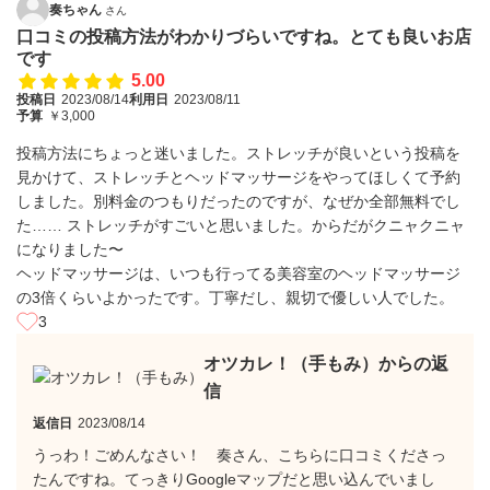
奏ちゃん
さん
口コミの投稿方法がわかりづらいですね。とても良いお店
です
5.00
投稿日
2023/08/14
利用日
2023/08/11
予算
￥3,000
投稿方法にちょっと迷いました。ストレッチが良いという投稿を
見かけて、ストレッチとヘッドマッサージをやってほしくて予約
しました。別料金のつもりだったのですが、なぜか全部無料でし
た…… ストレッチがすごいと思いました。からだがクニャクニャ
になりました〜
ヘッドマッサージは、いつも行ってる美容室のヘッドマッサージ
の3倍くらいよかったです。丁寧だし、親切で優しい人でした。
3
オツカレ！（手もみ）からの返
信
返信日
2023/08/14
うっわ！ごめんなさい！ 奏さん、こちらに口コミくださっ
たんですね。てっきりGoogleマップだと思い込んでいまし