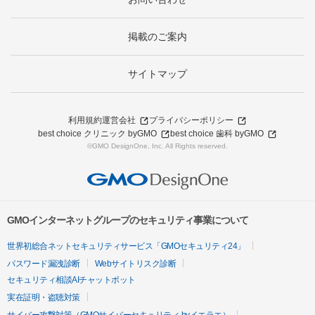
掲載のご案内
サイトマップ
利用規約
運営会社
プライバシーポリシー
best choice クリニック byGMO
best choice 歯科 byGMO
©GMO DesignOne, Inc. All Rights reserved.
GMOインターネットグループのセキュリティ事業について
世界初総合ネットセキュリティサービス「GMOセキュリティ24」
パスワード漏洩診断
Webサイトリスク診断
セキュリティ相談AIチャットボット
実在証明・盗聴対策