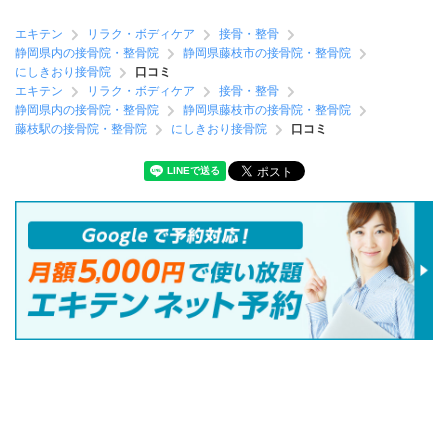
エキテン
リラク・ボディケア
接骨・整骨
静岡県内の接骨院・整骨院
静岡県藤枝市の接骨院・整骨院
にしきおり接骨院
口コミ
エキテン
リラク・ボディケア
接骨・整骨
静岡県内の接骨院・整骨院
静岡県藤枝市の接骨院・整骨院
藤枝駅の接骨院・整骨院
にしきおり接骨院
口コミ