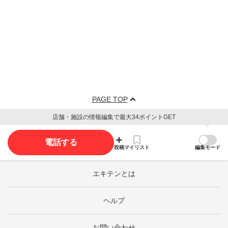
PAGE TOP
店舗・施設の情報編集で最大34ポイントGET
電話する
投稿
マイリスト
編集モード
エキテンとは
ヘルプ
お問い合わせ