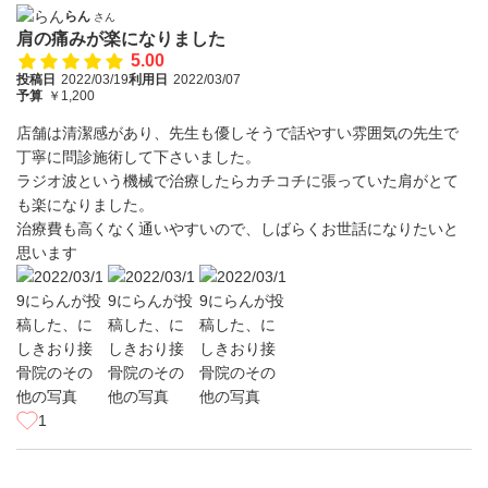
らん
さん
肩の痛みが楽になりました
5.00
投稿日
2022/03/19
利用日
2022/03/07
予算
￥1,200
店舗は清潔感があり、先生も優しそうで話やすい雰囲気の先生で
丁寧に問診施術して下さいました。
ラジオ波という機械で治療したらカチコチに張っていた肩がとて
も楽になりました。
治療費も高くなく通いやすいので、しばらくお世話になりたいと
思います
1