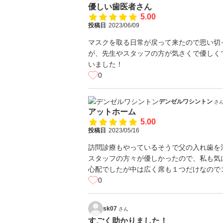
優しい歯医者さん
5.00
投稿日
2023/06/09
マスクを取る日常が戻って来たので思い切
が、先生やスタッフの方が気さくで優しく
いました！
0
デンゼルワシントン
さ
アットホーム
5.00
投稿日
2023/05/16
訪問診療もやっているそうで父の入れ歯を
スタッフの方々が優しかったので、私も気
心配でしたが中は広く席も１つだけなので
0
sk07
さん
すごく助かりました！