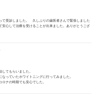
って受診しました。 久しぶりの歯医者さんで緊張しました
て安心して治療を受けることが出来ました。ありがとうござ
ん
治してもらいました。
になっていたホワイトニングに行ってみました。
コロナの時期でも安心でした。