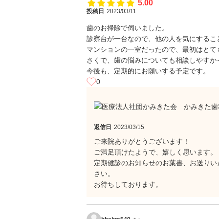
5.00
投稿日
2023/03/11
歯のお掃除で伺いました。
診察台が一台なので、他の人を気にするこ
マンションの一室だったので、最初はとて
さくで、歯の悩みについても相談しやすか
今後も、定期的にお願いする予定です。
0
返信日
2023/03/15
ご来院ありがとうございます！
ご満足頂けたようで、嬉しく思います。
定期健診のお知らせのお葉書、お送りい
さい。
お待ちしております。