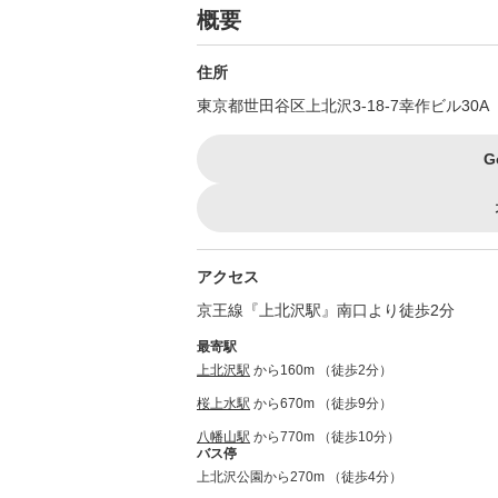
概要
住所
東京都世田谷区上北沢3-18-7幸作ビル30A
G
アクセス
京王線『上北沢駅』南口より徒歩2分
最寄駅
上北沢駅
から160m （徒歩2分）
桜上水駅
から670m （徒歩9分）
八幡山駅
から770m （徒歩10分）
バス停
上北沢公園から270m （徒歩4分）