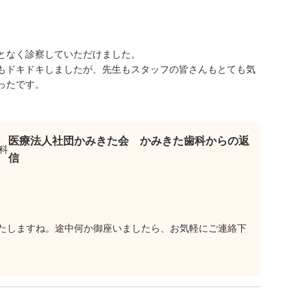
となく診察していただけました。
もドキドキしましたが、先生もスタッフの皆さんもとても気
ったです。
医療法人社団かみきた会 かみきた歯科からの返
信
たしますね。途中何か御座いましたら、お気軽にご連絡下