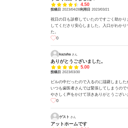
4.50
投稿日
2023/04/28
利用日
2023/03/21
祝日の日も診察していたのですごく助かり
してくださり安心しました。入口がわかり
た。
0
kazuha
さん
ありがとうございました。
5.00
投稿日
2023/03/30
ビルの中だったので入るのに躊躇しました
いつも歯医者さんでは緊張してしまうので
やさしく声をかけて頂きありがとうござい
0
ゲスト
さん
アットホームです