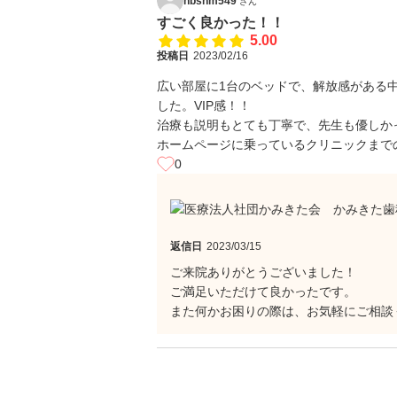
hbshm549
さん
すごく良かった！！
5.00
投稿日
2023/02/16
広い部屋に1台のベッドで、解放感がある
した。VIP感！！
治療も説明もとても丁寧で、先生も優しか
ホームページに乗っているクリニックまで
0
返信日
2023/03/15
ご来院ありがとうございました！
ご満足いただけて良かったです。
また何かお困りの際は、お気軽にご相談