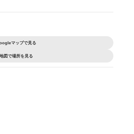
oogleマップで見る
地図で場所を見る