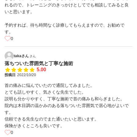
れるので、トレーニングのきっかけとしてでも相談してみると良
いと思います。
予約すれば、待ち時間なく診療してもらえますので、お勧めで
す。
0
takaさん
さん
落ちついた雰囲気と丁寧な施術
5.00
投稿日
2022/10/20
首の痛みに悩んでいたので通院してみました。
とても話しやすく、気さくな先生でした。
説明も分かりやすく、丁寧な施術で首の痛みも和らぎました。
院内は木目調の温かみのある落ちついた雰囲気で居心地がよいで
す。
信頼できる先生なのでまた通いたいと思います。
保険がきくところも良いです。
0