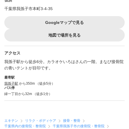
住所
千葉県我孫子市本町3-4-35
Googleマップで見る
地図で場所を見る
アクセス
我孫子駅から徒歩6分。カラオケいろはさんの一階。まなび接骨院
の青いテントが目印です。
最寄駅
我孫子駅
から350m （徒歩5分）
バス停
緑一丁目から32m （徒歩1分）
エキテン
リラク・ボディケア
接骨・整骨
千葉県内の接骨院・整骨院
千葉県我孫子市の接骨院・整骨院