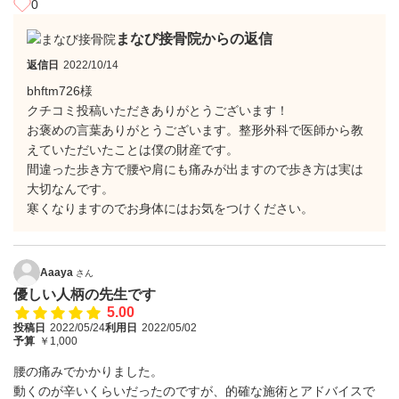
0
まなび接骨院からの返信
返信日
2022/10/14
bhftm726様
クチコミ投稿いただきありがとうございます！
お褒めの言葉ありがとうございます。整形外科で医師から教
えていただいたことは僕の財産です。
間違った歩き方で腰や肩にも痛みが出ますので歩き方は実は
大切なんです。
寒くなりますのでお身体にはお気をつけください。
Aaaya
さん
優しい人柄の先生です
5.00
投稿日
2022/05/24
利用日
2022/05/02
予算
￥1,000
腰の痛みでかかりました。
動くのが辛いくらいだったのですが、的確な施術とアドバイスで