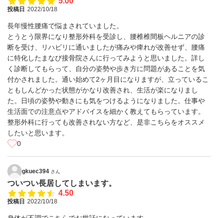
5.00
投稿日
2022/10/18
長年慢性腰痛で悩まされていました。
とうとう限界になり整形外科を受診し、腰椎椎間板ヘルニアの診
断を受け、リハビリに通いましたが痛みや痺れが改善せず、腰痛
に特化したまなび接骨院さんに行ってみようと思いました。詳し
く診断してもらって、自分の姿勢や歩き方に問題があることを気
付かされました。通い始めて2ヶ月目になりますが、立っているこ
ともしんどかった状態がかなり改善され、生活が楽になりまし
た。日頃の姿勢や動きにも気をつけるようになりました。仕事や
生活面での注意点やアドバイスを細かく教えてもらっています。
整形外科に行っても改善されない方など、是非こちらをオススメ
したいと思います。
0
gkuec394
さん
ついつい長居してしまいます。
4.50
投稿日
2022/10/18