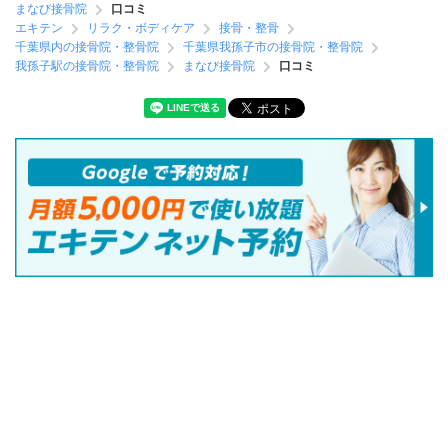
まなび接骨院
口コミ
エキテン
リラク・ボディケア
接骨・整骨
千葉県内の接骨院・整骨院
千葉県我孫子市の接骨院・整骨院
我孫子駅の接骨院・整骨院
まなび接骨院
口コミ