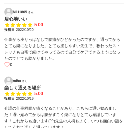
M111865
さん
居心地いい
5.00
投稿日
2022/10/20
仕事がら座りっぱなしで腰痛がひどかったのですが、通ってから
とても楽になりました。とても接しやすい先生で、教わったスト
レッチも自宅で続けてやってるので自分でケアできるようになっ
たのでとても助かりました。
0
miho
さん
楽しく通える場所
5.00
投稿日
2022/10/19
介護の仕事柄腰が痛くなることがあり、こちらに通い始めまし
た！通い始めてからは腰がすごく楽になりとても感謝していま
す！これからも通います(^^)先生の人柄もよく、いつも面白い話を
してくれて楽しく通っています！