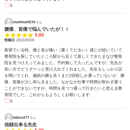
0
mahimahi534
さん
腰痛、首痛で悩んでいたが！！
5.00
投稿日
2022/10/18
夜寝ている時、腰と首が痛い（重くてだるい）感じが続いていて
整骨院を探していたところ駅から近くて新しくできたまなび整骨
院を見つけ入ってみました。予約無しで入ったんですが、先生が
良い方でどうぞーっと受け入れてくれました。先生もしっかり話
を聞いてくれ、施術の腕も良くまだ2回程しか通っていないが、腰
痛、首痛が少し和らぎました。なかなか仕事で時間が取れず通う
ことができないですが、時間を見つつ通って行きたいと思える整
骨院でした。これからもよろしくお願いします。
0
bdavx277
さん
信頼出来る先生