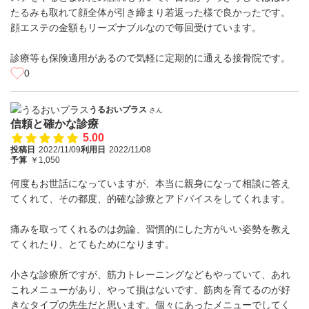
たるみも取れて顔全体が引き締まり若返った様で良かったです。
顔エステの金額もリーズナブルなので毎回受けています。
診療等も保険適用があるので気軽に定期的に通える接骨院です。
0
うるおいプラス
さん
信頼と確かな診療
5.00
投稿日
2022/11/09
利用日
2022/11/08
予算
￥1,050
何度もお世話になっていますが、本当に親身になって相談に答え
てくれて、その都度、的確な診療とアドバイスをしてくれます。
痛みを取ってくれるのは勿論、習慣的にした方がいい姿勢を教え
てくれたり、とてもためになります。
小さな診療所ですが、筋力トレーニングなどもやっていて、あれ
これメニューがあり、やって損はないです、筋肉を育てるのが好
きなタイプの先生だと思います。個々にあったメニューでしてく