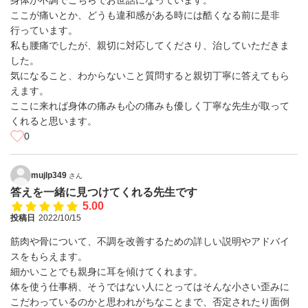
身体が不調でこちらでお世話になっています。
ここが痛いとか、どうも違和感がある時には酷くなる前に是非
行っています。
私も腰痛でしたが、親切に対応してくださり、治していただきま
した。
気になること、わからないこと質問すると親切丁寧に答えてもら
えます。
ここに来れば身体の痛みも心の痛みも優しく丁寧な先生が取って
くれると思います。
0
mujlp349
さん
答えを一緒に見つけてくれる先生です
5.00
投稿日
2022/10/15
筋肉や骨について、不調を改善するための詳しい説明やアドバイ
スをもらえます。
細かいことでも親身に耳を傾けてくれます。
体を使う仕事柄、そうではない人にとってはそんな小さい歪みに
こだわっているのかと思われがちなことまで、否定されたり面倒