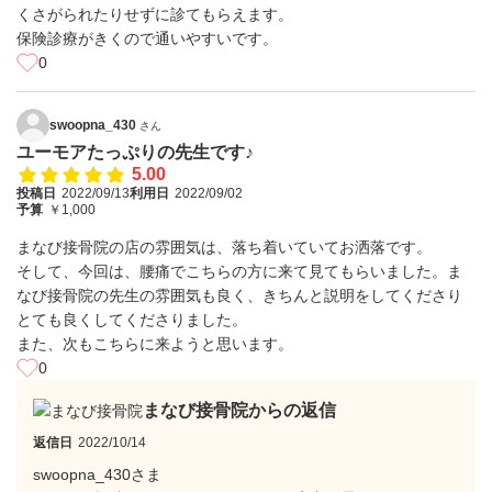
くさがられたりせずに診てもらえます。
保険診療がきくので通いやすいです。
0
swoopna_430
さん
ユーモアたっぷりの先生です♪
5.00
投稿日
2022/09/13
利用日
2022/09/02
予算
￥1,000
まなび接骨院の店の雰囲気は、落ち着いていてお洒落です。
そして、今回は、腰痛でこちらの方に来て見てもらいました。ま
なび接骨院の先生の雰囲気も良く、きちんと説明をしてくださり
とても良くしてくださりました。
また、次もこちらに来ようと思います。
0
まなび接骨院からの返信
返信日
2022/10/14
swoopna_430さま