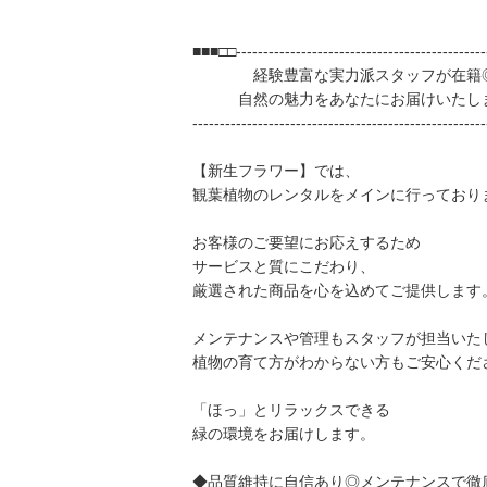
■■■□□----------------------------------------------
経験豊富な実力派スタッフが在籍
自然の魅力をあなたにお届けいたし
---------------------------------------------------
【新生フラワー】では、
観葉植物のレンタルをメインに行っており
お客様のご要望にお応えするため
サービスと質にこだわり、
厳選された商品を心を込めてご提供します
メンテナンスや管理もスタッフが担当いた
植物の育て方がわからない方もご安心くだ
「ほっ」とリラックスできる
緑の環境をお届けします。
◆品質維持に自信あり◎メンテナンスで徹