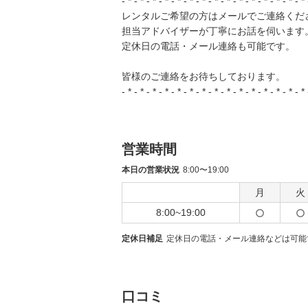
- * - * - * - * - * - * - * - * - * - * - * - * - * - * - * 
レンタルご希望の方はメールでご連絡くだ
担当アドバイザーが丁寧にお話を伺います
定休日の電話・メール連絡も可能です。
皆様のご連絡をお待ちしております。
- * - * - * - * - * - * - * - * - * - * - * - * - * - * - * 
営業時間
本日の営業状況
8:00〜19:00
月
火
8:00~19:00
定休日補足
定休日の電話・メール連絡などは可能
口コミ