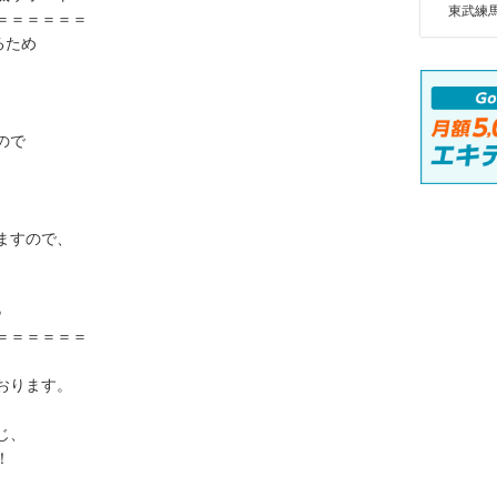
東武練馬
＝＝＝＝＝＝
るため
ので
ますので、
♪
＝＝＝＝＝＝
おります。
じ、
！