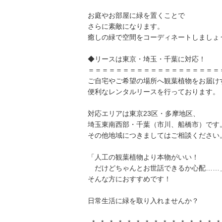
お庭やお部屋に緑を置くことで
さらに素敵になります。
癒しの緑で空間をコーディネートしましょ
◆リースは東京・埼玉・千葉に対応！
＝＝＝＝＝＝＝＝＝＝＝＝＝＝＝＝＝＝＝
ご自宅やご希望の場所へ観葉植物をお届け
便利なレンタルリースを行っております。
対応エリアは東京23区・多摩地区、
埼玉東南西部・千葉（市川、船橋市）です
その他地域につきましてはご相談ください
「人工の観葉植物より本物がいい！
だけどちゃんとお世話できるか心配……
そんな方におすすめです！
日常生活に緑を取り入れませんか？