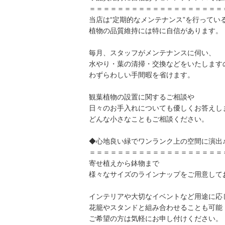
＝＝＝＝＝＝＝＝＝＝＝＝＝＝＝＝＝＝＝
当店は“定期的なメンテナンス”を行ってい
植物の品質維持には特に自信があります。
毎月、スタッフがメンテナンスに伺い、
水やり・葉の清掃・交換などをいたします
わずらわしい手間暇を省けます。
観葉植物の設置に関するご相談や
日々のお手入れについても優しくお答えし
どんな小さなこともご相談ください。
◆心地良い緑でワンランク上の空間に演出
＝＝＝＝＝＝＝＝＝＝＝＝＝＝＝＝＝＝＝
寄せ植えから鉢物まで
様々なサイズのラインナップをご用意して
インテリアや大切なイベントなど用途に応
花籠やスタンドと組み合わせることも可能
ご希望の方は気軽にお申し付けください。