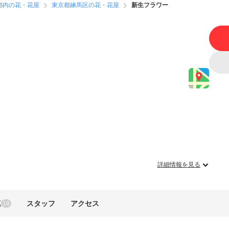
都内の花・花屋
東京都練馬区の花・花屋
新生フラワー
詳細情報を見る
真
スタッフ
アクセス
18