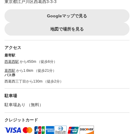
東京都江戸川区西葛西3-3-3
Googleマップで見る
地図で場所を見る
アクセス
最寄駅
西葛西駅
から450m （徒歩6分）
葛西駅
から1.6km （徒歩21分）
バス停
西葛西三丁目から130m （徒歩2分）
駐車場
駐車場あり （無料）
クレジットカード