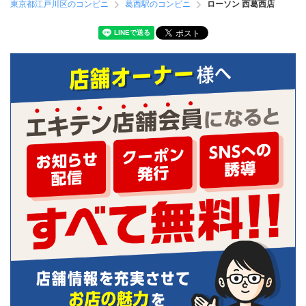
東京都江戸川区のコンビニ
葛西駅のコンビニ
ローソン 西葛西店