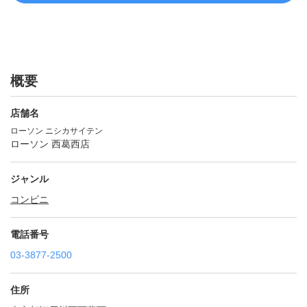
概要
店舗名
ローソン ニシカサイテン
ローソン 西葛西店
ジャンル
コンビニ
電話番号
03-3877-2500
住所