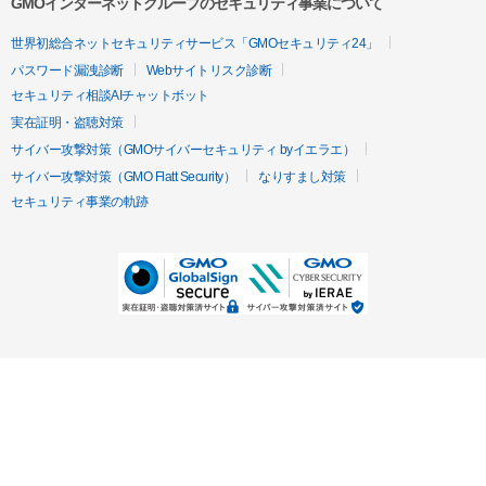
GMOインターネットグループのセキュリティ事業について
世界初総合ネットセキュリティサービス「GMOセキュリティ24」
パスワード漏洩診断
Webサイトリスク診断
セキュリティ相談AIチャットボット
実在証明・盗聴対策
サイバー攻撃対策（GMOサイバーセキュリティ byイエラエ）
サイバー攻撃対策（GMO Flatt Security）
なりすまし対策
セキュリティ事業の軌跡
無料診断