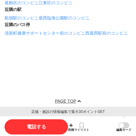
葛飾区のコンビニ
江東区のコンビニ
近隣の駅
船堀駅のコンビニ
葛西臨海公園駅のコンビニ
近隣のバス停
清新町健康サポートセンター前のコンビニ
西葛西駅前のコンビニ
PAGE TOP
店舗・施設の情報編集で最大30ポイントGET
電話する
投稿
マイリスト
編集モード