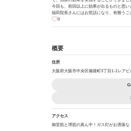
今回も、前回以上に効果が出るものと思い
福田院長さんにはお世話になり、有難うご
0
概要
住所
大阪府大阪市中央区備後町3丁目1-1レアビ
G
アクセス
御堂筋と堺筋の真ん中！ガス灯がお洒落な