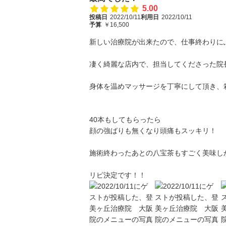
5.00
投稿日
2022/10/11
利用日
2022/10/11
予算
￥16,500
新しい治療院が出来たので、仕事終わりに
凄く綺麗な店内で、担当してくださった院
身体を温めマッサージを丁寧にして頂き、
40本もしてもらったら
顔の強ばりも無くなり頭痛もスッキリ！
施術終わったあとの八宝茶もすごく美味し
リピ決定です！！