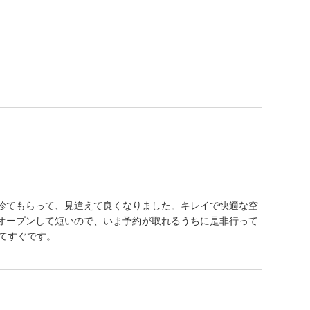
診てもらって、見違えて良くなりました。キレイで快適な空
オープンして短いので、いま予約が取れるうちに是非行って
てすぐです。