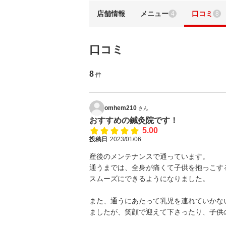
店舗情報
メニュー
口コミ
4
8
口コミ
8
件
omhem210
さん
おすすめの鍼灸院です！
5.00
投稿日
2023/01/06
産後のメンテナンスで通っています。
通うまでは、全身が痛くて子供を抱っこす
スムーズにできるようになりました。
また、通うにあたって乳児を連れていかな
ましたが、笑顔で迎えて下さったり、子供