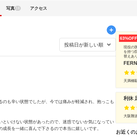
写真
アクセス
18
63%OF
現役の
を持つ
替えあ
FER
天満橋駅
利休 
るのも辛い状態でしたが、今では痛みが軽減され、抱っこも
大阪難波
いといけない状態があったので、迷惑でないか気になってい
の成長を一緒に喜んで下さるので本当に嬉しいです。
お近くの