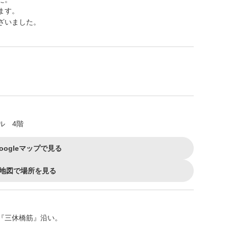
ます。
ざいました。
ル 4階
oogleマップで見る
地図で場所を見る
『三休橋筋』沿い。