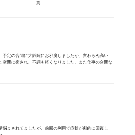
。予定の合間に大阪院にお邪魔しましたが、変わらぬ高い
た空間に癒され、不調も軽くなりました。また仕事の合間な
構悩まされてましたが、前回の利用で症状が劇的に回復し
た。