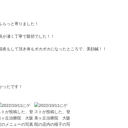
ふらっと寄りました！
長が凄く丁寧で親切でした！！
箱灸もして頂き体もポカポカになったところで、美顔鍼！！
かったです！