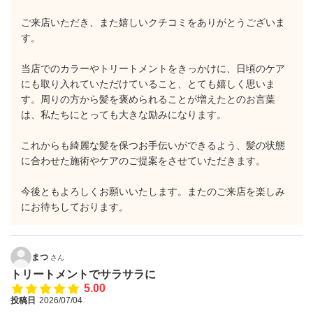
ご来店いただき、また嬉しいクチコミをありがとうございま
す。
当店でのカラーやトリートメントをきっかけに、日頃のケア
にも取り入れていただけていること、とても嬉しく思いま
す。周りの方から髪を褒められることが増えたとのお言葉
は、私たちにとっても大きな励みになります。
これからも綺麗な髪を保つお手伝いができるよう、髪の状態
に合わせた施術やケアのご提案をさせていただきます。
今後ともよろしくお願いいたします。またのご来店を楽しみ
にお待ちしております。
まつ
さん
トリートメントでサラサラに
5.00
投稿日
2026/07/04