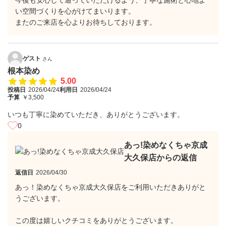
今後も安心して通っていただけるよう、丁寧な施術と心地よ
い空間づくりを心がけてまいります。
またのご来店を心よりお待ちしております。
ゲスト
さん
根本染め
5.00
投稿日
2026/04/24
利用日
2026/04/24
予算
￥3,500
いつも丁寧に染めていただき、ありがとうございます。
0
あっ!染めなくちゃ京成
大久保店からの返信
返信日
2026/04/30
あっ！染めなくちゃ京成大久保店をご利用いただきありがと
うございます。
この度は嬉しいクチコミをありがとうございます。