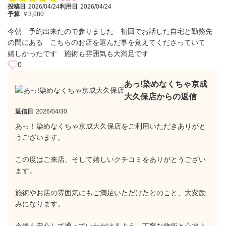
投稿日
2026/04/24
利用日
2026/04/24
予算
￥3,080
今朝 予約出来たので参りました 初回でお話した自宅と勤務先
の間にある こちらのお店を選んだ事を覚えてくださっていて
嬉しかったです 施術も雰囲気も大満足です
0
あっ!染めなくちゃ京成
大久保店からの返信
返信日
2026/04/30
あっ！染めなくちゃ京成大久保店をご利用いただきありがと
うございます。
この度はご来店、そして嬉しいクチコミをありがとうござい
ます。
施術やお店の雰囲気にもご満足いただけたとのこと、大変励
みになります。