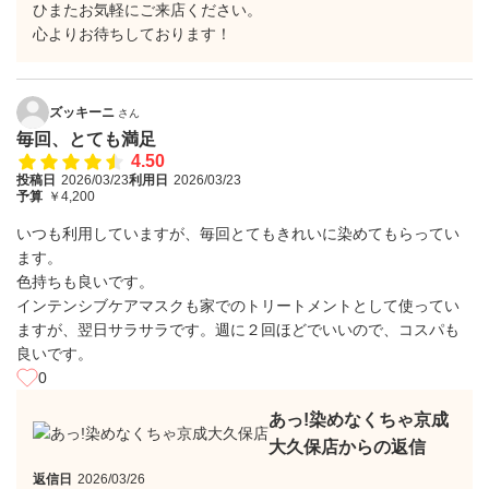
ひまたお気軽にご来店ください。
心よりお待ちしております！
ズッキーニ
さん
毎回、とても満足
4.50
投稿日
2026/03/23
利用日
2026/03/23
予算
￥4,200
いつも利用していますが、毎回とてもきれいに染めてもらってい
ます。
色持ちも良いです。
インテンシブケアマスクも家でのトリートメントとして使ってい
ますが、翌日サラサラです。週に２回ほどでいいので、コスパも
良いです。
0
あっ!染めなくちゃ京成
大久保店からの返信
返信日
2026/03/26