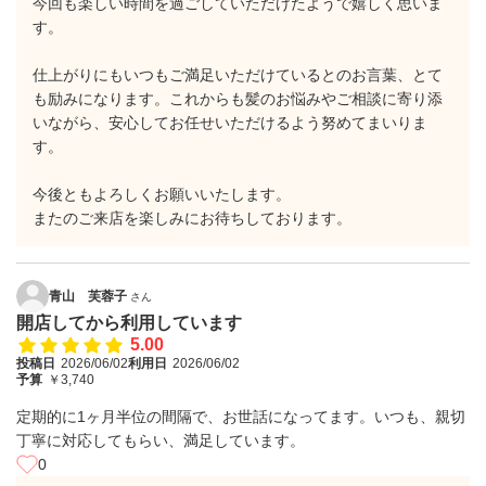
今回も楽しい時間を過ごしていただけたようで嬉しく思いま
す。
仕上がりにもいつもご満足いただけているとのお言葉、とて
も励みになります。これからも髪のお悩みやご相談に寄り添
いながら、安心してお任せいただけるよう努めてまいりま
す。
今後ともよろしくお願いいたします。
またのご来店を楽しみにお待ちしております。
青山 芙蓉子
さん
開店してから利用しています
5.00
投稿日
2026/06/02
利用日
2026/06/02
予算
￥3,740
定期的に1ヶ月半位の間隔で、お世話になってます。いつも、親切
丁寧に対応してもらい、満足しています。
0