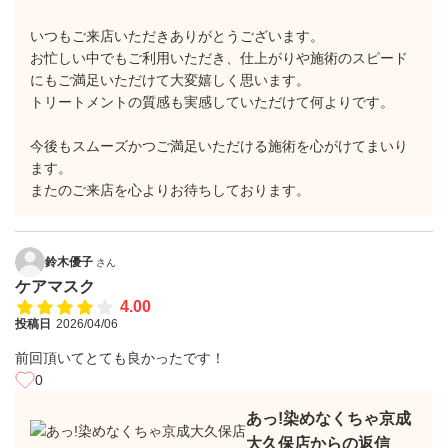
いつもご来店いただきありがとうございます。
お忙しい中でもご利用いただき、仕上がりや施術のスピード
にもご満足いただけて大変嬉しく思います。
トリートメントの質感も実感していただけて何よりです。
今後もスムーズかつご満足いただける施術を心がけてまいり
ます。
またのご来店を心よりお待ちしております。
鈴木優子
さん
ケアマスク
4.00
投稿日
2026/04/06
前回頂いてとても良かったです！
0
あっ!染めなくちゃ京成
大久保店からの返信