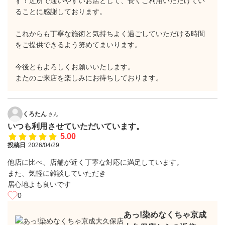
す！近所で通いやすいお店として、長くご利用いただけてい
ることに感謝しております。
これからも丁寧な施術と気持ちよく過ごしていただける時間
をご提供できるよう努めてまいります。
今後ともよろしくお願いいたします。
またのご来店を楽しみにお待ちしております。
くろたん
さん
いつも利用させていただいています。
5.00
投稿日
2026/04/29
他店に比べ、店舗が近く丁寧な対応に満足しています。
また、気軽に雑談していただき
居心地よも良いです
0
あっ!染めなくちゃ京成