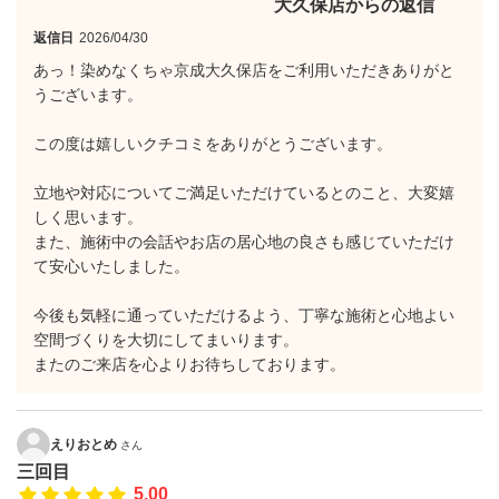
大久保店からの返信
返信日
2026/04/30
あっ！染めなくちゃ京成大久保店をご利用いただきありがと
うございます。
この度は嬉しいクチコミをありがとうございます。
立地や対応についてご満足いただけているとのこと、大変嬉
しく思います。
また、施術中の会話やお店の居心地の良さも感じていただけ
て安心いたしました。
今後も気軽に通っていただけるよう、丁寧な施術と心地よい
空間づくりを大切にしてまいります。
またのご来店を心よりお待ちしております。
えりおとめ
さん
三回目
5.00