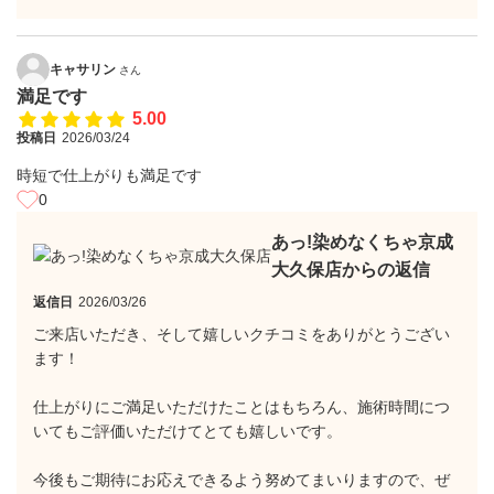
キャサリン
さん
満足です
5.00
投稿日
2026/03/24
時短で仕上がりも満足です
0
あっ!染めなくちゃ京成
大久保店からの返信
返信日
2026/03/26
ご来店いただき、そして嬉しいクチコミをありがとうござい
ます！
仕上がりにご満足いただけたことはもちろん、施術時間につ
いてもご評価いただけてとても嬉しいです。
今後もご期待にお応えできるよう努めてまいりますので、ぜ