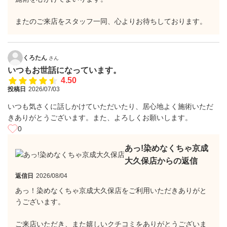
またのご来店をスタッフ一同、心よりお待ちしております。
くろたん
さん
いつもお世話になっています。
4.50
投稿日
2026/07/03
いつも気さくに話しかけていただいたり、居心地よく施術いただ
きありがとうございます。また、よろしくお願いします。
0
あっ!染めなくちゃ京成
大久保店からの返信
返信日
2026/08/04
あっ！染めなくちゃ京成大久保店をご利用いただきありがと
うございます。
ご来店いただき、また嬉しいクチコミをありがとうございま