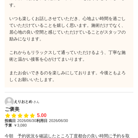
す。
いつも楽しくお話しさせていただき、心地よい時間を過ごし
ていただけていることを嬉しく思います。施術だけでなく、
居心地の良い空間と感じていただけていることがスタッフの
励みになります。
これからもリラックスして通っていただけるよう、丁寧な施
術と温かい接客を心がけてまいります。
またお会いできるのを楽しみにしております。今後ともよろ
しくお願いいたします。
えりおとめ
さん
ご褒美
5.00
投稿日
2026/06/30
利用日
2026/06/30
予算
￥3,080
今朝 予約状況を確認したところ丁度都合の良い時間に予約を取