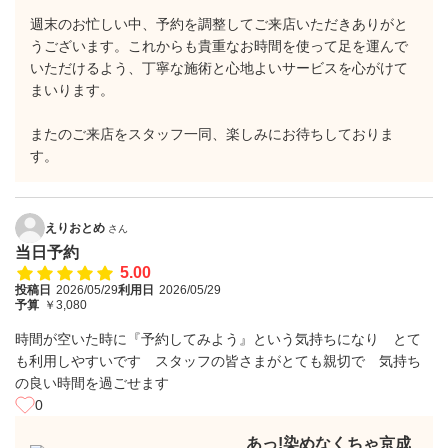
週末のお忙しい中、予約を調整してご来店いただきありがと
うございます。これからも貴重なお時間を使って足を運んで
いただけるよう、丁寧な施術と心地よいサービスを心がけて
まいります。
またのご来店をスタッフ一同、楽しみにお待ちしておりま
す。
えりおとめ
さん
当日予約
5.00
投稿日
2026/05/29
利用日
2026/05/29
予算
￥3,080
時間が空いた時に『予約してみよう』という気持ちになり とて
も利用しやすいです スタッフの皆さまがとても親切で 気持ち
の良い時間を過ごせます
0
あっ!染めなくちゃ京成