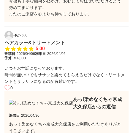
今後も丁寧な施術を心がけ、安心してお任せいただけるよう
努めてまいります。
またのご来店を心よりお待ちしております。
ゆか
さん
ヘアカラー&トリートメント
5.00
投稿日
2026/04/06
利用日
2026/04/06
予算
￥4,000
いつもお世話になっております。
時間が無い中でもササッと染めてもらえるだけでなくトリートメ
ントもサラサラになるのが有難いです。
0
あっ!染めなくちゃ京成
大久保店からの返信
返信日
2026/04/30
あっ！染めなくちゃ京成大久保店をご利用いただきありがと
うございます。