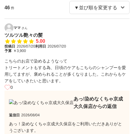
46
件
ママ
さん
ツルツル艶々の髪
5.00
投稿日
2026/07/20
利用日
2026/07/20
予算
￥3,900
こちらのお店で染めるようなって
トリートメントもする為、日頃のケアもこちらのシャンプーを愛
用してますが、褒められることが多くなりました。これからもケ
アをしていきたいと思います。
0
あっ!染めなくちゃ京成
大久保店からの返信
返信日
2026/08/04
あっ！染めなくちゃ京成大久保店をご利用いただきありがと
うございます。