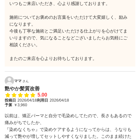
いつもご来店いただき、心より感謝しております。
施術についてお褒めのお言葉をいただけて大変嬉しく、励み
になります。
今後も丁寧な施術とご満足いただける仕上がりを心がけてま
いりますので、気になることなどございましたらお気軽にご
相談ください。
またのご来店を心よりお待ちしております。
ママ
さん
艶やか髪質改善
5.00
投稿日
2026/04/18
利用日
2026/04/18
予算
￥3,960
以前は、矯正パーマと自分で毛染めしてたので、長さもあるので
痛みがちでしたか、
『染めなくちゃ』で染めケアするようになってからは、うなりも
減って艶やが増してセットしやすくなりました。このまま続けた