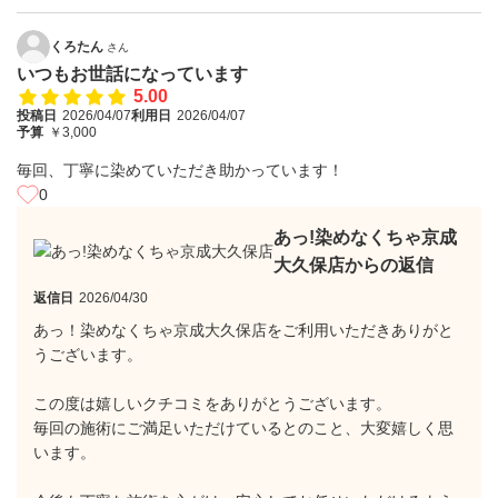
くろたん
さん
いつもお世話になっています
5.00
投稿日
2026/04/07
利用日
2026/04/07
予算
￥3,000
毎回、丁寧に染めていただき助かっています！
0
あっ!染めなくちゃ京成
大久保店からの返信
返信日
2026/04/30
あっ！染めなくちゃ京成大久保店をご利用いただきありがと
うございます。
この度は嬉しいクチコミをありがとうございます。
毎回の施術にご満足いただけているとのこと、大変嬉しく思
います。