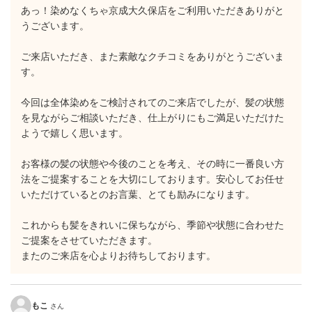
あっ！染めなくちゃ京成大久保店をご利用いただきありがと
うございます。
ご来店いただき、また素敵なクチコミをありがとうございま
す。
今回は全体染めをご検討されてのご来店でしたが、髪の状態
を見ながらご相談いただき、仕上がりにもご満足いただけた
ようで嬉しく思います。
お客様の髪の状態や今後のことを考え、その時に一番良い方
法をご提案することを大切にしております。安心してお任せ
いただけているとのお言葉、とても励みになります。
これからも髪をきれいに保ちながら、季節や状態に合わせた
ご提案をさせていただきます。
またのご来店を心よりお待ちしております。
もこ
さん