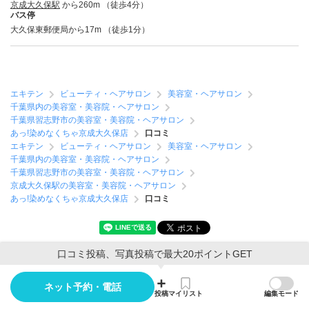
京成大久保駅
から260m （徒歩4分）
バス停
大久保東郵便局から17m （徒歩1分）
エキテン
ビューティ・ヘアサロン
美容室・ヘアサロン
千葉県内の美容室・美容院・ヘアサロン
千葉県習志野市の美容室・美容院・ヘアサロン
あっ!染めなくちゃ京成大久保店
口コミ
エキテン
ビューティ・ヘアサロン
美容室・ヘアサロン
千葉県内の美容室・美容院・ヘアサロン
千葉県習志野市の美容室・美容院・ヘアサロン
京成大久保駅の美容室・美容院・ヘアサロン
あっ!染めなくちゃ京成大久保店
口コミ
口コミ投稿、写真投稿で最大20ポイントGET
PAGE TOP
ネット予約・電話
投稿
マイリスト
編集モード