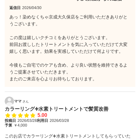
返信日
2026/04/30
あっ！染めなくちゃ京成大久保店をご利用いただきありがと
うございます。
この度は嬉しいクチコミをありがとうございます。
前回お渡ししたトリートメントを気に入っていただけて大変
嬉しく思います。効果を実感していただけて何よりです。
今後もご自宅でのケアも含め、より良い状態を維持できるよ
うご提案させていただきます。
またのご来店を心よりお待ちしております。
ママ
さん
カラーリング➕水素トリートメントで髪質改善
5.00
投稿日
2026/03/28
利用日
2026/03/28
予算
￥4,000
このお店でカラーリング➕水素トリートメントしてもらっていた