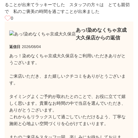
ることが出来てラッキーでした スタッフの方々は とても親切
で 私のご褒美の時間を過ごすことが出来ました
0
あっ!染めなくちゃ京成
大久保店からの返信
返信日
2026/08/04
あっ！染めなくちゃ京成大久保店をご利用いただきありがと
うございます。
ご来店いただき、また嬉しいクチコミをありがとうございま
す。
タイミングよくご予約が取れたとのことで、お役に立てて嬉
しく思います。貴重なお時間の中で当店を選んでいただき、
ありがとうございます。
これからもリラックスして過ごしていただけるよう、丁寧な
施術と心地よい空間づくりを心がけてまいります。
またのご来店をスタッフ一同、楽しみにお待ちしておりま