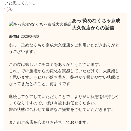
いと思ってます。
0
あっ!染めなくちゃ京成
大久保店からの返信
返信日
2026/04/30
あっ！染めなくちゃ京成大久保店をご利用いただきありがと
うございます。
この度は嬉しいクチコミをありがとうございます。
これまでの施術からの変化を実感していただけて、大変嬉し
く思います。うねりが落ち着き、艶やかで扱いやすい状態に
なってきたとのこと、何よりです。
継続してケアしていただくことで、より良い状態を維持しや
すくなりますので、ぜひ今後もお任せください。
髪の状態に合わせて最適なご提案をさせていただきます。
またのご来店を心よりお待ちしております。