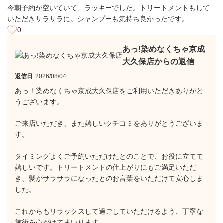
今朝予約が空いていて、ラッキーでした。トリートメントもして
いただきサラサラに。シャンプーも気持ち良かったです。
0
あっ!染めなくちゃ京成
大久保店からの返信
返信日
2026/08/04
あっ！染めなくちゃ京成大久保店をご利用いただきありがと
うございます。
ご来店いただき、また嬉しいクチコミをありがとうございま
す。
タイミングよくご予約いただけたとのことで、お役に立てて
嬉しいです。トリートメントの仕上がりにもご満足いただ
き、髪がサラサラになったとのお言葉をいただけて安心しま
した。
これからもリラックスして過ごしていただけるよう、丁寧な
施術を心がけてまいります。