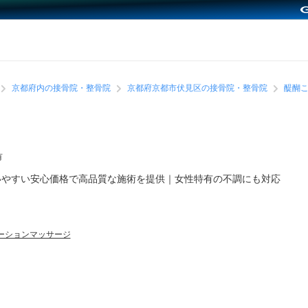
京都府内の接骨院・整骨院
京都府京都市伏見区の接骨院・整骨院
醍醐
有
いやすい安心価格で高品質な施術を提供｜女性特有の不調にも対応
ーションマッサージ