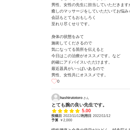
男性、女性の先生に担当していただきます
癒しのマッサージをしていただいてお悩み
会話もとてもおもしろく
至れり尽くせりです。
身体の状態をみて
施術してくださるので
気になってる箇所を伝えると
今日はこの治療がオススメです。など
的確にアドバイスいただけます。
最近器具がいっぱいあるので
男性、女性共にオススメです。
0
hashirutotoro
さん
とても腕の良い先生です。
5.00
投稿日
2022/11/12
利用日
2022/11/12
予算
￥2,000