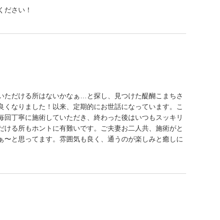
ください！
いただける所はないかなぁ…と探し、見つけた醍醐こまちさ
良くなりました！以来、定期的にお世話になっています。こ
毎回丁寧に施術していただき、終わった後はいつもスッキリ
だける所もホントに有難いです。ご夫妻お二人共、施術がと
ぁ〜と思ってます。雰囲気も良く、通うのが楽しみと癒しに