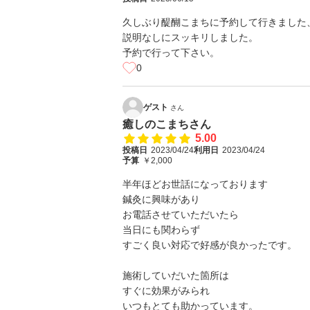
久しぶり醍醐こまちに予約して行きました
説明なしにスッキリしました。
予約で行って下さい。
0
ゲスト
さん
癒しのこまちさん
5.00
投稿日
2023/04/24
利用日
2023/04/24
予算
￥2,000
半年ほどお世話になっております
鍼灸に興味があり
お電話させていただいたら
当日にも関わらず
すごく良い対応で好感が良かったです。
施術していだいた箇所は
すぐに効果がみられ
いつもとても助かっています。