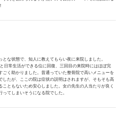
！
っとな状態で、知人に教えてもらい夜に来院しました。
うと日常生活ができる位に回復、三回目の来院時にはほぼ完
すごく助かりました。昔通っていた整骨院で高いメニューを
でしたが、ここの院は症状の説明はされますが、そもそも高
ることもないため安心しました。女の先生の人当たりが良く
行ってしまいそうになる院でした。