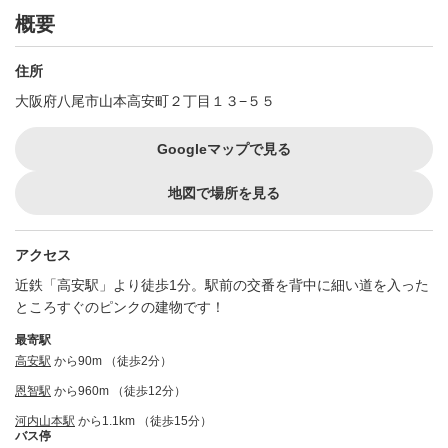
概要
住所
大阪府八尾市山本高安町２丁目１３−５５
Googleマップで見る
地図で場所を見る
アクセス
近鉄「高安駅」より徒歩1分。駅前の交番を背中に細い道を入った
ところすぐのピンクの建物です！
最寄駅
高安駅
から90m （徒歩2分）
恩智駅
から960m （徒歩12分）
河内山本駅
から1.1km （徒歩15分）
バス停