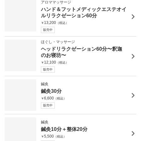
アロママッサージ
ハンド＆フットメディックエステオイ
ルリラクゼーション60分
13,200
￥
（税込）
販売中
ほぐし・マッサージ
ヘッドリラクゼーション60分〜釈迦
のお寝坊〜
12,100
￥
（税込）
販売中
鍼灸
鍼灸30分
6,600
￥
（税込）
販売中
鍼灸
鍼灸10分＋整体20分
5,500
￥
（税込）