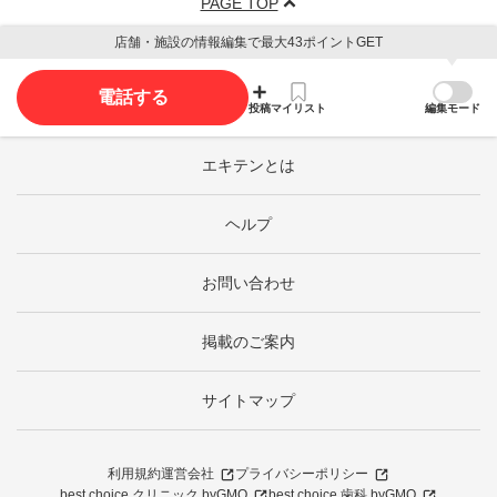
PAGE TOP
店舗・施設の情報編集で最大43ポイントGET
電話する
投稿
マイリスト
編集モード
エキテンとは
ヘルプ
お問い合わせ
掲載のご案内
サイトマップ
利用規約
運営会社
プライバシーポリシー
best choice クリニック byGMO
best choice 歯科 byGMO