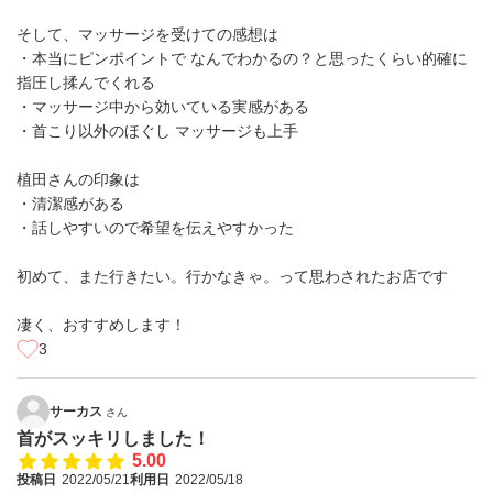
そして、マッサージを受けての感想は
・本当にピンポイントで なんでわかるの？と思ったくらい的確に
指圧し揉んでくれる
・マッサージ中から効いている実感がある
・首こり以外のほぐし マッサージも上手
植田さんの印象は
・清潔感がある
・話しやすいので希望を伝えやすかった
初めて、また行きたい。行かなきゃ。って思わされたお店です
凄く、おすすめします！
3
サーカス
さん
首がスッキリしました！
5.00
投稿日
2022/05/21
利用日
2022/05/18