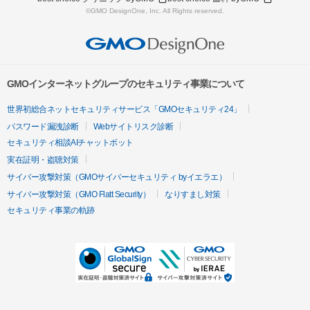
©GMO DesignOne, Inc. All Rights reserved.
GMOインターネットグループのセキュリティ事業について
世界初総合ネットセキュリティサービス「GMOセキュリティ24」
パスワード漏洩診断
Webサイトリスク診断
セキュリティ相談AIチャットボット
実在証明・盗聴対策
サイバー攻撃対策（GMOサイバーセキュリティ byイエラエ）
サイバー攻撃対策（GMO Flatt Security）
なりすまし対策
セキュリティ事業の軌跡