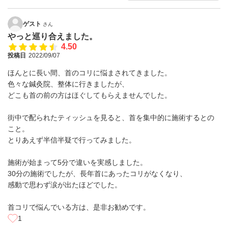
ゲスト
さん
やっと巡り合えました。
4.50
投稿日
2022/09/07
ほんとに長い間、首のコリに悩まされてきました。
色々な鍼灸院、整体に行きましたが、
どこも首の前の方はほぐしてもらえませんでした。
街中で配られたティッシュを見ると、首を集中的に施術するとの
こと。
とりあえず半信半疑で行ってみました。
施術が始まって5分で違いを実感しました。
30分の施術でしたが、長年首にあったコリがなくなり、
感動で思わず涙が出たほどでした。
首コリで悩んでいる方は、是非お勧めです。
1