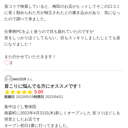
首コリで検索していると、梅田のお店がヒットしてそこの口コミ
に長く勤められた方が独立されたとの書き込みがあり、気になっ
たので調べて来ました。
仕事柄PCをよく使うので目も疲れていたのですが
首をしっかりほぐしてもらい、目もスッキリしましたしとても楽
になりました！
また行かせていただきます！
3
ats1219
さん
首こりに悩んでる方にオススメです！
5.00
投稿日
2022/05/19
利用日
2022/04/21
集中ほぐし整体院
南森町に2022年4月21日(木)新しくオープンした 首コリほぐしを
得意としたお店です
オープン初日1番に行ってきました。