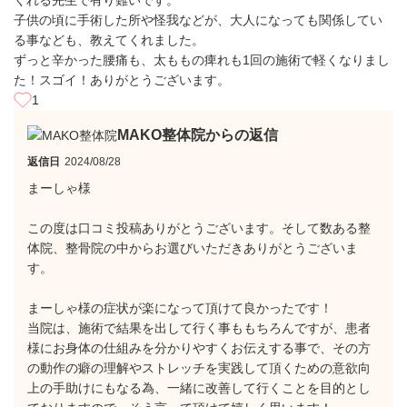
くれる先生で有り難いです。
子供の頃に手術した所や怪我などが、大人になっても関係してい
る事なども、教えてくれました。
ずっと辛かった腰痛も、太ももの痺れも1回の施術で軽くなりまし
た！スゴイ！ありがとうございます。
1
MAKO整体院からの返信
返信日
2024/08/28
まーしゃ様
この度は口コミ投稿ありがとうございます。そして数ある整
体院、整骨院の中からお選びいただきありがとうございま
す。
まーしゃ様の症状が楽になって頂けて良かったです！
当院は、施術で結果を出して行く事ももちろんですが、患者
様にお身体の仕組みを分かりやすくお伝えする事で、その方
の動作の癖の理解やストレッチを実践して頂くための意欲向
上の手助けにもなる為、一緒に改善して行くことを目的とし