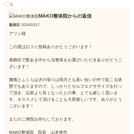
1
MAKO整体院からの返信
返信日
2024/10/17
アツシ様
この度は口コミ投稿ありがとうございます！
葛飾区で数ある中から当整体をお選びいただきありがとうご
ざいます！
腰痛とふくらはぎの張りは両方とも庇い合いの中で起こる状
態でもありますので、しっかりとセルフエクササイズを行っ
て頂き、以前より良くなったとの事、とても嬉しく思いま
す。オススメして頂けることも大変嬉しいです。ありがとう
ございます！
またのご来院お待ちしております。
MAKO整体院 院長 山本将也