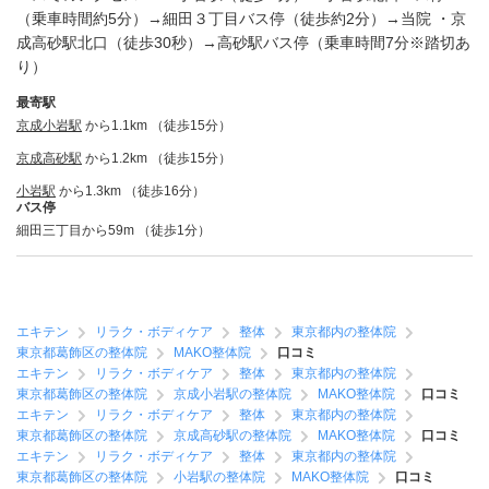
（乗車時間約5分）→細田３丁目バス停（徒歩約2分）→当院 ・京
成高砂駅北口（徒歩30秒）→高砂駅バス停（乗車時間7分※踏切あ
り）
最寄駅
京成小岩駅
から1.1km （徒歩15分）
京成高砂駅
から1.2km （徒歩15分）
小岩駅
から1.3km （徒歩16分）
バス停
細田三丁目から59m （徒歩1分）
エキテン
リラク・ボディケア
整体
東京都内の整体院
東京都葛飾区の整体院
MAKO整体院
口コミ
エキテン
リラク・ボディケア
整体
東京都内の整体院
東京都葛飾区の整体院
京成小岩駅の整体院
MAKO整体院
口コミ
エキテン
リラク・ボディケア
整体
東京都内の整体院
東京都葛飾区の整体院
京成高砂駅の整体院
MAKO整体院
口コミ
エキテン
リラク・ボディケア
整体
東京都内の整体院
東京都葛飾区の整体院
小岩駅の整体院
MAKO整体院
口コミ