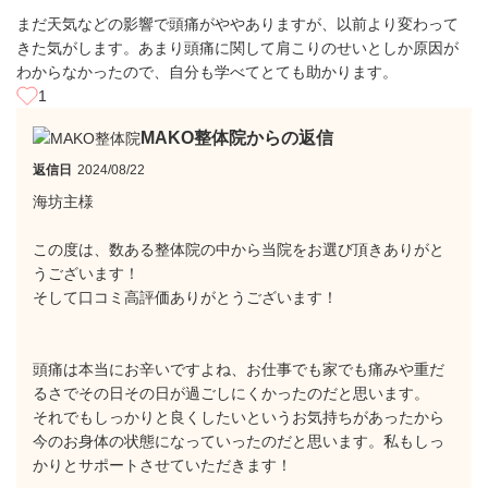
まだ天気などの影響で頭痛がややありますが、以前より変わって
きた気がします。あまり頭痛に関して肩こりのせいとしか原因が
わからなかったので、自分も学べてとても助かります。
1
MAKO整体院からの返信
返信日
2024/08/22
海坊主様
この度は、数ある整体院の中から当院をお選び頂きありがと
うございます！
そして口コミ高評価ありがとうございます！
頭痛は本当にお辛いですよね、お仕事でも家でも痛みや重だ
るさでその日その日が過ごしにくかったのだと思います。
それでもしっかりと良くしたいというお気持ちがあったから
今のお身体の状態になっていったのだと思います。私もしっ
かりとサポートさせていただきます！