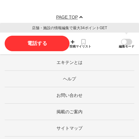
PAGE TOP
店舗・施設の情報編集で最大34ポイントGET
電話する
投稿
マイリスト
編集モード
エキテンとは
ヘルプ
お問い合わせ
掲載のご案内
サイトマップ