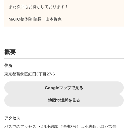
また次回もお待ちしております！
MAKO整体院 院長 山本将也
概要
住所
東京都葛飾区細田3丁目27-6
Googleマップで見る
地図で場所を見る
アクセス
バスでのアクセス ・JR小岩駅（徒歩3分）→小岩駅北口バス停