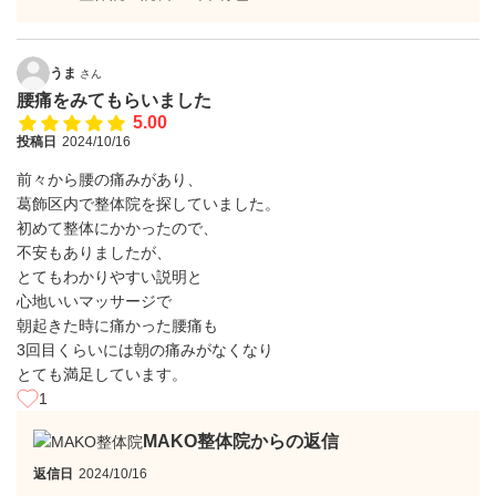
うま
さん
腰痛をみてもらいました
5.00
投稿日
2024/10/16
前々から腰の痛みがあり、
葛飾区内で整体院を探していました。
初めて整体にかかったので、
不安もありましたが、
とてもわかりやすい説明と
心地いいマッサージで
朝起きた時に痛かった腰痛も
3回目くらいには朝の痛みがなくなり
とても満足しています。
1
MAKO整体院からの返信
返信日
2024/10/16