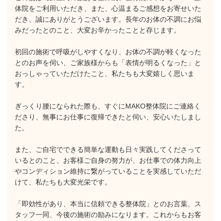
体院をご利用いただき、また、心温まるご感想をお寄せいた
だき、誠にありがとうございます。長年のお体の不調にお悩
みだったとのこと、大変お辛かったことと存じます。
初回の施術で呼吸がしやすくなり、お体の不調が軽くなった
とのお声を伺い、ご家族様からも「表情が明るくなった」と
おっしゃっていただけたこと、私たちも大変嬉しく思いま
す。
ぎっくり腰になられた際も、すぐにMAKO整体院にご連絡く
ださり、無事にお仕事に復帰できたと伺い、安心いたしまし
た。
また、ご自宅でできる簡単な運動も日々実践してくださって
いるとのこと、お客様ご自身の努力が、お仕事での体力向上
やコンディション維持に繋がっていることを実感していただ
けて、私たちも大変光栄です。
「即効性があり、本当に信頼できる整体院」とのお言葉、ス
タッフ一同、今後の施術の励みになります。これからもお客