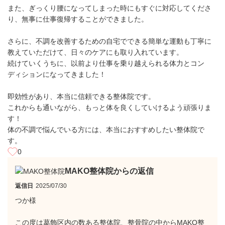
また、ぎっくり腰になってしまった時にもすぐに対応してくださ
り、無事に仕事復帰することができました。
さらに、不調を改善するための自宅でできる簡単な運動も丁寧に
教えていただけて、日々のケアにも取り入れています。
続けていくうちに、以前より仕事を乗り越えられる体力とコン
ディションになってきました！
即効性があり、本当に信頼できる整体院です。
これからも通いながら、もっと体を良くしていけるよう頑張りま
す！
体の不調で悩んでいる方には、本当におすすめしたい整体院で
す。
0
MAKO整体院からの返信
返信日
2025/07/30
つか様
この度は葛飾区内の数ある整体院、整骨院の中からMAKO整