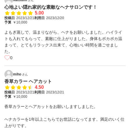
さん
心地よい隠れ家的な素敵なヘナサロンです！
5.00
投稿日
2023/12/21
利用日
2023/12/20
予算
￥10,000
よもぎ蒸しで、温まりながら、ヘナをお願いしました。ハイライ
トも入れてもらって、素敵に仕上がりました。身体もポカポカ温
まって、とてもリラックス出来て、心地いい時間を過ごせまし
た。
0
miho
さん
香草カラー ヘアカット
4.50
投稿日
2023/12/21
利用日
2023/12/21
予算
￥10,000
香草カラーとヘアカットをお願いしますしました。
ヘナカラーを1年以上こちらでお世話になってます。満足のいく仕
上がりです。