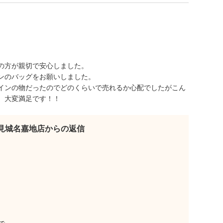
の方が親切で安心しました。
ンのバッグをお願いしました。
インの物だったのでどのくらいで売れるか心配でしたがこん
。大変満足です！！
見城名嘉地店からの返信