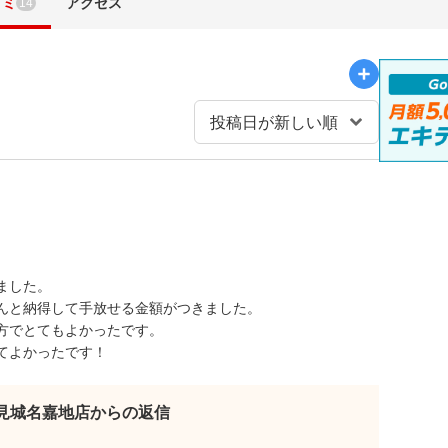
コミ
アクセス
14
ました。
んと納得して手放せる金額がつきました。
方でとてもよかったです。
てよかったです！
見城名嘉地店からの返信