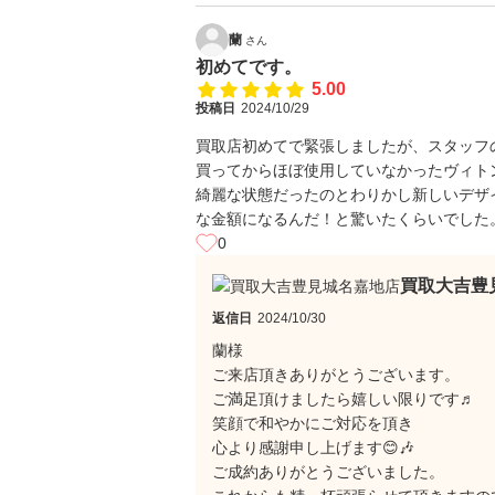
蘭
さん
初めてです。
5.00
投稿日
2024/10/29
買取店初めてで緊張しましたが、スタッフ
買ってからほぼ使用していなかったヴィト
綺麗な状態だったのとわりかし新しいデザ
な金額になるんだ！と驚いたくらいでした
0
買取大吉豊
返信日
2024/10/30
蘭様
ご来店頂きありがとうございます。
ご満足頂けましたら嬉しい限りです♬
笑顔で和やかにご対応を頂き
心より感謝申し上げます😊🎶
ご成約ありがとうございました。