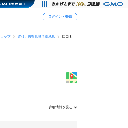
ログイン・登録
ショップ
買取大吉豊見城名嘉地店
口コミ
詳細情報を見る