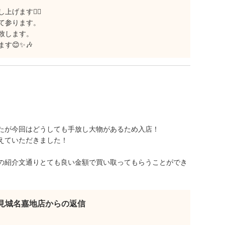
ます🙇‍♂️
て参ります。
致します。
す😊✨🎶
たが今回はどうしても手放し大物があるため入店！
えていただきました！
の紹介文通りとても良い金額で買い取ってもらうことができ
見城名嘉地店からの返信