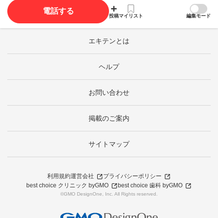
電話する
投稿
マイリスト
編集モード
エキテンとは
ヘルプ
お問い合わせ
掲載のご案内
サイトマップ
利用規約
運営会社
プライバシーポリシー
best choice クリニック byGMO
best choice 歯科 byGMO
©GMO DesignOne, Inc. All Rights reserved.