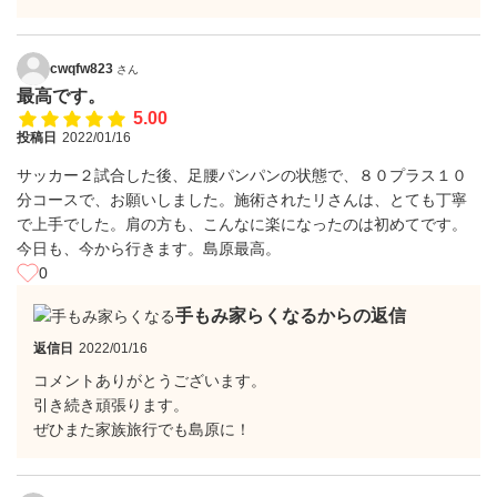
cwqfw823
さん
最高です。
5.00
投稿日
2022/01/16
サッカー２試合した後、足腰パンパンの状態で、８０プラス１０
分コースで、お願いしました。施術されたリさんは、とても丁寧
で上手でした。肩の方も、こんなに楽になったのは初めてです。
今日も、今から行きます。島原最高。
0
手もみ家らくなるからの返信
返信日
2022/01/16
コメントありがとうございます。
引き続き頑張ります。
ぜひまた家族旅行でも島原に！