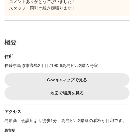
コメントありがとうございました！
スタッフ一同引き続き頑張ります！
概要
住所
長崎県島原市高島2丁目7190-6高島ビル2階Ａ号室
Googleマップで見る
地図で場所を見る
アクセス
島原商工会議所より徒歩1分、高島ビル2階緑の看板が目印です。
最寄駅