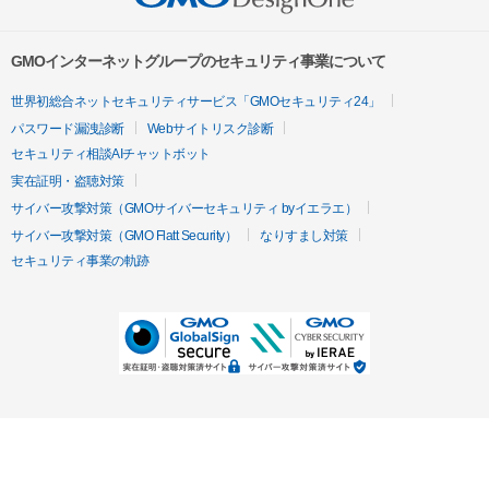
GMOインターネットグループのセキュリティ事業について
世界初総合ネットセキュリティサービス「GMOセキュリティ24」
パスワード漏洩診断
Webサイトリスク診断
セキュリティ相談AIチャットボット
実在証明・盗聴対策
サイバー攻撃対策（GMOサイバーセキュリティ byイエラエ）
サイバー攻撃対策（GMO Flatt Security）
なりすまし対策
セキュリティ事業の軌跡