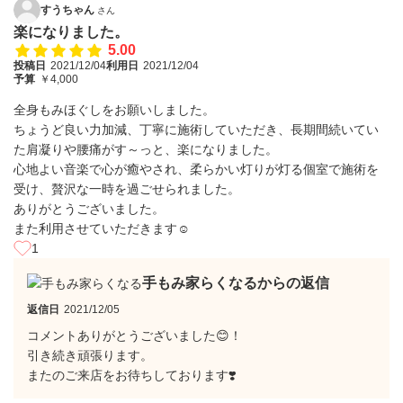
すうちゃん
さん
楽になりました。
5.00
投稿日
2021/12/04
利用日
2021/12/04
予算
￥4,000
全身もみほぐしをお願いしました。
ちょうど良い力加減、丁寧に施術していただき、長期間続いてい
た肩凝りや腰痛がす～っと、楽になりました。
心地よい音楽で心が癒やされ、柔らかい灯りが灯る個室で施術を
受け、贅沢な一時を過ごせられました。
ありがとうございました。
また利用させていただきます☺️
1
手もみ家らくなるからの返信
返信日
2021/12/05
コメントありがとうございました😊！
引き続き頑張ります。
またのご来店をお待ちしております❣️