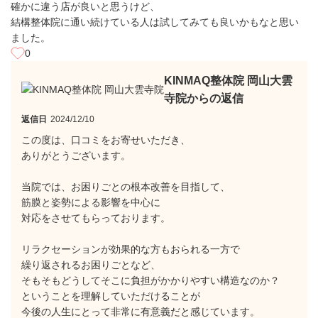
確かに違う店が良いと思うけど、
結構整体院に通い続けている人は試してみても良いかもなと思い
ました。
0
KINMAQ整体院 岡山大雲
寺院からの返信
返信日
2024/12/10
この度は、口コミをお寄せいただき、
ありがとうございます。
当院では、お困りごとの根本改善を目指して、
筋膜と姿勢による影響を中心に
対応をさせてもらっております。
リラクセーションが効果的な方もおられる一方で
繰り返されるお困りごとなど、
そもそもどうしてそこに負担がかかりやすい構造なのか？
ということを理解していただけることが
今後の人生にとって非常に有意義だと感じています。