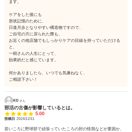
ます。
ケアをした後にも
形状記憶のために、
日進月歩となりやすい構造物ですので、
ご自宅の方に戻られた際も、
お近くの他店舗でもしっかりケアの目線を持っていただける
と、
一樹さんの人生にとって、
効果的だと感じています。
何かありましたら、いつでも気兼ねなく、
ご相談下さい！
KD
さん
部活の古傷が影響しているとは。
5.00
投稿日
2024/12/11
若いころに野球部で頑張っていたころの肘の怪我などが要因か、