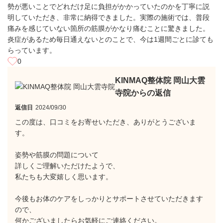
勢が悪いことでどれだけ足に負担がかかっていたのかを丁寧に説
明していただき、非常に納得できました。実際の施術では、普段
痛みを感じていない箇所の筋膜がかなり痛むことに驚きました。
炎症があるため毎日通えないとのことで、今は1週間ごとに診ても
らっています。
0
KINMAQ整体院 岡山大雲
寺院からの返信
返信日
2024/09/30
この度は、口コミをお寄せいただき、ありがとうございま
す。
姿勢や筋膜の問題について
詳しくご理解いただけたようで、
私たちも大変嬉しく思います。
今後もお体のケアをしっかりとサポートさせていただきます
ので、
何かございましたらお気軽にご連絡ください。