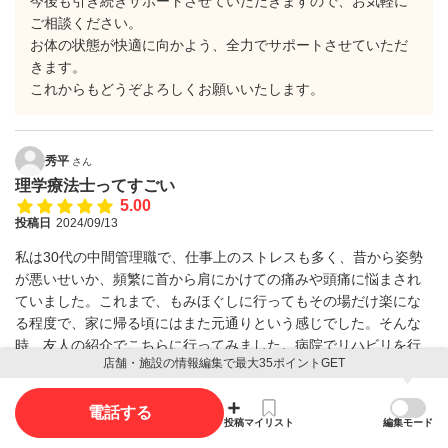
今後も引き続きサポートさせていただきますので、お気軽に
ご相談ください。
お体の状態が快適に向かよう、全力でサポートさせていただ
きます。
これからもどうぞよろしくお願いいたします。
秀平
さん
理学療法士ってすごい
5.00
投稿日
2024/09/13
私は30代の中間管理職で、仕事上のストレスも多く、昔から姿勢
が悪いせいか、頻繁に首から肩にかけての痛みや頭痛に悩まされ
ていました。これまで、もみほぐしに行ってもその場だけ楽にな
る程度で、家に帰る頃にはまた元通りという感じでした。そんな
時、友人の紹介でこちらに行ってみました。病院でリハビリを行
店舗・施設の情報編集で最大35ポイントGET
うような資格である理学療法士がやっているということに驚き、
先生からは、姿勢の悪さが頭痛や体の不調に影響していることを
丁寧に説明していただきました。人柄的にも相談しやすいので、
電話する
投稿
マイリスト
編集モード
個人的に施術を受けるごとに効果を実感しています。