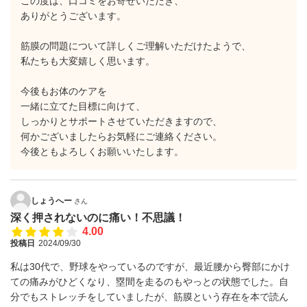
この度は、口コミをお寄せいただき、
ありがとうございます。
筋膜の問題について詳しくご理解いただけたようで、
私たちも大変嬉しく思います。
今後もお体のケアを
一緒に立てた目標に向けて、
しっかりとサポートさせていただきますので、
何かございましたらお気軽にご連絡ください。
今後ともよろしくお願いいたします。
しょうへー
さん
深く押されないのに痛い！不思議！
4.00
投稿日
2024/09/30
私は30代で、野球をやっているのですが、最近腰から臀部にかけ
ての痛みがひどくなり、塁間を走るのもやっとの状態でした。自
分でもストレッチをしていましたが、筋膜という存在を本で読ん