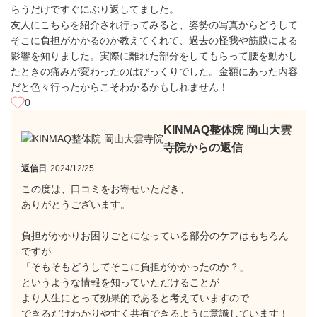
らうだけですぐにぶり返してました。
友人にこちらを紹介され行ってみると、姿勢の写真からどうして
そこに負担がかかるのか教えてくれて、過去の怪我や筋膜による
影響を知りました。実際に離れた部分をしてもらって腰を動かし
たときの痛みが変わったのはびっくりでした。金額にあった内容
だと色々行ったからこそわかるかもしれません！
0
KINMAQ整体院 岡山大雲
寺院からの返信
返信日
2024/12/25
この度は、口コミをお寄せいただき、
ありがとうございます。
負担がかかりお困りごとになっている部分のケアはもちろん
ですが
「そもそもどうしてそこに負担がかかったのか？」
というような情報を知っていただけることが
より人生にとって効果的であると考えていますので
できるだけわかりやすく共有できるように意識しています！