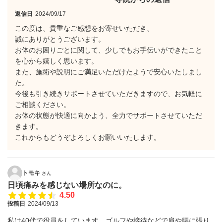
返信日
2024/09/17
この度は、貴重なご感想をお寄せいただき、
誠にありがとうございます。
お体のお困りごとに関して、少しでもお手伝いができたこと
を心から嬉しく思います。
また、施術や説明にご満足いただけたようで安心いたしまし
た。
今後も引き続きサポートさせていただきますので、お気軽に
ご相談ください。
お体の状態が快適に向かよう、全力でサポートさせていただ
きます。
これからもどうぞよろしくお願いいたします。
トモキ
さん
日頃痛みを感じない場所なのに。
4.50
投稿日
2024/09/13
私は40代で役員をしています。ゴルフや接待などで肩や腰に張り