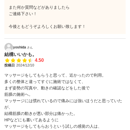
また何か質問などがありましたら
ご連絡下さい！
今後ともどうぞよろしくお願い致します！
yoshida
さん
結構いいかも。
4.50
投稿日
2024/12/10
マッサージをしてもらうと思って、近かったので利用。
多くの整体と違ってすぐに施術ではなくて、
まず姿勢の写真や、動きの確認などをした後で
筋膜の施術へ。
マッサージには慣れているので痛みには強いほうだと思っていた
が、
結構筋膜の動きが悪い部分は痛かった。
HPなどにも書いてあるように
マッサージをしてもらおうという試しの感覚の人は、