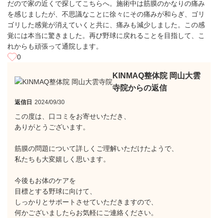
だので家の近くで探してこちらへ。施術中は筋膜のかなりの痛み
を感じましたが、不思議なことに徐々にその痛みが和らぎ、ゴリ
ゴリした感覚が消えていくと共に、痛みも減少しました。この感
覚には本当に驚きました。再び野球に戻れることを目指して、こ
れからも頑張って通院します。
0
KINMAQ整体院 岡山大雲
寺院からの返信
返信日
2024/09/30
この度は、口コミをお寄せいただき、
ありがとうございます。
筋膜の問題について詳しくご理解いただけたようで、
私たちも大変嬉しく思います。
今後もお体のケアを
目標とする野球に向けて、
しっかりとサポートさせていただきますので、
何かございましたらお気軽にご連絡ください。