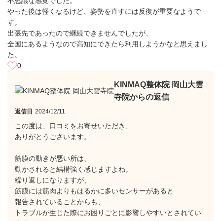
不思議な感覚でした。
やった後は軽くなるけど、姿勢を直すには反復が重要なようで
す。
出張先であったので継続できませんでしたが、
全国にあるようなので高知にできたら利用しようかなと思えまし
た。
0
KINMAQ整体院 岡山大雲
寺院からの返信
返信日
2024/12/11
この度は、口コミをお寄せいただき、
ありがとうございます。
筋膜の動きが悪い所は、
動かされると結構強く感じますよね。
繰り返しになりますが、
筋膜には筋肉よりもはるかに多いセンサーがあると
報告されていることからも、
トラブルが生じた際にお困りごとに影響しやすいとされてい