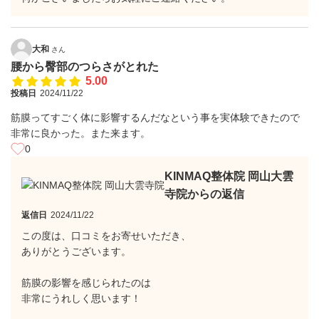
大和
さん
腰から臀部のつらさがとれた
5.00
投稿日
2024/11/22
筋膜ってすごく体に影響するんだなという事を実体験できたので
非常に良かった。また来ます。
0
KINMAQ整体院 岡山大雲
寺院からの返信
返信日
2024/11/22
この度は、口コミをお寄せいただき、
ありがとうございます。
筋膜の影響を感じられたのは
非常にうれしく思います！