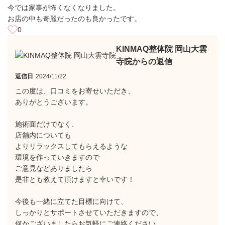
今では家事が怖くなくなりました。
お店の中も奇麗だったのも良かったです。
0
KINMAQ整体院 岡山大雲
寺院からの返信
返信日
2024/11/22
この度は、口コミをお寄せいただき、
ありがとうございます。
施術面だけでなく、
店舗内についても
よりリラックスしてもらえるような
環境を作っていきますので
ご意見などありましたら
是非とも教えて頂けますと幸いです！
今後も一緒に立てた目標に向けて、
しっかりとサポートさせていただきますので、
何かございましたらお気軽にご連絡ください。