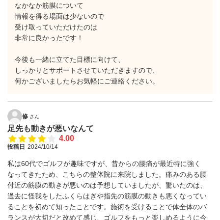
なかなか筋膜について
情報を得る場面は少ないので
受け取っていただけたのは
非常に良かったです！
今後も一緒に立てた目標に向けて、
しっかりとサポートさせていただきますので、
何かございましたらお気軽にご連絡ください。
修
さん
足先も動きが悪いなんて
4.00
投稿日
2024/10/14
私は60代でゴルフが趣味ですが、昔からの腰痛が最近特に強く
なってきたため、こちらの整体院に来院しました。痛みのある腰
付近の筋膜の動きが悪いのは予想していましたが、驚いたのは、
過去に怪我をしたふくらはぎや指先の筋膜の動きも悪くなってい
ることを初めて知ったことです。施術を受けることで体全体のバ
ランスが大切だと改めて感じ、ゴルフをもっと楽しめるように今