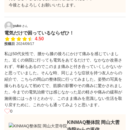
今後ともよろしくお願いいたします。
yuko
さん
電気だけで困っているならぜひ！
4.50
投稿日
2024/09/17
私は50代女性で、腰から膝の後ろにかけて痛みを感じていまし
た。近くの病院に行っても電気をあてるだけで、なかなか改善さ
れず、年齢もあるのでこのまま痛みと付き合っていくしかないか
と思っていました。そんな時、同じような症状を持つ友人からの
紹介で、こちらの岡山の整体院に行ってみました。姿勢の写真を
撮られるなんて初めてで、筋膜の影響やその痛みに驚かされまし
た。今までの電気治療では感じなかった足の軽さや痛みの緩和が
施術後にはっきりとわかり、このまま痛みを意識しない生活を取
り戻すために、これからも通ってみようと思います。
0
KINMAQ整体院 岡山大雲
寺院からの返信