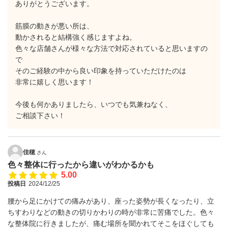
ありがとうございます。
筋膜の動きが悪い所は、
動かされると結構強く感じますよね。
色々な店舗さんが様々な方法で対応されていると思いますの
で
そのご経験の中から良い印象を持っていただけたのは
非常に嬉しく思います！
今後も何かありましたら、いつでも気兼ねなく、
ご相談下さい！
佳穂
さん
色々整体に行ったから違いがわかるかも
5.00
投稿日
2024/12/25
腰から足にかけての痛みがあり、座った姿勢が長くなったり、立
ちすわりなどの動きの切りかわりの時が非常に苦痛でした。色々
な整体院に行きましたが、痛む場所を聞かれてそこをほぐしても