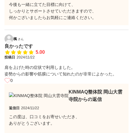
今後も一緒に立てた目標に向けて、
しっかりとサポートさせていただきますので、
何かございましたらお気軽にご連絡ください。
楓
さん
良かったです
5.00
投稿日
2024/11/22
肩を上げた時の症状で利用しました。
姿勢からの影響や筋膜について知れたのが非常によかった。
0
KINMAQ整体院 岡山大雲
寺院からの返信
返信日
2024/11/22
この度は、口コミをお寄せいただき、
ありがとうございます。