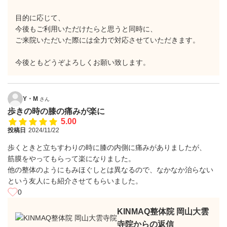
目的に応じて、
今後もご利用いただけたらと思うと同時に、
ご来院いただいた際には全力で対応させていただきます。
今後ともどうぞよろしくお願い致します。
Y・M
さん
歩きの時の膝の痛みが楽に
5.00
投稿日
2024/11/22
歩くときと立ちすわりの時に膝の内側に痛みがありましたが、
筋膜をやってもらって楽になりました。
他の整体のようにもみほぐしとは異なるので、なかなか治らない
という友人にも紹介させてもらいました。
0
KINMAQ整体院 岡山大雲
寺院からの返信