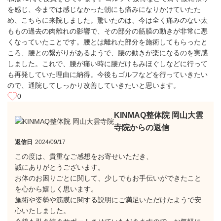
を感じ、今までは感じなかった朝にも痛みになりかけていたた
め、こちらに来院しました。驚いたのは、今は全く痛みのない太
ももの過去の肉離れの影響で、その部分の筋膜の動きが非常に悪
くなっていたことです。腰とは離れた部分を施術してもらったと
ころ、腰との繋がりがあるようで、腰の動きが楽になるのを実感
しました。これで、腰が痛い時に腰だけもみほぐしなどに行って
も再発していた理由に納得。今後もゴルフなどを行っていきたい
ので、通院してしっかり改善していきたいと思います。
0
KINMAQ整体院 岡山大雲
寺院からの返信
返信日
2024/09/17
この度は、貴重なご感想をお寄せいただき、
誠にありがとうございます。
お体のお困りごとに関して、少しでもお手伝いができたこと
を心から嬉しく思います。
施術や姿勢や筋膜に関する説明にご満足いただけたようで安
心いたしました。