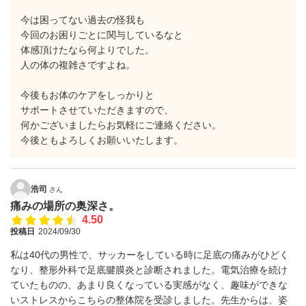
今は困ってない過去の怪我も
今回のお困りごとに関与しているなと
体感頂けたなら何よりでした。
人の体の複雑さですよね。
今後もお体のケアをしっかりと
サポートさせていただきますので、
何かございましたらお気軽にご連絡ください。
今後ともよろしくお願いいたします。
浩司
さん
痛みの場所の奥深さ。
4.50
投稿日
2024/09/30
私は40代の男性で、サッカーをしている時に足底の痛みがひどく
なり、整形外科で足底腱膜炎と診断されました。電気治療を続け
ていたものの、あまり良くなっている実感がなく、趣味ができな
いストレスからこちらの整体院を受診しました。先生からは、姿