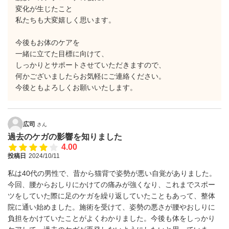
変化が生じたこと
私たちも大変嬉しく思います。
今後もお体のケアを
一緒に立てた目標に向けて、
しっかりとサポートさせていただきますので、
何かございましたらお気軽にご連絡ください。
今後ともよろしくお願いいたします。
広司
さん
過去のケガの影響を知りました
4.00
投稿日
2024/10/11
私は40代の男性で、昔から猫背で姿勢が悪い自覚がありました。
今回、腰からおしりにかけての痛みが強くなり、これまでスポー
ツをしていた際に足のケガを繰り返していたこともあって、整体
院に通い始めました。施術を受けて、姿勢の悪さが腰やおしりに
負担をかけていたことがよくわかりました。今後も体をしっかり