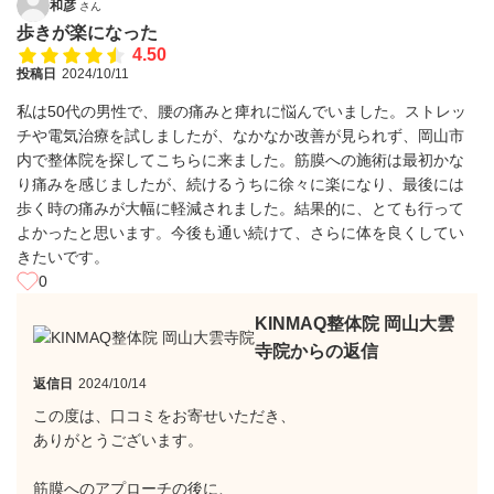
和彦
さん
歩きが楽になった
4.50
投稿日
2024/10/11
私は50代の男性で、腰の痛みと痺れに悩んでいました。ストレッ
チや電気治療を試しましたが、なかなか改善が見られず、岡山市
内で整体院を探してこちらに来ました。筋膜への施術は最初かな
り痛みを感じましたが、続けるうちに徐々に楽になり、最後には
歩く時の痛みが大幅に軽減されました。結果的に、とても行って
よかったと思います。今後も通い続けて、さらに体を良くしてい
きたいです。
0
KINMAQ整体院 岡山大雲
寺院からの返信
返信日
2024/10/14
この度は、口コミをお寄せいただき、
ありがとうございます。
筋膜へのアプローチの後に、