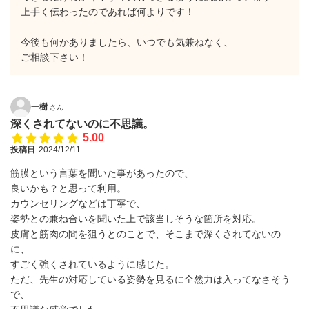
上手く伝わったのであれば何よりです！
今後も何かありましたら、いつでも気兼ねなく、
ご相談下さい！
一樹
さん
深くされてないのに不思議。
5.00
投稿日
2024/12/11
筋膜という言葉を聞いた事があったので、
良いかも？と思って利用。
カウンセリングなどは丁寧で、
姿勢との兼ね合いを聞いた上で該当しそうな箇所を対応。
皮膚と筋肉の間を狙うとのことで、そこまで深くされてないの
に、
すごく強くされているように感じた。
ただ、先生の対応している姿勢を見るに全然力は入ってなさそう
で、