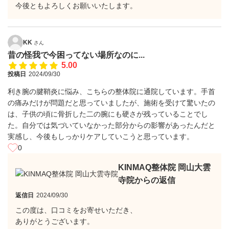
今後ともよろしくお願いいたします。
KK
さん
昔の怪我で今困ってない場所なのに...
5.00
投稿日
2024/09/30
利き腕の腱鞘炎に悩み、こちらの整体院に通院しています。手首
の痛みだけが問題だと思っていましたが、施術を受けて驚いたの
は、子供の頃に骨折した二の腕にも硬さが残っていることでし
た。自分では気づいていなかった部分からの影響があったんだと
実感し、今後もしっかりケアしていこうと思っています。
0
KINMAQ整体院 岡山大雲
寺院からの返信
返信日
2024/09/30
この度は、口コミをお寄せいただき、
ありがとうございます。