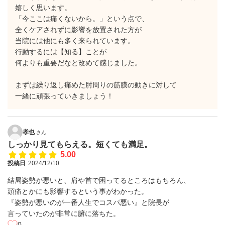
嬉しく思います。
「今ここは痛くないから。」という点で、
全くケアされずに影響を放置された方が
当院には他にも多く来られています。
行動するには【知る】ことが
何よりも重要だなと改めて感じました。
まずは繰り返し痛めた肘周りの筋膜の動きに対して
一緒に頑張っていきましょう！
孝也
さん
しっかり見てもらえる。短くても満足。
5.00
投稿日
2024/12/10
結局姿勢が悪いと、肩や首で困ってるところはもちろん、
頭痛とかにも影響するという事がわかった。
『姿勢が悪いのが一番人生でコスパ悪い』と院長が
言っていたのが非常に腑に落ちた。
0