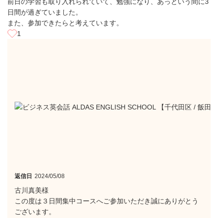
前日の学習も取り入れられていて、勉強になり、あっという間に3
日間が過ぎていました。
また、参加できたらと考えています。
1
返信日
2024/05/08
古川真美様
この度は３日間集中コースへご参加いただき誠にありがとう
ございます。