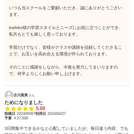
いつも当スクールをご愛顧いただき、誠にありがとうござい
ます。
toshiko様の学習スタイルとニーズにお役に立つことができ、
私共もとても嬉しく思っております。
学習だけでなく、皆様がクラスや講師を信頼してくださるこ
とで、お互いを高め合える環境が作られております。
そのことに感謝をしながら、今後も努力してまいりますの
で、何卒よろしくお願い申し上げます。
古川真美
さん
ためになりました
5.00
投稿日
2024/05/07
利用日
2024/04/27
予算
￥27,500
3日間集中できるかなと心配していましたが、毎日違う内容、でも