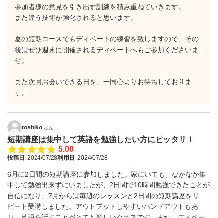
参加者様の意見を引き出す訓練を積み重ねていきます。
また違う技術が強化されると思います。
夏の短期コースでもディベートの練習を致しますので、その
後はぜひ週末に開催されるディベートへもご参加くださいま
せ。
また次回お会いできる日を、一同心よりお待ちしておりま
す。
toshiko
さん
短期講座は集中して英語を勉強したい方にピッタリ！
5.00
投稿日
2024/07/28
利用日
2024/07/28
6月に2日間の短期講座に参加しました。家にいても、なかなか集
中して勉強出来ずにいましたが、2日間で10時間勉強できたことが
自信になり、7月からは毎週のレッスンと2日間の短期講座をリ
ピート受講しました。アウトプットしやすいハンドアウトもあ
り、英語を話すことがとても楽しいクラスです。また、ディベー