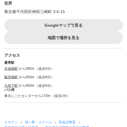
住所
東京都千代田区神田三崎町 3-6-15
Googleマップで見る
地図で場所を見る
アクセス
最寄駅
水道橋駅
から380m （徒歩5分）
飯田橋駅
から600m （徒歩8分）
九段下駅
から660m （徒歩9分）
バス停
東京しごとセンターから170m （徒歩3分）
エキテン
習い事・スクール
英会話教室