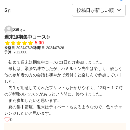
5
件
235
さん
週末短期集中コース✨
5.00
投稿日
2024/07/29
利用日
2024/07/28
予算
￥12,000
初めて週末短期集中コースに1日だけ参加しました。
最初は、緊張気味でしたが、ハミルトン先生は楽しく、優しく
他の参加者の方の会話も和やかで気付くと楽しんで参加していま
した。
先生が用意してくれたプリントもわかりやすく、12時〜１７時
の5時間のレッスンがあっという間に、終わりました。
また参加したいと思います。
夏の集中講座、週末はディベートもあるようなので、色々チャ
レンジしたいと思います。
0