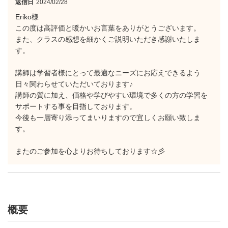
返信日
2024/02/28
Eriko様
この度は高評価と暖かいお言葉をありがとうございます。
また、クラスの感想を細かくご説明いただき感謝いたしま
す。
講師は学習者様にとって最適なニーズにお応えできるよう
日々関わらせていただいております♪
講師の質に加え、価格や学びやすい環境で多くの方の学習を
サポートする事を目指しております。
今後も一層寄り添ってまいりますので宜しくお願い致しま
す。
またのご参加を心よりお待ちしております☆彡
概要