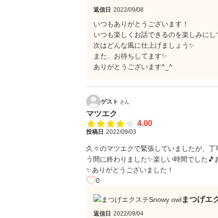
返信日
2022/09/08
いつもありがとうございます！
いつも楽しくお話できるのを楽しみにして
次はどんな風に仕上げましょう✨
また、お待ちしてます✨
ありがとうございます^_^
ゲスト
さん
マツエク
4.00
投稿日
2022/09/03
久々のマツエクで緊張していましたが、丁
う間に終わりました✨楽しい時間でした
✨ありがとうございました！
0
まつげエク
返信日
2022/09/04