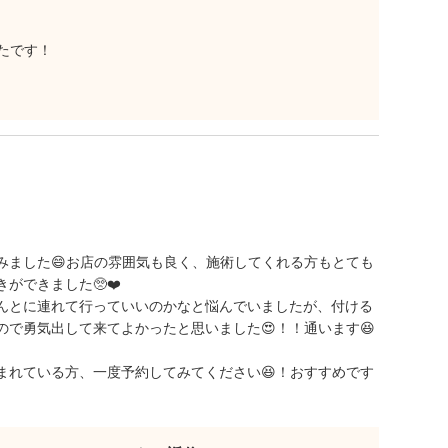
たです！
みました😄お店の雰囲気も良く、施術してくれる方もとても
ができました🥺❤️
んとに連れて行っていいのかなと悩んでいましたが、付ける
で勇気出して来てよかったと思いました😍！！通います😆
まれている方、一度予約してみてください😆！おすすめです