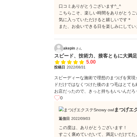
口コミありがとうございます^_^
こちらこそ、楽しい時間をありがとうご
気に入っていただけると嬉しいです＊
また、お会いできる日を楽しみにしてい
akepin
さん
スピード、技術力、接客ともに大満
5.00
投稿日
2022/08/31
スピーディーな施術で理想のまつげを実現
ドだけではなくつけた後のまつ毛はとても
お店だったので、きっと持ちもいいんだろ
0
まつげエク
返信日
2022/09/03
この度は、ありがとうございます！
すごく褒めていだいて、満足いだけてたよ