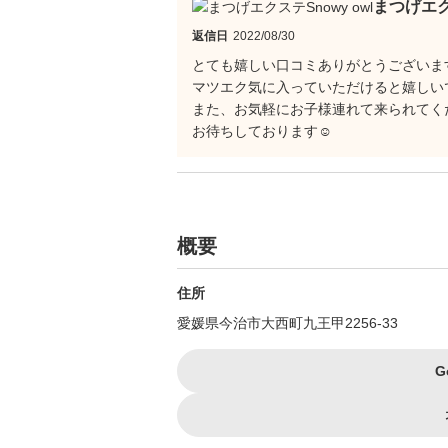
まつげエク
返信日
2022/08/30
とても嬉しい口コミありがとうございま
マツエク気に入っていただけると嬉しいで
また、お気軽にお子様連れて来られてく
お待ちしております☺️
概要
住所
愛媛県今治市大西町九王甲2256-33
G