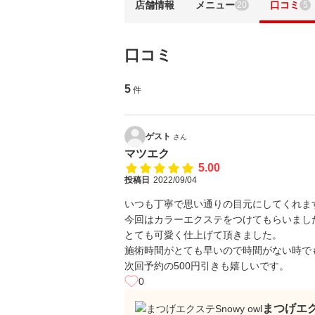
店舗情報
メニュー
口コミ
20
5
口コミ
5
件
ゲスト
さん
マツエク
5.00
投稿日
2022/09/04
いつも丁寧で思い通りの目元にしてくれま
今回はカラーエクステをつけてもらいまし
とても可愛く仕上げて頂きました。
施術時間がとても早いので時間がない時で
次回予約の500円引きも嬉しいです。
0
まつげエク