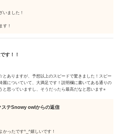
ざいました！
ます！
足です！！
☆とありますが、予想以上のスピードで驚きました！スピー
綺麗についていて、大満足です！説明欄に書いてある通りの
うと思っていますし、そうだったら最高だなと思います⭐︎
ステSnowy owlからの返信
かったです^_^嬉しいです！