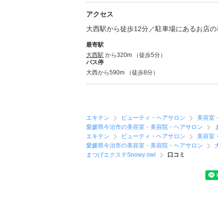
アクセス
大西駅から徒歩12分／駐車場にあるお店
最寄駅
大西駅
から320m （徒歩5分）
バス停
大西から590m （徒歩8分）
エキテン
ビューティ・ヘアサロン
美容室
愛媛県今治市の美容室・美容院・ヘアサロン
エキテン
ビューティ・ヘアサロン
美容室
愛媛県今治市の美容室・美容院・ヘアサロン
まつげエクステSnowy owl
口コミ