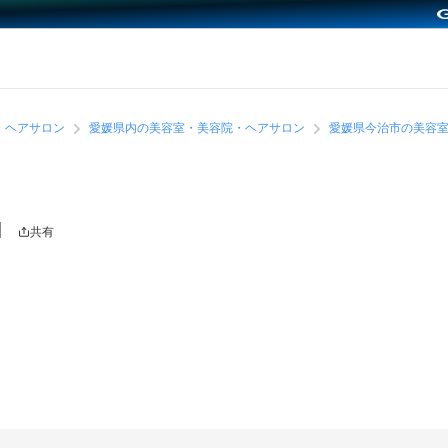
・ヘアサロン
愛媛県内の美容室・美容院・ヘアサロン
愛媛県今治市の美容
l
共有