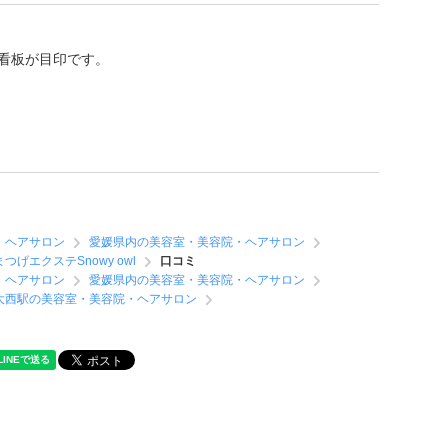
の看板が目印です。
・ヘアサロン
愛媛県内の美容室・美容院・ヘアサロン
まつげエクステSnowy owl
口コミ
・ヘアサロン
愛媛県内の美容室・美容院・ヘアサロン
大西駅の美容室・美容院・ヘアサロン