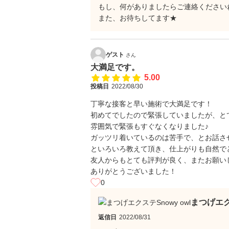
もし、何がありましたらご連絡くださいね
また、お待ちしてます★
ゲスト
さん
大満足です。
5.00
投稿日
2022/08/30
丁寧な接客と早い施術で大満足です！
初めてでしたので緊張していましたが、と
雰囲気で緊張もすぐなくなりました♪
ガッツリ着いているのは苦手で、とお話さ
といろいろ教えて頂き、仕上がりも自然で
友人からもとても評判が良く、またお願い
ありがとうございました！
0
まつげエク
返信日
2022/08/31