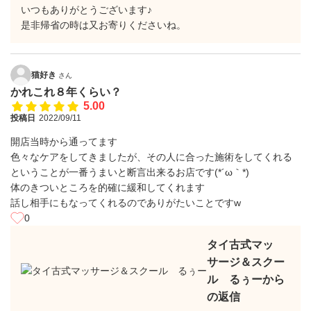
いつもありがとうございます♪
是非帰省の時は又お寄りくださいね。
猫好き
さん
かれこれ８年くらい？
5.00
投稿日
2022/09/11
開店当時から通ってます
色々なケアをしてきましたが、その人に合った施術をしてくれる
ということが一番うまいと断言出来るお店です(*´ω｀*)
体のきついところを的確に緩和してくれます
話し相手にもなってくれるのでありがたいことですw
0
タイ古式マッ
サージ＆スクー
ル るぅーから
の返信