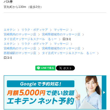
バス停
宮丸町から130m （徒歩2分）
エキテン
リラク・ボディケア
マッサージ
宮崎県内のマッサージ店
宮崎県都城市のマッサージ店
タイ古式マッサージ＆スクール るぅー
口コミ
エキテン
リラク・ボディケア
マッサージ
宮崎県内のマッサージ店
宮崎県都城市のマッサージ店
西都城駅のマッサージ店
タイ古式マッサージ＆スクール るぅー
口コミ