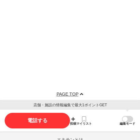
PAGE TOP
店舗・施設の情報編集で最大1ポイントGET
電話する
投稿
マイリスト
編集モード
エキテンとは