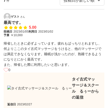
7
件
ゲスト
さん
最高です。
5.00
投稿日
2023/01/05
利用日
2023/01/02
予算
￥10,000
帰省したときに必ずよっています。疲れもばっちりとれますし、
何よりここのタイ古式マッサージをうけると、他のマッサージで
は満足できなくなります。睡眠が浅かったのが、熟睡できるよう
になりとにかく最高です。
また、帰省した際に利用したいと思います。
0
タイ古式マッ
サージ＆スクー
ル るぅーから
の返信
返信日
2023/02/27