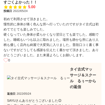
すごくよかった！！
5.00
投稿日
2022/05/24
初めて利用させて頂きました。
慢性的に身体が痛く色んな所へ行っていたのですがタイ古式は初
めてでとても楽しみでした。
硬くなっていた身体が柔らかくなり翌日とても楽でした。感動で
した。睡眠もいつも以上に取れました。場所も静かな所にあり人
柄も優しく店内も綺麗で大変気に入りました。普段口コミ書く事
ないですがどうしても感謝を伝えたく書かせて頂きました。あり
がとうございました。また来週よろしくお願いします。
0
タイ古式マッ
サージ＆スクー
ル るぅーから
の返信
返信日
2022/05/24
SAYUさんありがとうございました😊