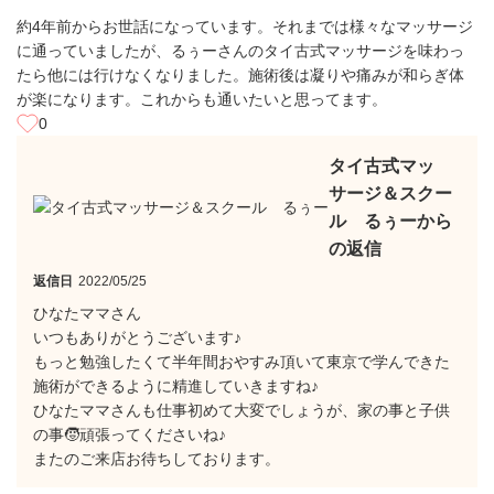
約4年前からお世話になっています。それまでは様々なマッサージ
に通っていましたが、るぅーさんのタイ古式マッサージを味わっ
たら他には行けなくなりました。施術後は凝りや痛みが和らぎ体
が楽になります。これからも通いたいと思ってます。
0
タイ古式マッ
サージ＆スクー
ル るぅーから
の返信
返信日
2022/05/25
ひなたママさん
いつもありがとうございます♪
もっと勉強したくて半年間おやすみ頂いて東京で学んできた
施術ができるように精進していきますね♪
ひなたママさんも仕事初めて大変でしょうが、家の事と子供
の事🧒頑張ってくださいね♪
またのご来店お待ちしております。