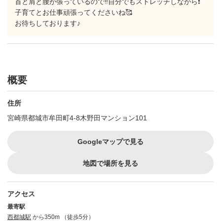
首と肩と腰が張っているので‼️自分でもストレッチしながら❗️
子育てとお仕事頑張ってくださいね🥰
お待ちしております♪
概要
住所
宮崎県都城市牟田町4-8木野田マンション101
Googleマップで見る
地図で場所を見る
アクセス
最寄駅
西都城駅
から350m （徒歩5分）