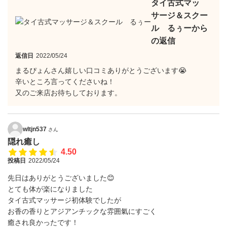
タイ古式マッ
サージ＆スクー
ル るぅーから
の返信
返信日
2022/05/24
まるぴょんさん嬉しい口コミありがとうございます😭
辛いところ言ってくださいね！
又のご来店お待ちしております。
wltjn537
さん
隠れ癒し
4.50
投稿日
2022/05/24
先日はありがとうございました😊
とても体が楽になりました
タイ古式マッサージ初体験でしたが
お香の香りとアジアンチックな雰囲氣にすごく
癒され良かったです！