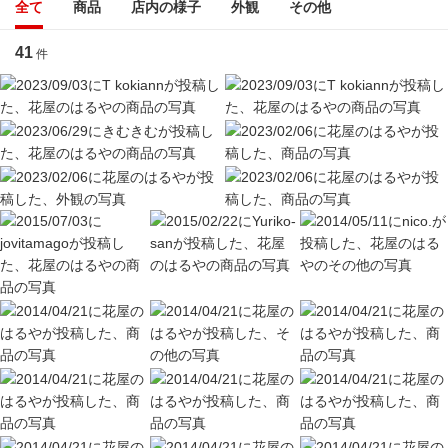
全て
商品
店内の様子
外観
その他
41
件