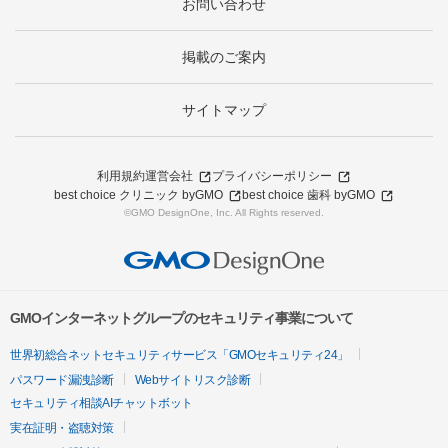
お問い合わせ
掲載のご案内
サイトマップ
利用規約
運営会社
プライバシーポリシー
best choice クリニック byGMO
best choice 歯科 byGMO
©GMO DesignOne, Inc. All Rights reserved.
GMOインターネットグループのセキュリティ事業について
世界初総合ネットセキュリティサービス「GMOセキュリティ24」
パスワード漏洩診断
Webサイトリスク診断
セキュリティ相談AIチャットボット
実在証明・盗聴対策