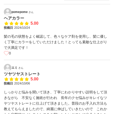
pomepome
さん
ヘアカラー
5.00
投稿日
2024/10/24
髪の毛の状態をよく確認して、色々なケア剤を使用し、髪に優し
く丁寧にカラーをしていただけました！とっても素敵な仕上がり
で大満足です！
0
エミ
さん
ツヤツヤストレート
5.00
投稿日
2024/10/06
しっかりと悩みを聞いて頂き、丁寧にわかりやすい説明をして頂
きながら 不安なく施術が行われ 長年のクセ悩みがキレイなツ
ヤツヤストレートに仕上げて頂きました。普段のお手入れ方法も
教えてもらえましたので、綺麗に伸ばしていきたいので これか