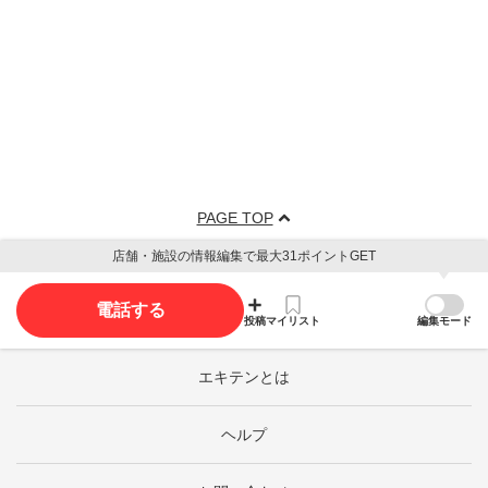
PAGE TOP
店舗・施設の情報編集で最大31ポイントGET
電話する
投稿
マイリスト
編集モード
エキテンとは
ヘルプ