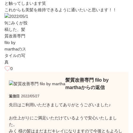
と触ってしまいます笑
これからも美髪を維持できるように通いたいと思います！！
0
髪質改善専門 filo by
marthaからの返信
返信日
2022/05/27
先日はご利用いただきましてありがとうございました♪
お仕上がりにご満足いただけているようで安心いたしまし
た。
みく 様の髪はまだまだキレイになりますので今後ともよろし