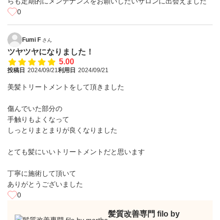
らも定期的にメンテナンスをお願いしたいサロンに出会えました
0
Fumi F
さん
ツヤツヤになりました！
5.00
投稿日
2024/09/21
利用日
2024/09/21
美髪トリートメントをして頂きました
傷んでいた部分の
手触りもよくなって
しっとりまとまりが良くなりました
とても髪にいいトリートメントだと思います
丁寧に施術して頂いて
ありがとうございました
0
髪質改善専門 filo by