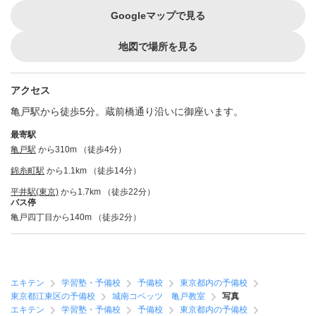
Googleマップで見る
地図で場所を見る
アクセス
亀戸駅から徒歩5分。蔵前橋通り沿いに御座います。
最寄駅
亀戸駅
から310m （徒歩4分）
錦糸町駅
から1.1km （徒歩14分）
平井駅(東京)
から1.7km （徒歩22分）
バス停
亀戸四丁目から140m （徒歩2分）
エキテン
学習塾・予備校
予備校
東京都内の予備校
東京都江東区の予備校
城南コベッツ 亀戸教室
写真
エキテン
学習塾・予備校
予備校
東京都内の予備校