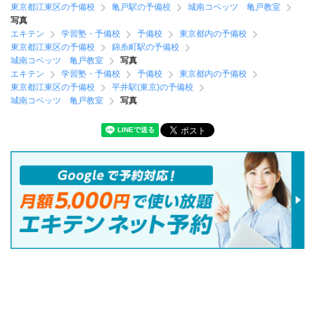
東京都江東区の予備校
亀戸駅の予備校
城南コベッツ 亀戸教室
写真
エキテン
学習塾・予備校
予備校
東京都内の予備校
東京都江東区の予備校
錦糸町駅の予備校
城南コベッツ 亀戸教室
写真
エキテン
学習塾・予備校
予備校
東京都内の予備校
東京都江東区の予備校
平井駅(東京)の予備校
城南コベッツ 亀戸教室
写真