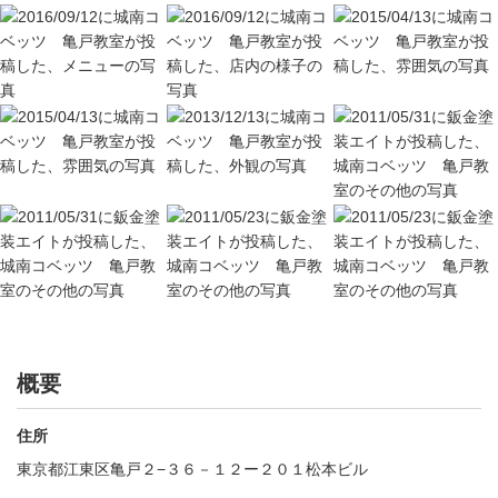
概要
住所
東京都江東区亀戸２−３６－１２ー２０１松本ビル