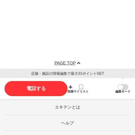
PAGE TOP
店舗・施設の情報編集で最大33ポイントGET
電話する
投稿
マイリスト
編集モード
エキテンとは
ヘルプ