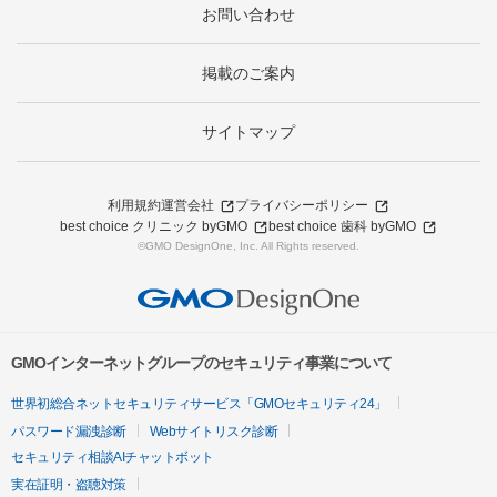
お問い合わせ
掲載のご案内
サイトマップ
利用規約
運営会社
プライバシーポリシー
best choice クリニック byGMO
best choice 歯科 byGMO
©GMO DesignOne, Inc. All Rights reserved.
GMOインターネットグループのセキュリティ事業について
世界初総合ネットセキュリティサービス「GMOセキュリティ24」
パスワード漏洩診断
Webサイトリスク診断
セキュリティ相談AIチャットボット
実在証明・盗聴対策