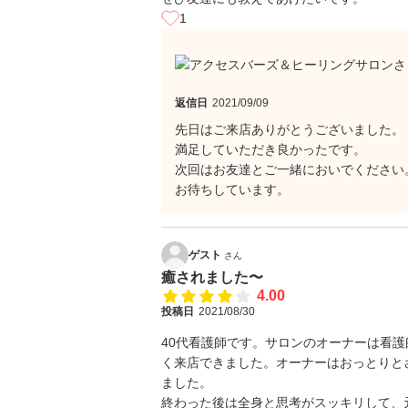
1
返信日
2021/09/09
先日はご来店ありがとうございました。
満足していただき良かったです。
次回はお友達とご一緒においでください
お待ちしています。
ゲスト
さん
癒されました〜
4.00
投稿日
2021/08/30
40代看護師です。サロンのオーナーは看
く来店できました。オーナーはおっとりと
ました。
終わった後は全身と思考がスッキリして、