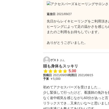
返信日
2021/09/27
先日からレイキヒーリングをご利用頂き
ヒーリングによって足の温かさを感じら
またのご利用をお待ちしています。
ありがとうございました。
ゲスト
さん
頭も身体もスッキリ
5.00
投稿日
2021/09/09
利用日
2021/08/15
予算
￥5,000
初めてアクセスバーズを受けました…
少し緊張して行ったけど、看護師の免許を
なく途中眠気を感じながら60分があっと
リラックスでき…又来たいな〜と思いまし
ぜひ友達にも教えてあげたいです。