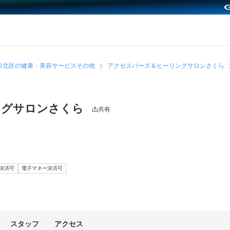
市北区の健康・美容サービスその他
アクセスバーズ＆ヒーリングサロンさくら
ングサロンさくら
共有
決済可
電子マネー決済可
スタッフ
アクセス