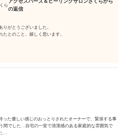
アクセスバーズ＆ヒーリングサロンさくらから
の返信
ありがとうございました。
れたとのこと、嬉しく思います。
持った優しい感じのおっとりされたオーナーで、緊張する事
言う間でした…自宅の一室で清潔感のある家庭的な雰囲気で
た…