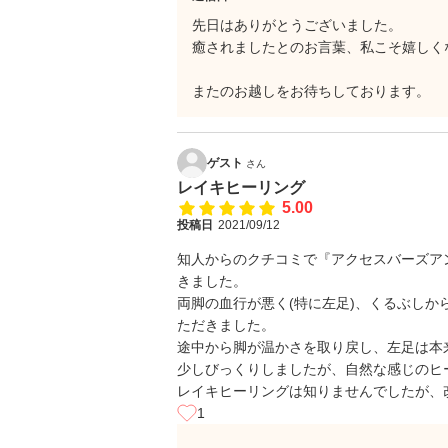
先日はありがとうございました。
癒されましたとのお言葉、私こそ嬉しく
またのお越しをお待ちしております。
ゲスト
さん
レイキヒーリング
5.00
投稿日
2021/09/12
知人からのクチコミで『アクセスバーズア
きました。
両脚の血行が悪く(特に左足)、くるぶしか
ただきました。
途中から脚が温かさを取り戻し、左足は本
少しびっくりしましたが、自然な感じのヒ
レイキヒーリングは知りませんでしたが、
1