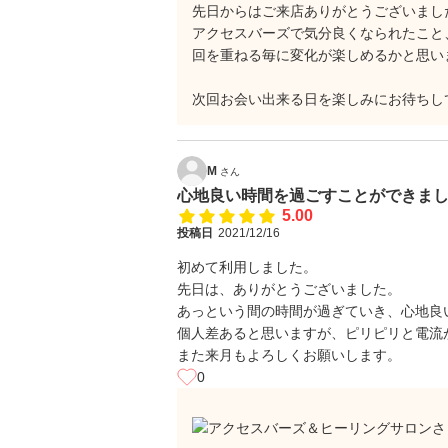
先日からはご来店ありがとうございまし
アクセスバーズで気分良くなられたこと
回を重ねる毎に変化が楽しめるかと思い
次回お会い出来る日を楽しみにお待ちし
M
さん
心地良い時間を過ごすことができま
5.00
投稿日
2021/12/16
初めて利用しました。
先日は、ありがとうございました。
あっという間の時間が過ぎていき、心地良
個人差あると思いますが、ピリピリと電流
また来月もよろしくお願いします。
0