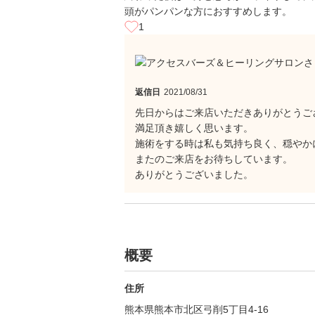
頭がパンパンな方におすすめします。
1
返信日
2021/08/31
先日からはご来店いただきありがとうご
満足頂き嬉しく思います。
施術をする時は私も気持ち良く、穏やか
またのご来店をお待ちしています。
ありがとうございました。
概要
住所
熊本県熊本市北区弓削5丁目4-16