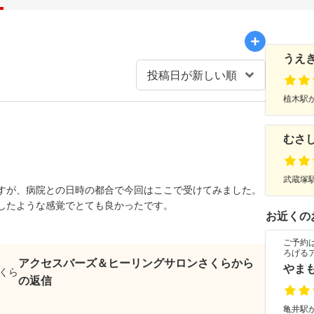
うえ
植木駅か
むさ
武蔵塚駅
すが、病院との日時の都合で今回はここで受けてみました。
したような感覚でとても良かったです。
お近くの
ご予約
ろげる
アクセスバーズ＆ヒーリングサロンさくらから
やま
の返信
亀井駅か