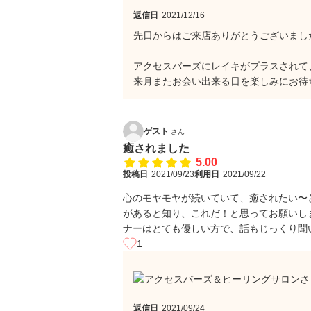
返信日
2021/12/16
先日からはご来店ありがとうございまし
アクセスバーズにレイキがプラスされて
来月またお会い出来る日を楽しみにお待
ゲスト
さん
癒されました
5.00
投稿日
2021/09/23
利用日
2021/09/22
心のモヤモヤが続いていて、癒されたい〜
があると知り、これだ！と思ってお願いし
ナーはとても優しい方で、話もじっくり聞
1
返信日
2021/09/24