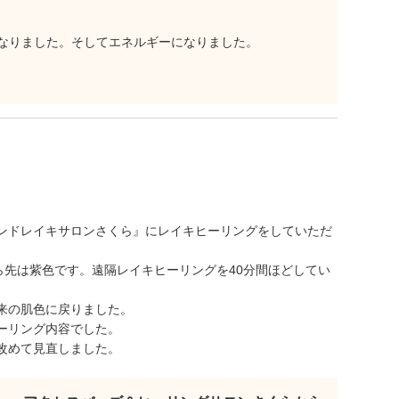
なりました。そしてエネルギーになりました。
ンドレイキサロンさくら』にレイキヒーリングをしていただ
ら先は紫色です。遠隔レイキヒーリングを40分間ほどしてい
来の肌色に戻りました。
ーリング内容でした。
改めて見直しました。