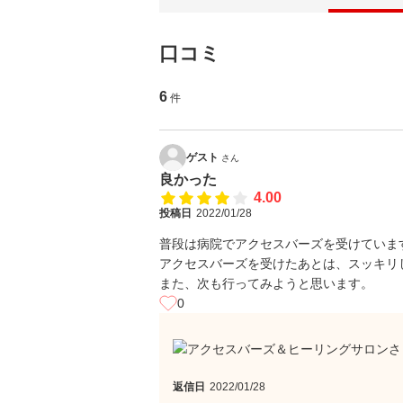
口コミ
6
件
ゲスト
さん
良かった
4.00
投稿日
2022/01/28
普段は病院でアクセスバーズを受けていま
アクセスバーズを受けたあとは、スッキリ
また、次も行ってみようと思います。
0
返信日
2022/01/28