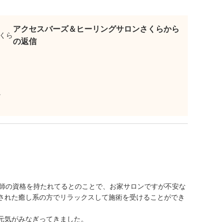
アクセスバーズ＆ヒーリングサロンさくらから
の返信
。
護師の資格を持たれてるとのことで、お家サロンですが不安な
された癒し系の方でリラックスして施術を受けることができ
元気がみなぎってきました。