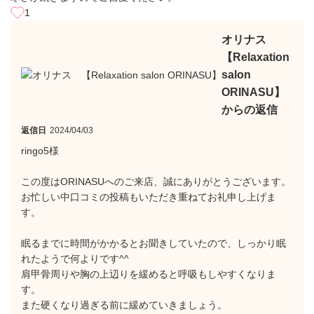
1
オリナス
【Relaxation
salon
ORINASU】
からの返信
返信日
2024/04/03
ringo5様
この度はORINASUへのご来店、誠にありがとうございます。
お忙しい中口コミの投稿もいただき重ねてお礼申し上げま
す。
眠るまでに時間がかかるとお聞きしていたので、しっかり眠
れたようで何よりです^^
肩甲骨周りや胸の上辺りを緩めると呼吸もしやすくなりま
す。
また硬くなり過ぎる前に緩めていきましょう。