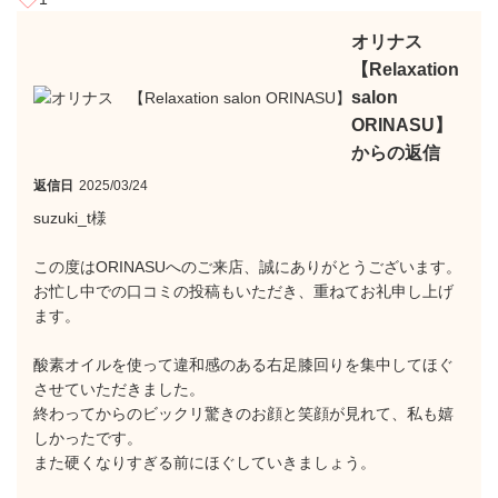
オリナス
【Relaxation
salon
ORINASU】
からの返信
返信日
2025/03/24
suzuki_t様
この度はORINASUへのご来店、誠にありがとうございます。
お忙し中での口コミの投稿もいただき、重ねてお礼申し上げ
ます。
酸素オイルを使って違和感のある右足膝回りを集中してほぐ
させていただきました。
終わってからのビックリ驚きのお顔と笑顔が見れて、私も嬉
しかったです。
また硬くなりすぎる前にほぐしていきましょう。