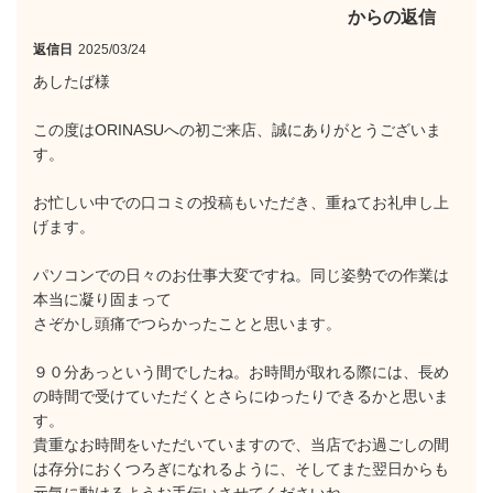
からの返信
返信日
2025/03/24
あしたば様
この度はORINASUへの初ご来店、誠にありがとうございま
す。
お忙しい中での口コミの投稿もいただき、重ねてお礼申し上
げます。
パソコンでの日々のお仕事大変ですね。同じ姿勢での作業は
本当に凝り固まって
さぞかし頭痛でつらかったことと思います。
９０分あっという間でしたね。お時間が取れる際には、長め
の時間で受けていただくとさらにゆったりできるかと思いま
す。
貴重なお時間をいただいていますので、当店でお過ごしの間
は存分におくつろぎになれるように、そしてまた翌日からも