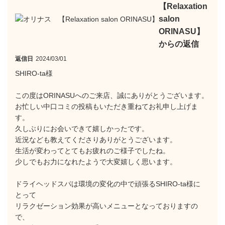
【Relaxation
salon
ORINASU】
からの返信
返信日
2024/03/01
SHIRO-ta様
この度はORINASUへのご来店、誠にありがとうございます。
お忙しい中口コミの投稿もいただき重ねてお礼申し上げま
す。
久しぶりにお会いできて嬉しかったです。
近況なども教えてくださりありがとうございます。
生活が変わってとてもお疲れのご様子でしたね。
少しでもお力になれたようで大変嬉しく思います。
ドライヘッドスパは環境の変化の中で頑張るSHIRO-ta様に
とって
リラクゼーション効果が高いメニューとなっておりますの
で、