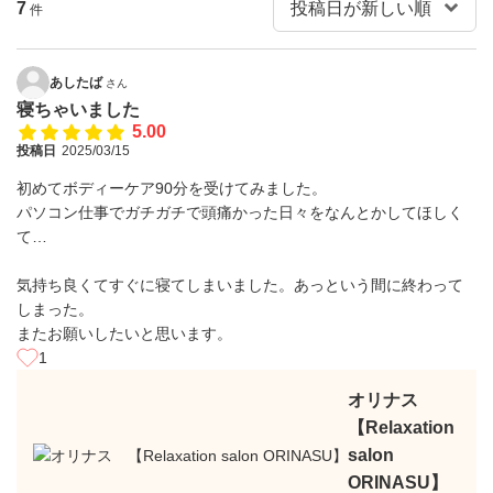
7
件
あしたば
さん
寝ちゃいました
5.00
投稿日
2025/03/15
初めてボディーケア90分を受けてみました。
パソコン仕事でガチガチで頭痛かった日々をなんとかしてほしく
て…
気持ち良くてすぐに寝てしまいました。あっという間に終わって
しまった。
またお願いしたいと思います。
1
オリナス
【Relaxation
salon
ORINASU】