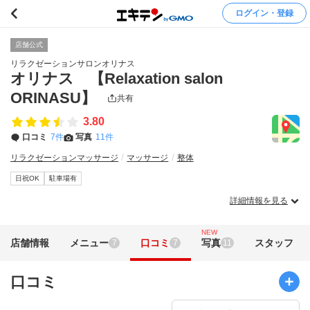
ログイン・登録
店舗公式
リラクゼーションサロンオリナス
オリナス 【Relaxation salon
ORINASU】
共有
3.80
口コミ
7件
写真
11件
リラクゼーションマッサージ
マッサージ
整体
日祝OK
駐車場有
詳細情報を見る
NEW
店舗情報
メニュー
口コミ
写真
スタッフ
7
7
11
口コミ