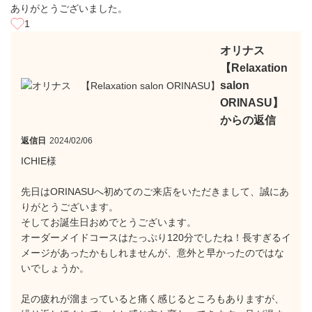
ありがとうございました。
1
オリナス
【Relaxation
salon
ORINASU】
からの返信
返信日
2024/02/06
ICHIE様
先日はORINASUへ初めてのご来店をいただきまして、誠にあ
りがとうございます。
そしてお誕生日おめでとうございます。
オーダーメイドコースはたっぷり120分でしたね！長すぎるイ
メージがあったかもしれませんが、意外と早かったのではな
いでしょうか。
足の疲れが溜まっていると痛く感じるところもありますが、