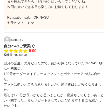
また疲れてきたら、ぜひ受けにいらしてくださいね。
次回お会いできる日も楽しみにお待ちしております！
Relaxation salon ORINASU
セラピスト ミヤ
ICHIE
さん
自分へのご褒美で
5.00
投稿日
2024/02/03
自分の誕生日の月だったので、前から気になっていたORINASUさ
んへ初来店。
120分オーダーメイドコースでフットとボディーケアの組み合わ
せ。
フットは痛いところもありましたが、施術後は足が軽くなりまし
た。
最初は120分は長いかもと思いましたが、寝落ちしてしまいあっと
いう間でした。またリピートさせていただきます！妻にも紹介し
たいです。