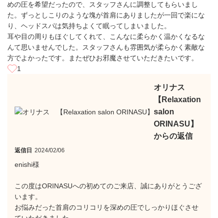
めの圧を希望だったので、スタッフさんに調整してもらいまし
た。ずっとしこりのような塊が首肩にありましたが一回で楽にな
り、ヘッドスパは気持ちよくて眠ってしまいました。
耳や目の周りもほぐしてくれて、こんなに柔らかく温かくなるな
んて思いませんでした。スタッフさんも雰囲気が柔らかく素敵な
方でよかったです。またぜひお邪魔させていただきたいです。
1
オリナス
【Relaxation
salon
ORINASU】
からの返信
返信日
2024/02/06
enishi様
この度はORINASUへの初めてのご来店、誠にありがとうござ
います。
お悩みだった首肩のコリコリを深めの圧でしっかりほぐさせ