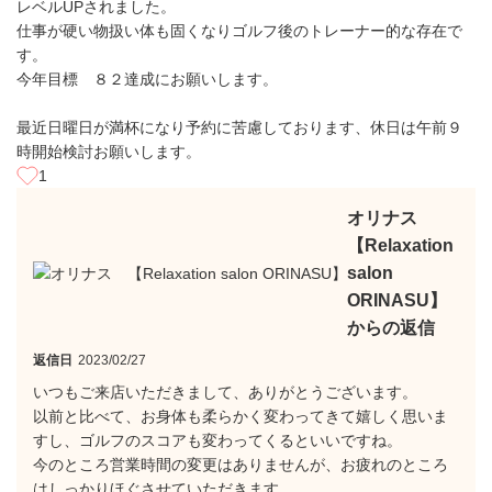
レベルUPされました。
仕事が硬い物扱い体も固くなりゴルフ後のトレーナー的な存在で
す。
今年目標 ８２達成にお願いします。
最近日曜日が満杯になり予約に苦慮しております、休日は午前９
時開始検討お願いします。
1
オリナス
【Relaxation
salon
ORINASU】
からの返信
返信日
2023/02/27
いつもご来店いただきまして、ありがとうございます。
以前と比べて、お身体も柔らかく変わってきて嬉しく思いま
すし、ゴルフのスコアも変わってくるといいですね。
今のところ営業時間の変更はありませんが、お疲れのところ
はしっかりほぐさせていただきます。