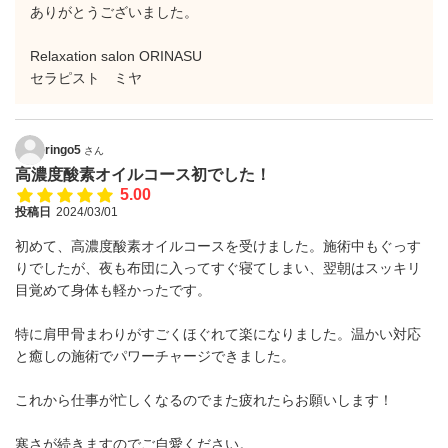
ありがとうございました。
Relaxation salon ORINASU
セラピスト ミヤ
ringo5
さん
高濃度酸素オイルコース初でした！
5.00
投稿日
2024/03/01
初めて、高濃度酸素オイルコースを受けました。施術中もぐっす
りでしたが、夜も布団に入ってすぐ寝てしまい、翌朝はスッキリ
目覚めて身体も軽かったです。
特に肩甲骨まわりがすごくほぐれて楽になりました。温かい対応
と癒しの施術でパワーチャージできました。
これから仕事が忙しくなるのでまた疲れたらお願いします！
寒さが続きますのでご自愛ください。