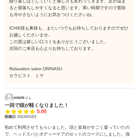
繰り返しほぐしていくと感じ方も変わってきます。足が温ま
ると寝落ちしやすくなると思います。寒い時期ですので普段
も冷やさないようにお気をつけくださいね。
ICHIE様も奥様も、またいつでもお待ちしておりますのでぜひ
お越しくださいませ。
この度は嬉しい口コミをありがとうございました。
次回のご来店も心よりお待ちしております。
Relaxation salon ORINASU
セラピスト ミヤ
enishi
さん
一回で頭が軽くなりました！
5.00
投稿日
2024/02/03
初めて利用させてもらいました。頭と首肩がすごく凝っていたの
で、ヘッドスパとボディーケアのセットのコースにしました。強