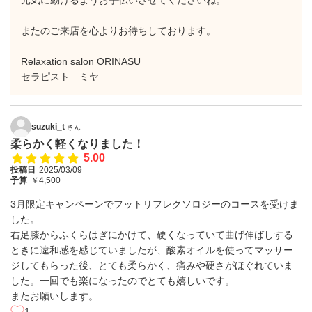
元気に動けるようお手伝いさせてくださいね。
またのご来店を心よりお待ちしております。
Relaxation salon ORINASU
セラピスト ミヤ
suzuki_t
さん
柔らかく軽くなりました！
5.00
投稿日
2025/03/09
予算
￥4,500
3月限定キャンペーンでフットリフレクソロジーのコースを受けま
した。
右足膝からふくらはぎにかけて、硬くなっていて曲げ伸ばしする
ときに違和感を感じていましたが、酸素オイルを使ってマッサー
ジしてもらった後、とても柔らかく、痛みや硬さがほぐれていま
した。一回でも楽になったのでとても嬉しいです。
またお願いします。
1