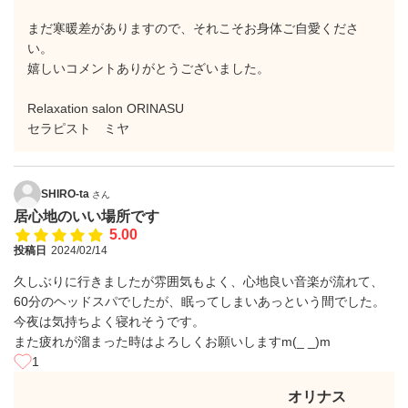
まだ寒暖差がありますので、それこそお身体ご自愛くださ
い。
嬉しいコメントありがとうございました。
Relaxation salon ORINASU
セラピスト ミヤ
SHIRO-ta
さん
居心地のいい場所です
5.00
投稿日
2024/02/14
久しぶりに行きましたが雰囲気もよく、心地良い音楽が流れて、
60分のヘッドスパでしたが、眠ってしまいあっという間でした。
今夜は気持ちよく寝れそうです。
また疲れが溜まった時はよろしくお願いしますm(_ _)m
1
オリナス