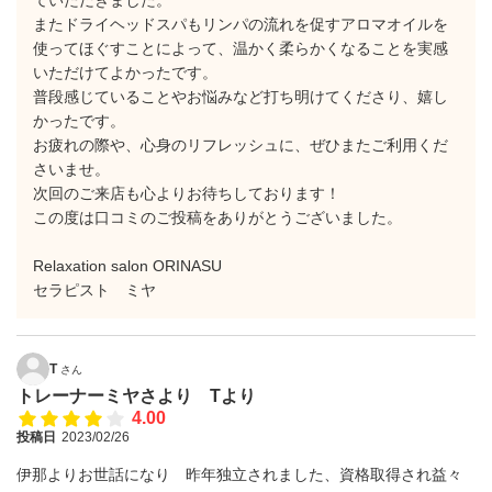
ていただきました。
またドライヘッドスパもリンパの流れを促すアロマオイルを
使ってほぐすことによって、温かく柔らかくなることを実感
いただけてよかったです。
普段感じていることやお悩みなど打ち明けてくださり、嬉し
かったです。
お疲れの際や、心身のリフレッシュに、ぜひまたご利用くだ
さいませ。
次回のご来店も心よりお待ちしております！
この度は口コミのご投稿をありがとうございました。
Relaxation salon ORINASU
セラピスト ミヤ
T
さん
トレーナーミヤさより Tより
4.00
投稿日
2023/02/26
伊那よりお世話になり 昨年独立されました、資格取得され益々