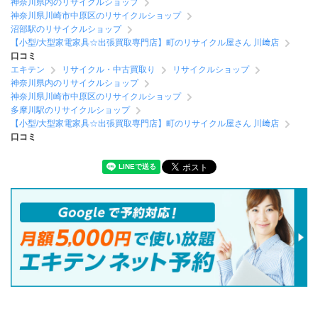
神奈川県内のリサイクルショップ
神奈川県川崎市中原区のリサイクルショップ
沼部駅のリサイクルショップ
【小型/大型家電家具☆出張買取専門店】町のリサイクル屋さん 川﨑店
口コミ
エキテン
リサイクル・中古買取り
リサイクルショップ
神奈川県内のリサイクルショップ
神奈川県川崎市中原区のリサイクルショップ
多摩川駅のリサイクルショップ
【小型/大型家電家具☆出張買取専門店】町のリサイクル屋さん 川﨑店
口コミ