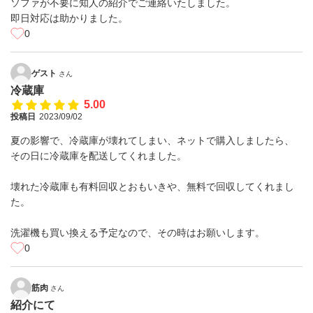
ソファが不要に知人の紹介でご連絡いたしました。
即日対応は助かりました。
0
ゲスト
さん
冷蔵庫
5.00
投稿日
2023/09/02
夏の影響で、冷蔵庫が壊れてしまい、ネットで購入しましたら、
その日に冷蔵庫を配送してくれました。
壊れた冷蔵庫も有料回収とおもいきや、無料で回収してくれまし
た。
洗濯機も買い換える予定なので、その時はお願いします。
0
筋肉
さん
紹介にて