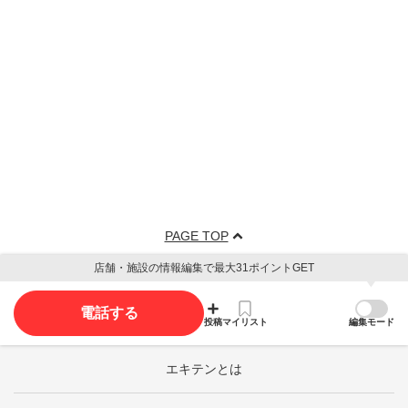
PAGE TOP
店舗・施設の情報編集で最大31ポイントGET
電話する
投稿
マイリスト
編集モード
エキテンとは