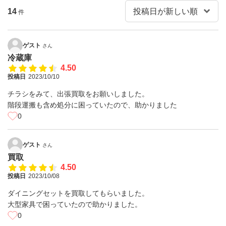
14
件
ゲスト
さん
冷蔵庫
4.50
投稿日
2023/10/10
チラシをみて、出張買取をお願いしました。
階段運搬も含め処分に困っていたので、助かりました
0
ゲスト
さん
買取
4.50
投稿日
2023/10/08
ダイニングセットを買取してもらいました。
大型家具で困っていたので助かりました。
0