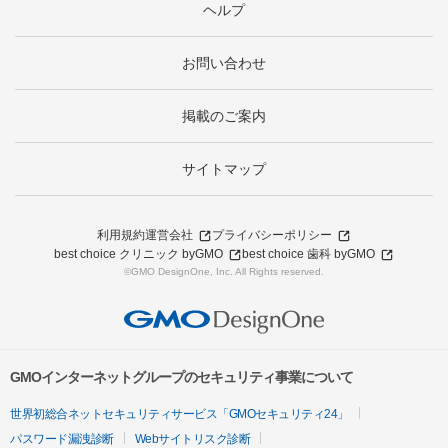
ヘルプ
お問い合わせ
掲載のご案内
サイトマップ
利用規約
運営会社
プライバシーポリシー
best choice クリニック byGMO
best choice 歯科 byGMO
©GMO DesignOne, Inc. All Rights reserved.
GMOインターネットグループのセキュリティ事業について
世界初総合ネットセキュリティサービス「GMOセキュリティ24」
パスワード漏洩診断
Webサイトリスク診断