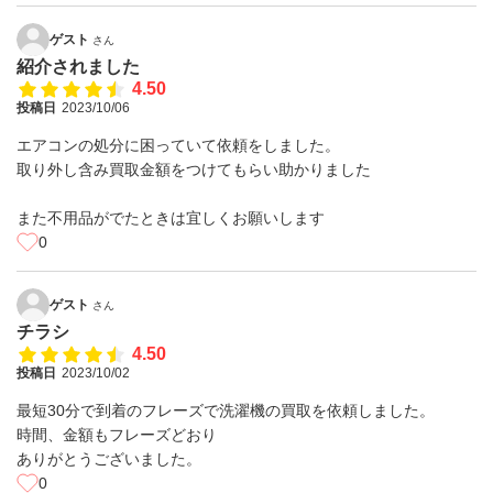
ゲスト
さん
紹介されました
4.50
投稿日
2023/10/06
エアコンの処分に困っていて依頼をしました。
取り外し含み買取金額をつけてもらい助かりました
また不用品がでたときは宜しくお願いします
0
ゲスト
さん
チラシ
4.50
投稿日
2023/10/02
最短30分で到着のフレーズで洗濯機の買取を依頼しました。
時間、金額もフレーズどおり
ありがとうございました。
0