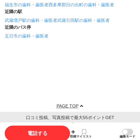
福生市の歯科・歯医者
西多摩郡日の出町の歯科・歯医者
近隣の駅
武蔵増戸駅の歯科・歯医者
武蔵引田駅の歯科・歯医者
近隣のバス停
五日市の歯科・歯医者
PAGE TOP
口コミ投稿、写真投稿で最大55ポイントGET
電話する
投稿
マイリスト
編集モード