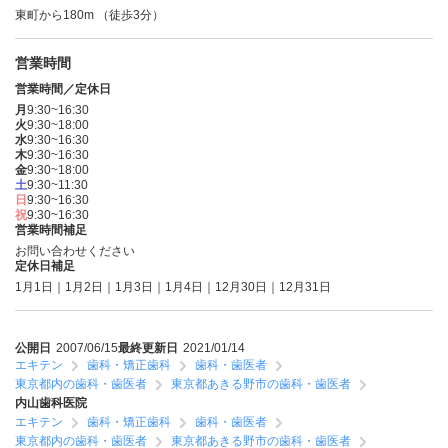
東町から180m （徒歩3分）
営業時間
営業時間／定休日
月
9:30~16:30
火
9:30~18:00
水
9:30~16:30
木
9:30~16:30
金
9:30~18:00
土
9:30~11:30
日
9:30~16:30
祝
9:30~16:30
営業時間補足
お問い合わせください
定休日補足
1月1日｜1月2日｜1月3日｜1月4日｜12月30日｜12月31日
公開日
2007/06/15
最終更新日
2021/01/14
エキテン
歯科・矯正歯科
歯科・歯医者
東京都内の歯科・歯医者
東京都あきる野市の歯科・歯医者
内山歯科医院
エキテン
歯科・矯正歯科
歯科・歯医者
東京都内の歯科・歯医者
東京都あきる野市の歯科・歯医者