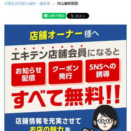
武蔵五日市駅の歯科・歯医者
内山歯科医院