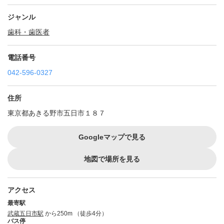
ジャンル
歯科・歯医者
電話番号
042-596-0327
住所
東京都あきる野市五日市１８７
Googleマップで見る
地図で場所を見る
アクセス
最寄駅
武蔵五日市駅
から250m （徒歩4分）
バス停