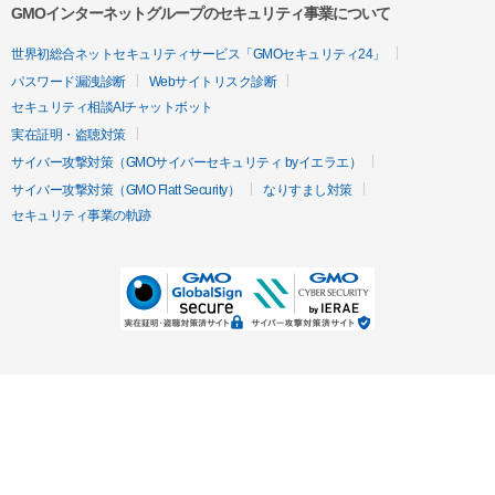
GMOインターネットグループのセキュリティ事業について
世界初総合ネットセキュリティサービス「GMOセキュリティ24」
パスワード漏洩診断
Webサイトリスク診断
セキュリティ相談AIチャットボット
実在証明・盗聴対策
サイバー攻撃対策（GMOサイバーセキュリティ byイエラエ）
サイバー攻撃対策（GMO Flatt Security）
なりすまし対策
セキュリティ事業の軌跡
無料診断