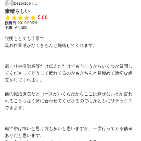
bezbr106
さん
素晴らしい
5.00
投稿日
2019/09/29
予算
￥4,500
説明もとても丁寧で
流れ作業感がなくきちんと施術してくれます。
肩こりや疲労感等だけ伝えただけでも向こうからいくつか質問し
てくださってどうして疲れてるのかもきちんと見極めて適切な処
置をしてくれます。
他の鍼治療院だとコースがいくらだからここは刺せないとか言わ
れることもなく体に合わせてくださるので心身ともにリラックス
できます。
鍼治療は怖いと思う方も多いと思いますが、一度行ってみる価値
ありだと思います。