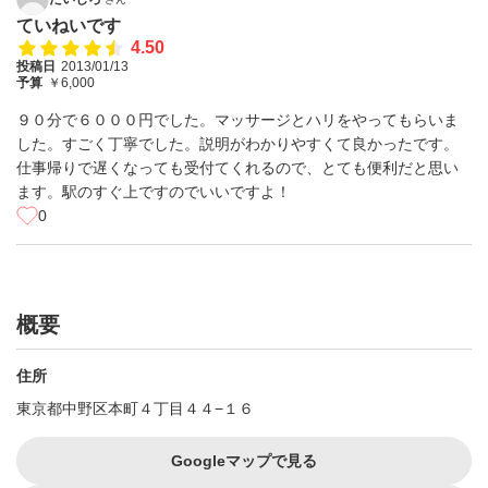
ていねいです
4.50
投稿日
2013/01/13
予算
￥6,000
９０分で６０００円でした。マッサージとハリをやってもらいま
した。すごく丁寧でした。説明がわかりやすくて良かったです。
仕事帰りで遅くなっても受付てくれるので、とても便利だと思い
ます。駅のすぐ上ですのでいいですよ！
0
概要
住所
東京都中野区本町４丁目４４−１６
Googleマップで見る