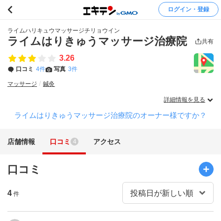
ログイン・登録
ライムハリキュウマッサージチリョウイン
ライムはりきゅうマッサージ治療院
共有
3.26
口コミ
4件
写真
3件
マッサージ
鍼灸
詳細情報を見る
ライムはりきゅうマッサージ治療院のオーナー様ですか？
店舗情報
口コミ
アクセス
4
口コミ
4
件