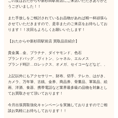
この度はおたからや新杉田駅前店にご来店いただきありがと
うございました！！
また手放しをご検討されているお品物があれば精一杯頑張ら
させていただきますので、是非またのご来店をお待ちしてお
ります！！次回もよろしくお願いいたします！
【おたからや新杉田駅前店 買取品目紹介】
貴金属…金、プラチナ、ダイヤモンド、色石
ブランドバッグ…ヴィトン、シャネル、エルメス
ブランド時計…ロレックス、オメガ、セイコーなどなど、、
上記以外にもアクセサリー、財布、切手、テレカ、はがき、
カメラ、万年筆、古銭、金券、商品券、骨董品、軍装品、絵
画、洋酒、食器、携帯電話など業界最多級の品物を対象とし
てお買取させて頂いております！
今月出張買取強化キャンペーンを実施しておりますのでご相
談お気軽にお待ちしております！！