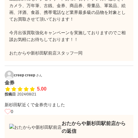
カメラ、万年筆、古銭、金券、商品券、骨董品、軍装品、絵
画、洋酒、食器、携帯電話など業界最多級の品物を対象とし
てお買取させて頂いております！
今月出張買取強化キャンペーンを実施しておりますのでご相
談お気軽にお待ちしております！！
おたからや新杉田駅前店スタッフ一同
creep creep
さん
金券
5.00
投稿日
2024/08/21
新杉田駅近くで金券売りました
0
おたからや新杉田駅前店から
の返信