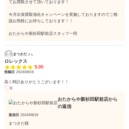
てお買取させて頂いております！
今月出張買取強化キャンペーンを実施しておりますのでご相
談お気軽にお待ちしております！！
おたからや新杉田駅前店スタッフ一同
まつさだ
さん
ロレックス
5.00
投稿日
2024/08/16
高く時計ありがとうございます！！
0
おたからや新杉田駅前店から
の返信
返信日
2024/08/16
まつさだ様