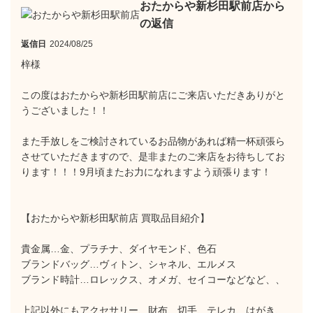
おたからや新杉田駅前店から
の返信
返信日
2024/08/25
梓様
この度はおたからや新杉田駅前店にご来店いただきありがと
うございました！！
また手放しをご検討されているお品物があれば精一杯頑張ら
させていただきますので、是非またのご来店をお待ちしてお
ります！！！9月頃またお力になれますよう頑張ります！
【おたからや新杉田駅前店 買取品目紹介】
貴金属…金、プラチナ、ダイヤモンド、色石
ブランドバッグ…ヴィトン、シャネル、エルメス
ブランド時計…ロレックス、オメガ、セイコーなどなど、、
上記以外にもアクセサリー、財布、切手、テレカ、はがき、