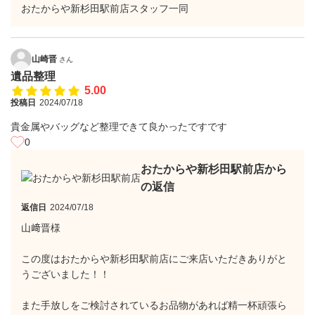
おたからや新杉田駅前店スタッフ一同
山崎晋
さん
遺品整理
5.00
投稿日
2024/07/18
貴金属やバッグなど整理できて良かったですです
0
おたからや新杉田駅前店から
の返信
返信日
2024/07/18
山﨑晋様
この度はおたからや新杉田駅前店にご来店いただきありがと
うございました！！
また手放しをご検討されているお品物があれば精一杯頑張ら