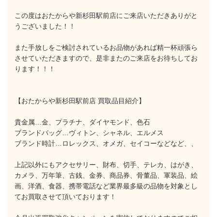
この度はおたからや新杉田駅前店にご来店いただきありがと
うございました！！
また手放しをご検討されているお品物があれば精一杯頑張ら
させていただきますので、是非またのご来店をお待ちしてお
ります！！！
【おたからや新杉田駅前店 買取品目紹介】
貴金属…金、プラチナ、ダイヤモンド、色石
ブランドバッグ…ヴィトン、シャネル、エルメス
ブランド時計…ロレックス、オメガ、セイコーなどなど、、
上記以外にもアクセサリー、財布、切手、テレカ、はがき、
カメラ、万年筆、古銭、金券、商品券、骨董品、軍装品、絵
画、洋酒、食器、携帯電話など業界最多級の品物を対象とし
てお買取させて頂いております！