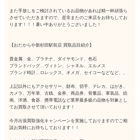
また手放しをご検討されているお品物があれば精一杯頑張ら
させていただきますので、是非またのご来店をお待ちしてお
ります！！！暑い中ありがとうございました！
【おたからや新杉田駅前店 買取品目紹介】
貴金属…金、プラチナ、ダイヤモンド、色石
ブランドバッグ…ヴィトン、シャネル、エルメス
ブランド時計…ロレックス、オメガ、セイコーなどなど、、
上記以外にもアクセサリー、財布、切手、テレカ、はがき、
カメラ、万年筆、古銭、金券、商品券、骨董品、軍装品、絵
画、洋酒、食器、携帯電話など業界最多級の品物を対象とし
てお買取させて頂いております！
今月出張買取強化キャンペーンを実施しておりますのでご相
談お気軽にお待ちしております！！