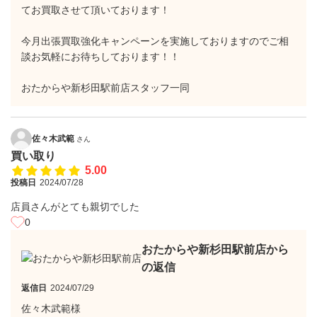
てお買取させて頂いております！
今月出張買取強化キャンペーンを実施しておりますのでご相
談お気軽にお待ちしております！！
おたからや新杉田駅前店スタッフ一同
佐々木武範
さん
買い取り
5.00
投稿日
2024/07/28
店員さんがとても親切でした
0
おたからや新杉田駅前店から
の返信
返信日
2024/07/29
佐々木武範様