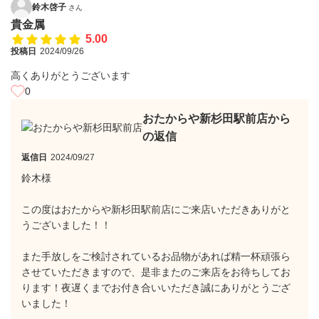
鈴木啓子
さん
貴金属
5.00
投稿日
2024/09/26
高くありがとうございます
0
おたからや新杉田駅前店から
の返信
返信日
2024/09/27
鈴木様
この度はおたからや新杉田駅前店にご来店いただきありがと
うございました！！
また手放しをご検討されているお品物があれば精一杯頑張ら
させていただきますので、是非またのご来店をお待ちしてお
ります！夜遅くまでお付き合いいただき誠にありがとうござ
いました！