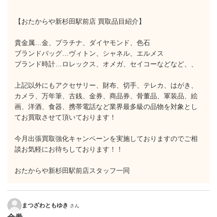
【おたからや新杉田駅前店 買取品目紹介】
貴金属…金、プラチナ、ダイヤモンド、色石
ブランドバッグ…ヴィトン、シャネル、エルメス
ブランド時計…ロレックス、オメガ、セイコーなどなど、、
上記以外にもアクセサリー、財布、切手、テレカ、はがき、
カメラ、万年筆、古銭、金券、商品券、骨董品、軍装品、絵
画、洋酒、食器、携帯電話など業界最多級の品物を対象とし
てお買取させて頂いております！
今月出張買取強化キャンペーンを実施しておりますのでご相
談お気軽にお待ちしております！！
おたからや新杉田駅前店スタッフ一同
まつざわともゆき
さん