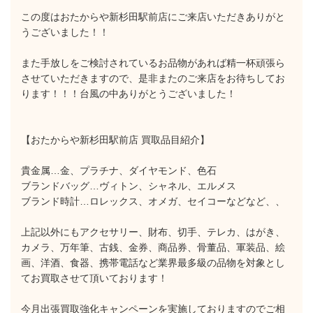
この度はおたからや新杉田駅前店にご来店いただきありがと
うございました！！
また手放しをご検討されているお品物があれば精一杯頑張ら
させていただきますので、是非またのご来店をお待ちしてお
ります！！！台風の中ありがとうございました！
【おたからや新杉田駅前店 買取品目紹介】
貴金属…金、プラチナ、ダイヤモンド、色石
ブランドバッグ…ヴィトン、シャネル、エルメス
ブランド時計…ロレックス、オメガ、セイコーなどなど、、
上記以外にもアクセサリー、財布、切手、テレカ、はがき、
カメラ、万年筆、古銭、金券、商品券、骨董品、軍装品、絵
画、洋酒、食器、携帯電話など業界最多級の品物を対象とし
てお買取させて頂いております！
今月出張買取強化キャンペーンを実施しておりますのでご相