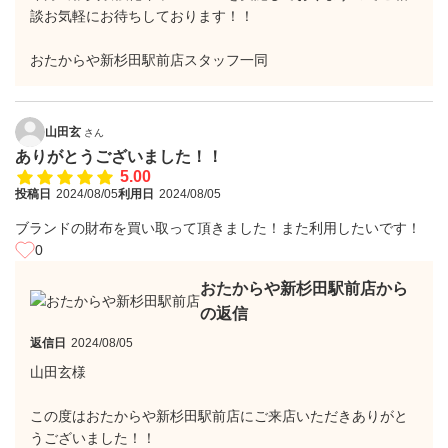
談お気軽にお待ちしております！！
おたからや新杉田駅前店スタッフ一同
山田玄
さん
ありがとうございました！！
5.00
投稿日
2024/08/05
利用日
2024/08/05
ブランドの財布を買い取って頂きました！また利用したいです！
0
おたからや新杉田駅前店から
の返信
返信日
2024/08/05
山田玄様
この度はおたからや新杉田駅前店にご来店いただきありがと
うございました！！