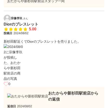
おたからや新杉田駅前店スタッフ一同
宗像李玖
さん
Diorのブレスレット
5.00
投稿日
2024/08/02
新杉田駅近くでDiorのブレスレットを売りました。
0
おたからや新杉田駅前店から
の返信
返信日
2024/08/02