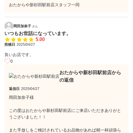
おたからや新杉田駅前店スタッフ一同
岡田加奈子
さん
いつもお世話になっています。
5.00
投稿日
2025/04/27
良いお店です。
0
おたからや新杉田駅前店から
の返信
返信日
2025/04/27
岡田加奈子様
この度はおたからや新杉田駅前店にご来店いただきありがと
うございました！！
また手放しをご検討されているお品物があれば精一杯頑張ら