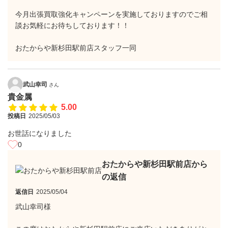
今月出張買取強化キャンペーンを実施しておりますのでご相
談お気軽にお待ちしております！！
おたからや新杉田駅前店スタッフ一同
武山幸司
さん
貴金属
5.00
投稿日
2025/05/03
お世話になりました
0
おたからや新杉田駅前店から
の返信
返信日
2025/05/04
武山幸司様