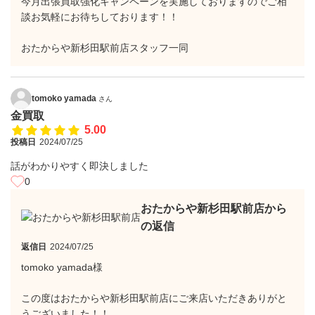
今月出張買取強化キャンペーンを実施しておりますのでご相
談お気軽にお待ちしております！！
おたからや新杉田駅前店スタッフ一同
tomoko yamada
さん
金買取
5.00
投稿日
2024/07/25
話がわかりやすく即決しました
0
おたからや新杉田駅前店から
の返信
返信日
2024/07/25
tomoko yamada様
この度はおたからや新杉田駅前店にご来店いただきありがと
うございました！！