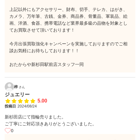
上記以外にもアクセサリー、財布、切手、テレカ、はがき、
カメラ、万年筆、古銭、金券、商品券、骨董品、軍装品、絵
画、洋酒、食器、携帯電話など業界最多級の品物を対象とし
てお買取させて頂いております！
今月出張買取強化キャンペーンを実施しておりますのでご相
談お気軽にお待ちしております！！
おたからや新杉田駅前店スタッフ一同
梓
さん
ジュエリー
5.00
投稿日
2024/08/24
新杉田店にて指輪売りました。
ご丁寧にご対応頂きありがとうございました。
0