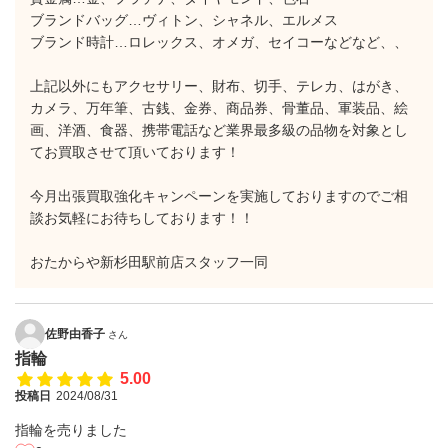
ブランドバッグ…ヴィトン、シャネル、エルメス
ブランド時計…ロレックス、オメガ、セイコーなどなど、、
上記以外にもアクセサリー、財布、切手、テレカ、はがき、
カメラ、万年筆、古銭、金券、商品券、骨董品、軍装品、絵
画、洋酒、食器、携帯電話など業界最多級の品物を対象とし
てお買取させて頂いております！
今月出張買取強化キャンペーンを実施しておりますのでご相
談お気軽にお待ちしております！！
おたからや新杉田駅前店スタッフ一同
佐野由香子
さん
指輪
5.00
投稿日
2024/08/31
指輪を売りました