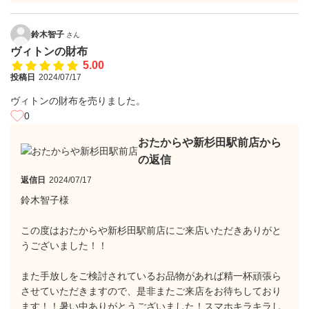
鈴木智子
さん
ヴィトンの財布
5.00
投稿日
2024/07/17
ヴィトンの財布を売りました。
0
おたからや新杉田駅前店から
の返信
返信日
2024/07/17
鈴木智子様
この度はおたからや新杉田駅前店にご来店いただきありがと
うございました！！
また手放しをご検討されているお品物があれば精一杯頑張ら
させていただきますので、是非またご来店をお待ちしており
ます！！暑い中ありがとうございました！スマホキラキラし