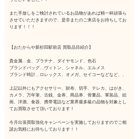
また手放しをご検討されているお品物があれば精一杯頑張ら
させていただきますので、是非またのご来店をお待ちしてお
ります！！！
【おたからや新杉田駅前店 買取品目紹介】
貴金属…金、プラチナ、ダイヤモンド、色石
ブランドバッグ…ヴィトン、シャネル、エルメス
ブランド時計…ロレックス、オメガ、セイコーなどなど、、
上記以外にもアクセサリー、財布、切手、テレカ、はがき、
カメラ、万年筆、古銭、金券、商品券、骨董品、軍装品、絵
画、洋酒、食器、携帯電話など業界最多級の品物を対象とし
てお買取させて頂いております！
今月出張買取強化キャンペーンを実施しておりますのでご相
談お気軽にお待ちしております！！