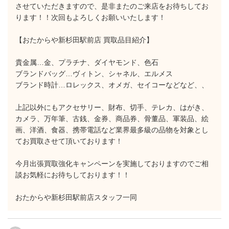
させていただきますので、是非またのご来店をお待ちしてお
ります！！次回もよろしくお願いいたします！
【おたからや新杉田駅前店 買取品目紹介】
貴金属…金、プラチナ、ダイヤモンド、色石
ブランドバッグ…ヴィトン、シャネル、エルメス
ブランド時計…ロレックス、オメガ、セイコーなどなど、、
上記以外にもアクセサリー、財布、切手、テレカ、はがき、
カメラ、万年筆、古銭、金券、商品券、骨董品、軍装品、絵
画、洋酒、食器、携帯電話など業界最多級の品物を対象とし
てお買取させて頂いております！
今月出張買取強化キャンペーンを実施しておりますのでご相
談お気軽にお待ちしております！！
おたからや新杉田駅前店スタッフ一同