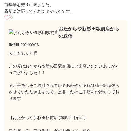
万年筆を売りに来ました。
親切に対応してくれてよかったです。
0
おたからや新杉田駅前店から
の返信
返信日
2024/09/23
みくももりり様
この度はおたからや新杉田駅前店にご来店いただきありがと
うございました！！
また手放しをご検討されているお品物があれば精一杯頑張ら
させていただきますので、是非またのご来店をお待ちしてお
ります！
【おたからや新杉田駅前店 買取品目紹介】
貴金属…金、プラチナ、ダイヤモンド、色石