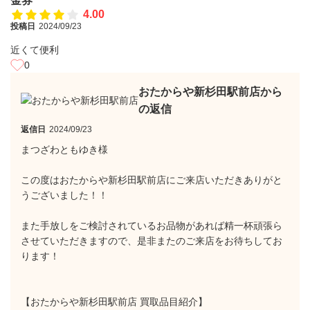
金券
4.00
投稿日
2024/09/23
近くて便利
0
おたからや新杉田駅前店から
の返信
返信日
2024/09/23
まつざわともゆき様
この度はおたからや新杉田駅前店にご来店いただきありがと
うございました！！
また手放しをご検討されているお品物があれば精一杯頑張ら
させていただきますので、是非またのご来店をお待ちしてお
ります！
【おたからや新杉田駅前店 買取品目紹介】