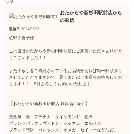
0
おたからや新杉田駅前店から
の返信
返信日
2024/08/31
佐野由香子様
この度はおたからや新杉田駅前店にご来店いただきありがと
うございました！！
また手放しをご検討されているお品物があれば精一杯頑張ら
させていただきますので、是非またのご来店をお待ちしてお
ります！！！9月よろしくお願いいたします！
【おたからや新杉田駅前店 買取品目紹介】
貴金属…金、プラチナ、ダイヤモンド、色石
ブランドバッグ…ヴィトン、シャネル、エルメス
ブランド時計…ロレックス、オメガ、セイコーなどなど、、