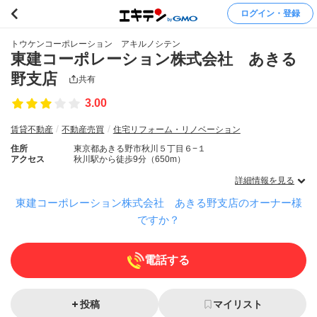
ログイン・登録
トウケンコーポレーション アキルノシテン
東建コーポレーション株式会社 あきる
野支店
共有
3.00
賃貸不動産
不動産売買
住宅リフォーム・リノベーション
住所
東京都あきる野市秋川５丁目６−１
アクセス
秋川駅から徒歩9分（650m）
詳細情報を見る
東建コーポレーション株式会社 あきる野支店のオーナー様
ですか？
電話する
投稿
マイリスト