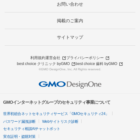
お問い合わせ
掲載のご案内
サイトマップ
利用規約
運営会社
プライバシーポリシー
best choice クリニック byGMO
best choice 歯科 byGMO
©GMO DesignOne, Inc. All Rights reserved.
GMOインターネットグループのセキュリティ事業について
世界初総合ネットセキュリティサービス「GMOセキュリティ24」
パスワード漏洩診断
Webサイトリスク診断
セキュリティ相談AIチャットボット
実在証明・盗聴対策