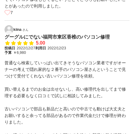
とがあったので利用しました。
7
kiina
さん
グーグルにでない福岡市東区香椎のパソコン修理
5.00
投稿日
2022/12/27
利用日
2022/12/23
予算
￥6,980
普通なら検索していっぱい出てきそうなパソコン業者ですがオー
ナーの考えで隠れ家的な２番手のパソコン屋さんということで見
つけて受付てくれない古いパソコン修理を依頼。
買い替えるまでのお金は出せないし、高い修理代を出してまで修
理する必要もなく口コミで試しに相談してみました。
古いパソコンで部品も新品だと高いので中古でも動けば大丈夫と
お願いすると余ってる部品があるので作業代金だけで修理が終わ
りました。