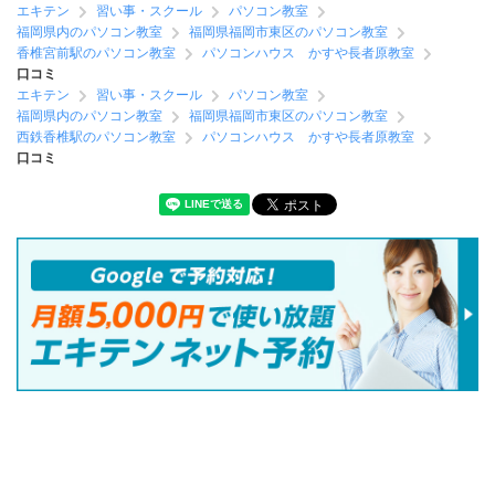
エキテン
習い事・スクール
パソコン教室
福岡県内のパソコン教室
福岡県福岡市東区のパソコン教室
香椎宮前駅のパソコン教室
パソコンハウス かすや長者原教室
口コミ
エキテン
習い事・スクール
パソコン教室
福岡県内のパソコン教室
福岡県福岡市東区のパソコン教室
西鉄香椎駅のパソコン教室
パソコンハウス かすや長者原教室
口コミ