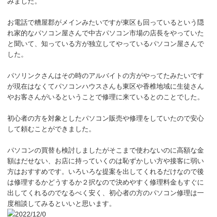
みました。
お電話で糟屋郡がメインみたいですが東区も回っているという隠
れ家的なパソコン屋さんで中古パソコン市場の店長をやっていた
と聞いて、知っている方が独立してやっているパソコン屋さんで
した。
パソリンクさんはその時のアルバイトの方がやってたみたいです
が現在はなくてパソコンハウスさんも東区や香椎地域に生徒さん
やお客さんがいるということで修理に来ているとのことでした。
初心者の方を対象としたパソコン販売や修理をしていたので安心
して頼むことができました。
パソコンの買替も検討しましたがそこまで使わないのに高額な金
額はだせない、お店に持っていくのは恥ずかしい方や接客に弱い
方はおすすめです。いろいろな提案を出してくれるだけなので後
は修理するかどうするか２択なので決めやすく修理料金もすぐに
出してくれるのでなるべく安く、初心者の方のパソコン修理は一
度相談してみるといいと思います。