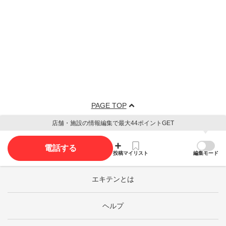
PAGE TOP
店舗・施設の情報編集で最大44ポイントGET
電話する
投稿
マイリスト
編集モード
エキテンとは
ヘルプ