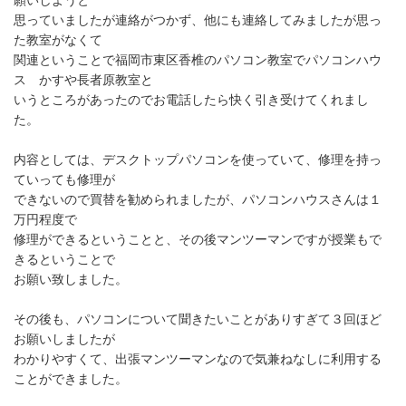
願いしようと
思っていましたが連絡がつかず、他にも連絡してみましたが思っ
た教室がなくて
関連ということで福岡市東区香椎のパソコン教室でパソコンハウ
ス かすや長者原教室と
いうところがあったのでお電話したら快く引き受けてくれまし
た。
内容としては、デスクトップパソコンを使っていて、修理を持っ
ていっても修理が
できないので買替を勧められましたが、パソコンハウスさんは１
万円程度で
修理ができるということと、その後マンツーマンですが授業もで
きるということで
お願い致しました。
その後も、パソコンについて聞きたいことがありすぎて３回ほど
お願いしましたが
わかりやすくて、出張マンツーマンなので気兼ねなしに利用する
ことができました。