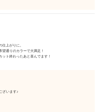
の仕上がりに。
希望通りのカラーで大満足！
カット終わったあと喜んでます！
ございます♪