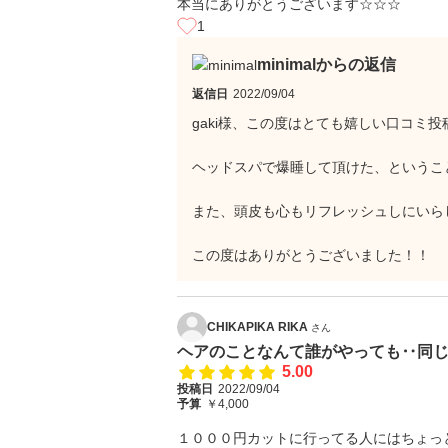
本当にありがとうございます☆☆☆
1
minimalからの返信
返信日
2022/09/04
gaki様、この度はとても嬉しい口コミ
ヘッドスパで爆睡して頂けた、というこ
また、頭皮も心もリフレッシュしにいらし
この度はありがとうございました！！
CHIKAPIKA RIKA
さん
ヘアのことなんて誰がやっても‥同
5.00
投稿日
2022/09/04
予算
￥4,000
１０００円カットに行ってる人にはちょっ