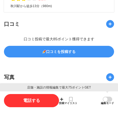
秋川駅から徒歩13分（980m)
口コミ
口コミ投稿で最大85ポイント獲得できます
口コミを投稿する
写真
店舗・施設の情報編集で最大75ポイントGET
写真投稿で最大35ポイント獲得できます。
電話する
投稿
マイリスト
編集モード
写真を投稿する