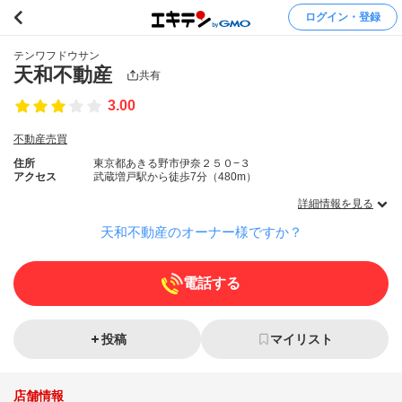
ログイン・登録
テンワフドウサン
天和不動産
共有
3.00
不動産売買
住所
東京都あきる野市伊奈２５０−３
アクセス
武蔵増戸駅から徒歩7分（480m）
詳細情報を見る
天和不動産のオーナー様ですか？
電話する
投稿
マイリスト
店舗情報