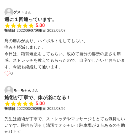
ゲスト
さん
週に１回通っています。
5.00
投稿日
2022/09/07
利用日
2022/09/07
肩の痛みがあり、ハイボルトをしてもらい、
痛みも軽減しました。
今日は、猫背矯正をしてもらい、改めて自分の姿勢の悪さを痛
感。ストレッチを教えてもらったので、自宅でしたいとおもいま
す。今後も継続して通います。
0
ちーちゃん
さん
施術が丁寧で、体が楽になる！
5.00
投稿日
2022/03/26
利用日
2022/03/26
先生は施術が丁寧で、ストレッチやマッサージもとても気持ちい
いです。院内も明るく清潔でオシャレ！駐車場が２台あるのも助
かります。