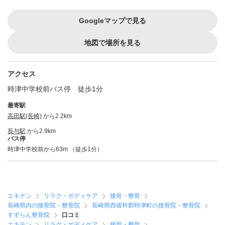
Googleマップで見る
地図で場所を見る
アクセス
時津中学校前バス停 徒歩1分
最寄駅
高田駅(長崎)
から2.2km
長与駅
から2.9km
バス停
時津中学校前から63m （徒歩1分）
エキテン
リラク・ボディケア
接骨・整骨
長崎県内の接骨院・整骨院
長崎県西彼杵郡時津町の接骨院・整骨院
すずらん整骨院
口コミ
エキテン
リラク・ボディケア
接骨・整骨