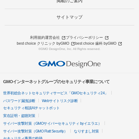
掲載のご案内
サイトマップ
利用規約
運営会社
プライバシーポリシー
best choice クリニック byGMO
best choice 歯科 byGMO
©GMO DesignOne, Inc. All Rights reserved.
GMOインターネットグループのセキュリティ事業について
世界初総合ネットセキュリティサービス「GMOセキュリティ24」
パスワード漏洩診断
Webサイトリスク診断
セキュリティ相談AIチャットボット
実在証明・盗聴対策
サイバー攻撃対策（GMOサイバーセキュリティ byイエラエ）
サイバー攻撃対策（GMO Flatt Security）
なりすまし対策
セキュリティ事業の軌跡