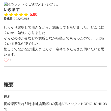
タツノオトシゴ
さん
いきます
5.00
投稿日
2022/02/15
しっかり説明して頂きながら、施術してもらいました。どこに効
くのか、勉強になりました。
からだのゆがみなどを実感しながら整えてもらったので、しばら
くの間身体が楽でした。
忙しくてなかなか通えませんが、余裕できたらまた伺いたいと思
います。
0
概要
住所
長崎県西彼杵郡時津町浜田郷149番地6アネックスHORIGUCHI103
号