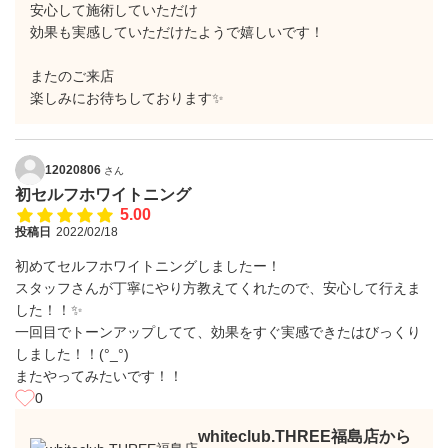
安心して施術していただけ
効果も実感していただけたようで嬉しいです！
またのご来店
楽しみにお待ちしております✨
12020806
さん
初セルフホワイトニング
5.00
投稿日
2022/02/18
初めてセルフホワイトニングしましたー！
スタッフさんが丁寧にやり方教えてくれたので、安心して行えま
した！！✨
一回目でトーンアップしてて、効果をすぐ実感できたはびっくり
しました！！(°_°)
またやってみたいです！！
0
whiteclub.THREE福島店から