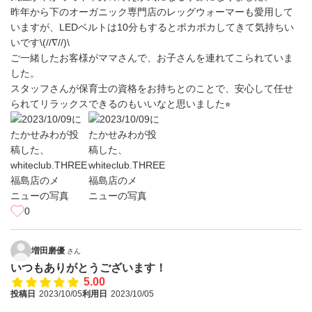
昨年から下のオーガニック専門店のレッグウォーマーも愛用して
いますが、LEDベルトは10分もするとポカポカしてきて気持ちい
いです\(//∇//)\
ご一緒したお客様がママさんで、お子さんを連れてこられていま
した。
スタッフさんが保育士の資格をお持ちとのことで、安心して任せ
られてリラックスできるのもいいなと思いました⭐︎
0
増田磨優
さん
いつもありがとうございます！
5.00
投稿日
2023/10/05
利用日
2023/10/05