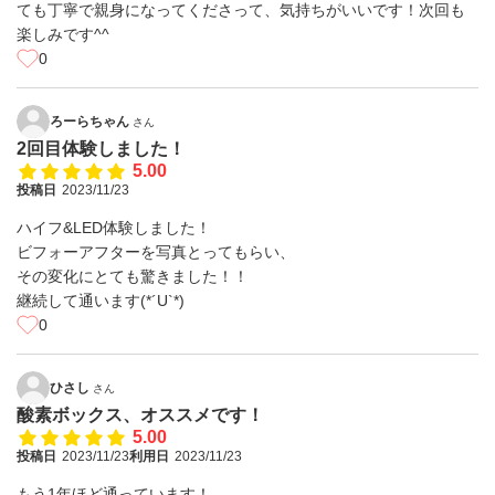
ても丁寧で親身になってくださって、気持ちがいいです！次回も
楽しみです^^
0
ろーらちゃん
さん
2回目体験しました！
5.00
投稿日
2023/11/23
ハイフ&LED体験しました！
ビフォーアフターを写真とってもらい、
その変化にとても驚きました！！
継続して通います(*´U`*)
0
ひさし
さん
酸素ボックス、オススメです！
5.00
投稿日
2023/11/23
利用日
2023/11/23
もう1年ほど通っています！