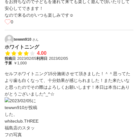
をお持ちなので子どもを連れて来ても楽しく遊んで頂いたりして
安心してできます！
なので来るのがいつも楽しみです☺️
0
tewwn910
さん
ホワイトニング
4.00
投稿日
2023/02/05
利用日
2023/02/05
予算
￥1,000
セルフホワイトニング15分施術させて頂きました！＾＾思ってた
より歯も白くなって、十分効果が感じられました！また来たいな
と思ったのでその際はよろしくお願いします！本日は本当にあり
がとうございました^_^☆