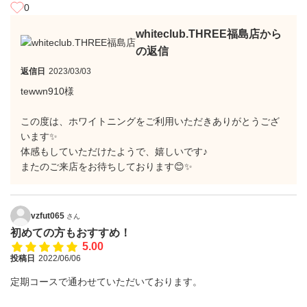
0
whiteclub.THREE福島店から
の返信
返信日
2023/03/03
tewwn910様
この度は、ホワイトニングをご利用いただきありがとうござ
います✨
体感もしていただけたようで、嬉しいです♪
またのご来店をお待ちしております😊✨
vzfut065
さん
初めての方もおすすめ！
5.00
投稿日
2022/06/06
定期コースで通わせていただいております。