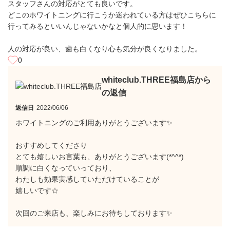
スタッフさんの対応がとても良いです。
どこのホワイトニングに行こうか迷われている方はぜひこちらに
行ってみるといいんじゃないかなと個人的に思います！
人の対応が良い、歯も白くなり心も気分が良くなりました。
0
whiteclub.THREE福島店から
の返信
返信日
2022/06/06
ホワイトニングのご利用ありがとうございます✨
おすすめしてくださり
とても嬉しいお言葉も、ありがとうございます(*^^*)
順調に白くなっていっており、
わたしも効果実感していただけていることが
嬉しいです☆
次回のご来店も、楽しみにお待ちしております✨