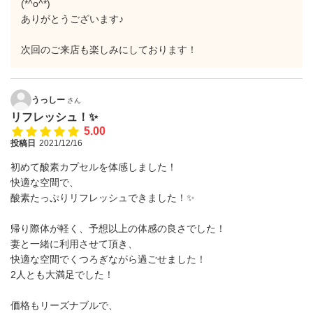
(*^o^*)
ありがとうございます♪
次回のご来店も楽しみにしております！
うっしー
さん
リフレッシュ！✨
5.00
投稿日
2021/12/16
初めて酸素カプセルを体感しました！
快適な空間で、
酸素たっぷりリフレッシュできました！✨
帰り際体が軽く、予想以上の体感の良さでした！
妻と一緒に利用させて頂き、
快適な空間でくつろぎながら過ごせました！
2人とも大満足でした！
価格もリーズナブルで、