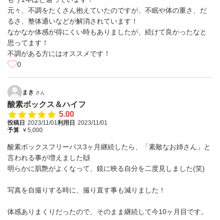
元々、不調をたくさん抱えていたのですが、不眠や体の重さ、だ
るさ、整体通いなどが解消されています！
なかなか体感が得にくい時もありましたが、続けて良かったなと
思ってます！
不調がある方にはオススメです！
0
まき
さん
酸素ボックス＆ハイフ
5.00
投稿日
2023/11/01
利用日
2023/11/01
予算
￥5,000
酸素ボックスフリーパス3ヶ月継続したら、「素敵なお姉さん」と
言われる事が増えました🙌
明らかに肌艶がよくなって、鏡に映る自分を二度見しました(笑)
写真を自撮りする時に、撮り直す事も減りました！
体感ありまくりだったので、そのまま継続して今10ヶ月目です。