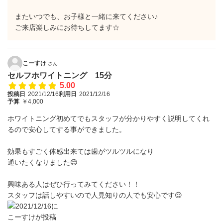
またいつでも、お子様と一緒に来てください♪
ご来店楽しみにお待ちしてます☆
こーすけ
さん
セルフホワイトニング 15分
5.00
投稿日
2021/12/16
利用日
2021/12/16
予算
￥4,000
ホワイトニング初めてでもスタッフが分かりやすく説明してくれ
るので安心してする事ができました。
効果もすごく体感出来ては歯がツルツルになり
通いたくなりました😊
興味ある人はぜひ行ってみてください！！
スタッフは話しやすいので人見知りの人でも安心です😌