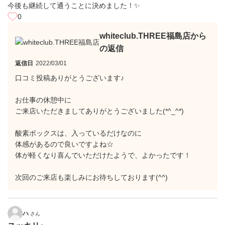
今後も継続して通うことに決めました！✨
0
whiteclub.THREE福島店から
の返信
返信日
2022/03/01
口コミ投稿ありがとうございます♪
お仕事の休憩中に
ご来店いただきましてありがとうございました(*^_^*)
酸素ボックスは、入っているだけなのに
体感があるので良いですよね☆
体が軽くなり喜んでいただけたようで、よかったです！
次回のご来店も楽しみにお待ちしております(^^)
ハ
さん