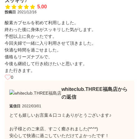
スッキリ♪
5.00
投稿日
2021/12/16
酸素カプセルを初めて利用しました。
終わった後に身体がスッキリした気がします。
予想以上に良かったです。
今回夫婦で一緒に入り利用させて頂きました。
快適な時間を過ごせました。
価格もリーズナブルで、
今後も継続して行き続けたいと思います。
また行きます。
0
whiteclub.THREE福島店から
の返信
返信日
2022/03/01
とても嬉しいお言葉＆口コミありがとうございます♪
お子様とのご来店、すごく癒されました(*^^*)
安心して快適に過ごしていただけてよかったです！