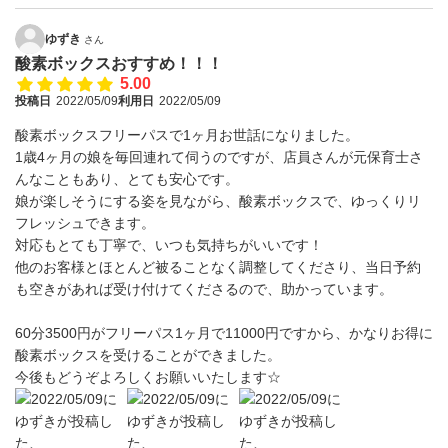
ゆずき
さん
酸素ボックスおすすめ！！！
5.00
投稿日
2022/05/09
利用日
2022/05/09
酸素ボックスフリーパスで1ヶ月お世話になりました。
1歳4ヶ月の娘を毎回連れて伺うのですが、店員さんが元保育士さ
んなこともあり、とても安心です。
娘が楽しそうにする姿を見ながら、酸素ボックスで、ゆっくりリ
フレッシュできます。
対応もとても丁寧で、いつも気持ちがいいです！
他のお客様とほとんど被ることなく調整してくださり、当日予約
も空きがあれば受け付けてくださるので、助かっています。
60分3500円がフリーパス1ヶ月で11000円ですから、かなりお得に
酸素ボックスを受けることができました。
今後もどうぞよろしくお願いいたします☆