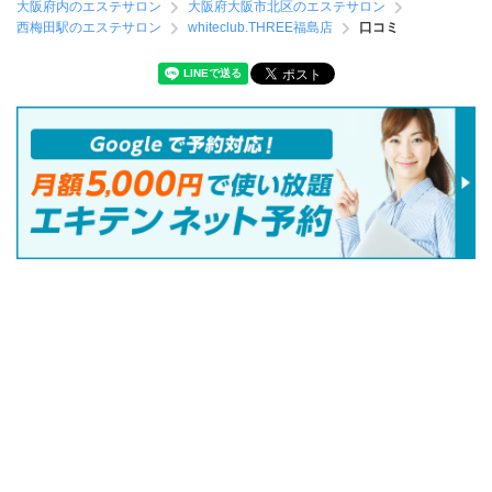
大阪府内のエステサロン
大阪府大阪市北区のエステサロン
西梅田駅のエステサロン
whiteclub.THREE福島店
口コミ