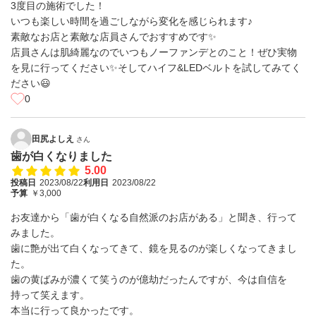
3度目の施術でした！
いつも楽しい時間を過ごしながら変化を感じられます♪
素敵なお店と素敵な店員さんでおすすめです✨
店員さんは肌綺麗なのでいつもノーファンデとのこと！ぜひ実物
を見に行ってください✨そしてハイフ&LEDベルトを試してみてく
ださい😃
0
田尻よしえ
さん
歯が白くなりました
5.00
投稿日
2023/08/22
利用日
2023/08/22
予算
￥3,000
お友達から「歯が白くなる自然派のお店がある」と聞き、行って
みました。
歯に艶が出て白くなってきて、鏡を見るのが楽しくなってきまし
た。
歯の黄ばみが濃くて笑うのが億劫だったんですが、今は自信を
持って笑えます。
本当に行って良かったです。