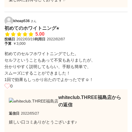
khoap536
さん
初めてのホワイトニング⭐︎
5.00
投稿日
2022/03/19
利用日
2022/02/07
予算
￥3,000
初めてのセルフホワイトニングでした。
セルフということもあって不安もありましたが、
分かりやすく説明してもらい、手順も簡単で、
スムーズにすることができました！
1回で効果もしっかり出たのでよかったです☺︎！
0
whiteclub.THREE福島店から
の返信
返信日
2022/05/27
嬉しい口コミありがとうございます♪