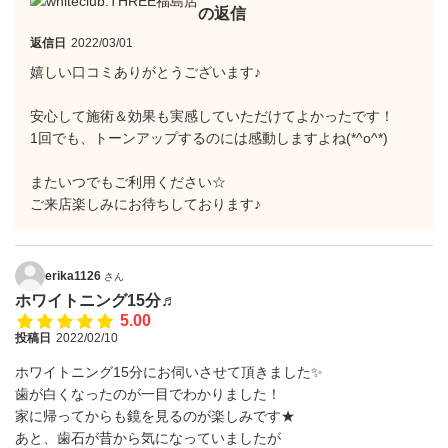
の返信
返信日
2022/03/01
嬉しい口コミありがとうございます♪
安心して施術＆効果も実感していただけてよかったです！
1回でも、トーンアップするのには感動しますよね(*^o^*)
またいつでもご利用ください☆
ご来店楽しみにお待ちしております♪
erika1126
さん
ホワイトニング15分♬
5.00
投稿日
2022/02/10
ホワイトニング15分にお伺いさせて頂きました✨
歯が白くなったのが一目でわかりました！
家に帰ってからも鏡を見るのが楽しみです★
あと、歯石が昔から気になっていましたが