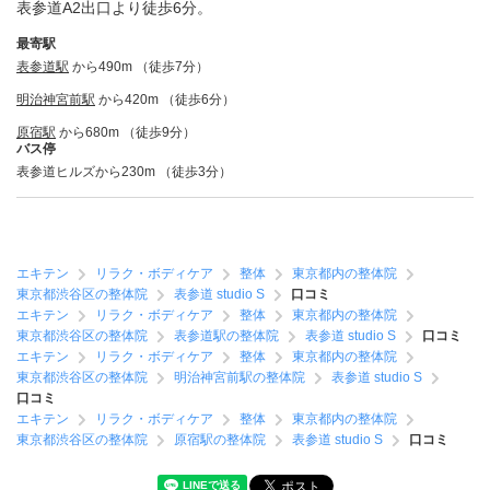
表参道A2出口より徒歩6分。
最寄駅
表参道駅
から490m （徒歩7分）
明治神宮前駅
から420m （徒歩6分）
原宿駅
から680m （徒歩9分）
バス停
表参道ヒルズから230m （徒歩3分）
エキテン
リラク・ボディケア
整体
東京都内の整体院
東京都渋谷区の整体院
表参道 studio S
口コミ
エキテン
リラク・ボディケア
整体
東京都内の整体院
東京都渋谷区の整体院
表参道駅の整体院
表参道 studio S
口コミ
エキテン
リラク・ボディケア
整体
東京都内の整体院
東京都渋谷区の整体院
明治神宮前駅の整体院
表参道 studio S
口コミ
エキテン
リラク・ボディケア
整体
東京都内の整体院
東京都渋谷区の整体院
原宿駅の整体院
表参道 studio S
口コミ