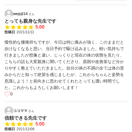
wejzj214
さん
とっても親身な先生です
5.00
投稿日
2021/11/11
慢性的な腰痛持ちですが、今日は特に痛みが強く、このままだと
歩けなくなると思い、当日予約で駆け込みました。軽い気持ちで
行きましたが想像と違い、じっくりと現在の体の状態を見たり、
こちらの話も大変親身に聞いてくださり、原因や改善策など分か
りやすく教えていただきました。自分の体の不調の全ては体の歪
みからだと知って絶望を感じましたが、これからちゃんと姿勢を
意識しよう！と前向きに思わせてくれたとっても濃い時間でし
た。これからもよろしくお願いします！
0
ココママ
さん
信頼できる先生です
5.00
投稿日
2021/11/08