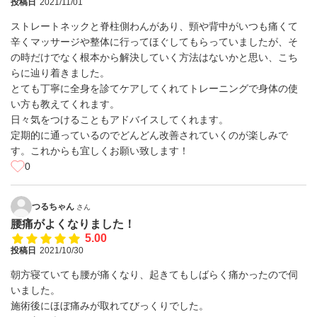
投稿日
2021/11/01
ストレートネックと脊柱側わんがあり、頸や背中がいつも痛くて
辛くマッサージや整体に行ってほぐしてもらっていましたが、そ
の時だけでなく根本から解決していく方法はないかと思い、こち
らに辿り着きました。
とても丁寧に全身を診てケアしてくれてトレーニングで身体の使
い方も教えてくれます。
日々気をつけることもアドバイスしてくれます。
定期的に通っているのでどんどん改善されていくのが楽しみで
す。これからも宜しくお願い致します！
0
つるちゃん
さん
腰痛がよくなりました！
5.00
投稿日
2021/10/30
朝方寝ていても腰が痛くなり、起きてもしばらく痛かったので伺
いました。
施術後にほぼ痛みが取れてびっくりでした。