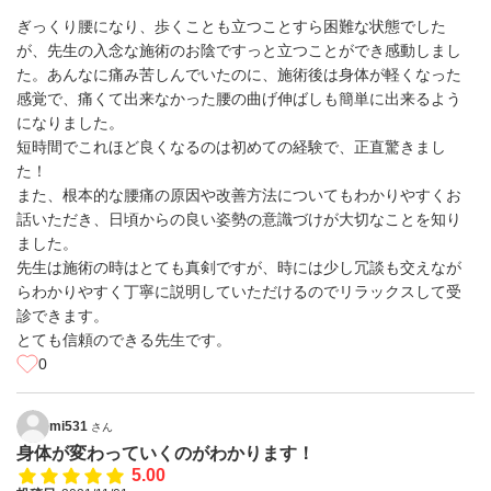
ぎっくり腰になり、歩くことも立つことすら困難な状態でした
が、先生の入念な施術のお陰ですっと立つことができ感動しまし
た。あんなに痛み苦しんでいたのに、施術後は身体が軽くなった
感覚で、痛くて出来なかった腰の曲げ伸ばしも簡単に出来るよう
になりました。
短時間でこれほど良くなるのは初めての経験で、正直驚きまし
た！
また、根本的な腰痛の原因や改善方法についてもわかりやすくお
話いただき、日頃からの良い姿勢の意識づけが大切なことを知り
ました。
先生は施術の時はとても真剣ですが、時には少し冗談も交えなが
らわかりやすく丁寧に説明していただけるのでリラックスして受
診できます。
とても信頼のできる先生です。
0
mi531
さん
身体が変わっていくのがわかります！
5.00