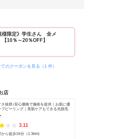
規様限定》学生さん 全メ
【10％～20％OFF】
全てのクーポンを見る（1 件）
お店
すさ抜群♪安心価格で施術を提供｜お肌に優
ーブピーリング｜美肌ケアもできる光脱毛
ー
3.11
から徒歩16分（1.3km)