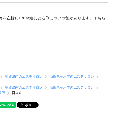
カを左折し130ｍ進むと右側にラフラ館があります。そちら
滋賀県内のエステサロン
滋賀県草津市のエステサロン
滋賀県内のエステサロン
滋賀県草津市のエステサロン
津店
口コミ