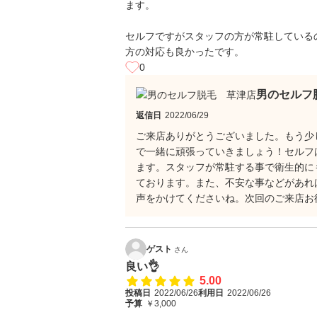
ます。
セルフですがスタッフの方が常駐している
方の対応も良かったです。
0
男のセルフ
返信日
2022/06/29
ご来店ありがとうございました。もう少
で一緒に頑張っていきましょう！セルフ
ます。スタッフが常駐する事で衛生的に
ております。また、不安な事などがあれ
声をかけてくださいね。次回のご来店お
ゲスト
さん
良い👌
5.00
投稿日
2022/06/26
利用日
2022/06/26
予算
￥3,000