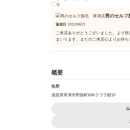
0
男のセルフ
返信日
2022/06/21
ご来店ありがとうございました。より快
まいります。またのご来店心よりお待ち
概要
住所
滋賀県草津市野路町686ラフラ館1F
G