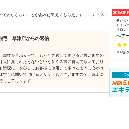
30%OF
のでわからないことがあれば教えてもらえます。スタッフの
分かり
ト！プ
サロン
ヘア
脱毛 草津店からの返信
草津駅(
し回数を重ねる事で、もっと実感して頂けると思いますの
は人に見られたくないという多くの方に喜んで頂いており
も清潔に、安心してお客様に使用して頂けるように心がけ
ばすぐに聞いて頂けるメリットもございますので、気楽に
待ちしております。