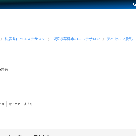
滋賀県内のエステサロン
滋賀県草津市のエステサロン
男のセルフ脱毛
共有
ド可
電子マネー決済可