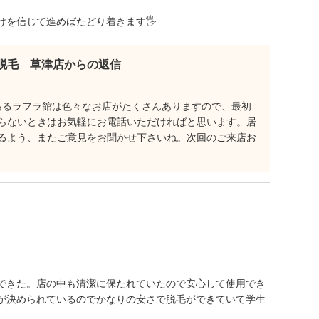
けを信じて進めばたどり着きます🖐
脱毛 草津店からの返信
あるラフラ館は色々なお店がたくさんありますので、最初
らないときはお気軽にお電話いただければと思います。居
るよう、またご意見をお聞かせ下さいね。次回のご来店お
できた。店の中も清潔に保たれていたので安心して使用でき
が決められているのでかなりの安さで脱毛ができていて学生