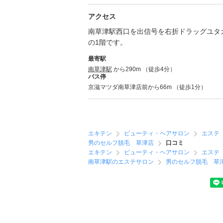
アクセス
南草津駅西口を出信号を右折ドラッグユタ
の1階です。
最寄駅
南草津駅
から290m （徒歩4分）
バス停
京滋マツダ南草津店前から66m （徒歩1分）
エキテン
ビューティ・ヘアサロン
エステ
男のセルフ脱毛 草津店
口コミ
エキテン
ビューティ・ヘアサロン
エステ
南草津駅のエステサロン
男のセルフ脱毛 草