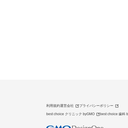
利用規約
運営会社
プライバシーポリシー
best choice クリニック byGMO
best choice 歯科