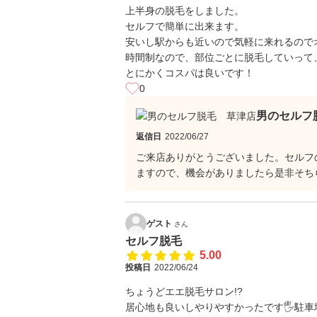
上半身の脱毛をしました。
セルフで簡単に出来ます。
安いし駅からも近いので気軽に来れるので
時間制なので、部位ごとに脱毛していって
とにかくコスパは良いです！
0
男のセルフ
返信日
2022/06/27
ご来店ありがとうございました。セルフ
ますので、機会がありましたら是非そち
ゲスト
さん
セルフ脱毛
5.00
投稿日
2022/06/24
ちょうどエエ脱毛サロン!?
居心地も良いしやりやすかったです🖐駐