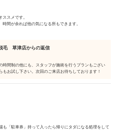
オススメです。
、時間が余れば他の気になる所もできます。
脱毛 草津店からの返信
の時間制の他にも、スタッフが施術を行うプランもござい
らもお試し下さい。次回のご来店お待ちしております！
車場も「駐車券」持って入ったら帰りにタダになる処理をして