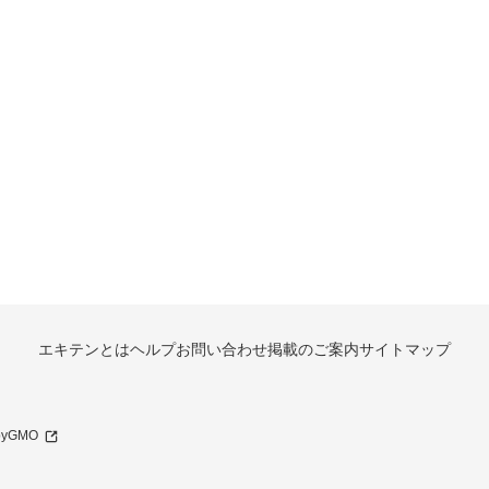
エキテンとは
ヘルプ
お問い合わせ
掲載のご案内
サイトマップ
 byGMO