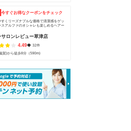
F
今すぐお得なクーポンをチェック
やすくリーズナブルな価格で清潔感をゲッ
ラスアルファのオシャレも楽しめるヘアー
ーサロンレビュー草津店
4.49
32件
滋賀)から徒歩8分（590m)