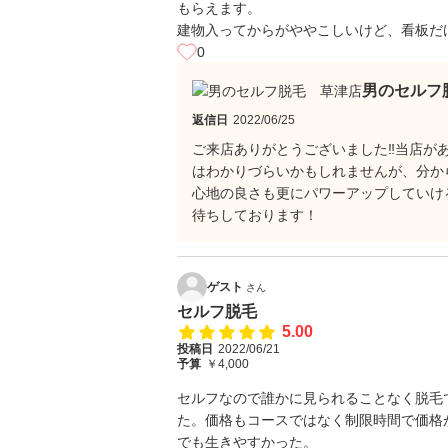
もらえます。
建物入ってからがややこしいけど、看板だ
0
男のセルフ
返信日
2022/06/25
ご来店ありがとうございました‼当店が
はわかりづらいかもしれませんが、分か
心地の良さも更にパワーアップしていけ
待ちしております！
ゲスト
さん
セルフ脱毛
5.00
投稿日
2022/06/21
予算
￥4,000
セルフなので誰かに見られることなく脱毛
た。価格もコースではなく制限時間で価格
でも生きやすかった。