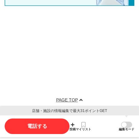
PAGE TOP
店舗・施設の情報編集で最大31ポイントGET
電話する
投稿
マイリスト
編集モード