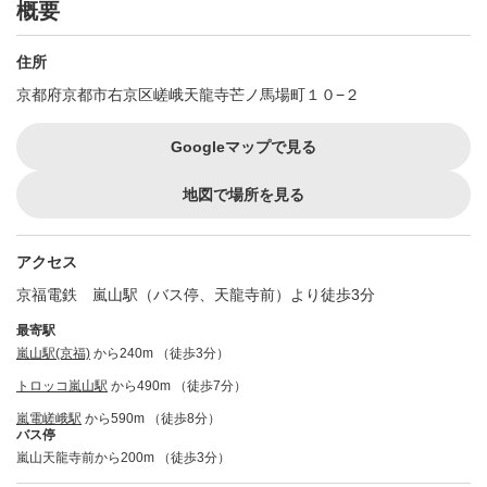
概要
住所
京都府京都市右京区嵯峨天龍寺芒ノ馬場町１０−２
Googleマップで見る
地図で場所を見る
アクセス
京福電鉄 嵐山駅（バス停、天龍寺前）より徒歩3分
最寄駅
嵐山駅(京福)
から240m （徒歩3分）
トロッコ嵐山駅
から490m （徒歩7分）
嵐電嵯峨駅
から590m （徒歩8分）
バス停
嵐山天龍寺前から200m （徒歩3分）