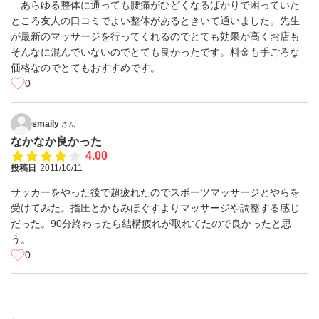
あらゆる整体に通っても腰痛がひどくなるばかりで困っていた
ところ友人の口コミでよい整体があるときいて通いました。先生
が最新のマッサージを行ってくれるのでとても効果が高くお店も
そんなに混んでいないのでとても良かったです。料金も手ごろな
価格なのでとてもおすすめです。
0
smaily
さん
なかなか良かった
4.00
投稿日
2011/10/11
サッカーをやった後で超疲れたのでスポーツマッサージとやらを
受けてみた。指圧とかもみほぐすよりマッサージや調整する感じ
だった。90分終わったら結構疲れが取れてたので良かったと思
う。
0