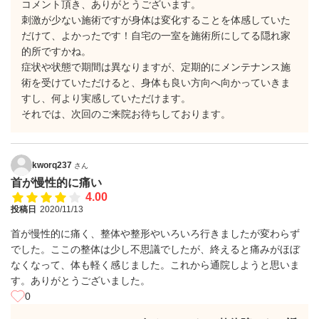
コメント頂き、ありがとうございます。
刺激が少ない施術ですが身体は変化することを体感していた
だけて、よかったです！自宅の一室を施術所にしてる隠れ家
的所ですかね。
症状や状態で期間は異なりますが、定期的にメンテナンス施
術を受けていただけると、身体も良い方向へ向かっていきま
すし、何より実感していただけます。
それでは、次回のご来院お待ちしております。
kworq237
さん
首が慢性的に痛い
4.00
投稿日
2020/11/13
首が慢性的に痛く、整体や整形やいろいろ行きましたが変わらず
でした。ここの整体は少し不思議でしたが、終えると痛みがほぼ
なくなって、体も軽く感じました。これから通院しようと思いま
す。ありがとうございました。
0