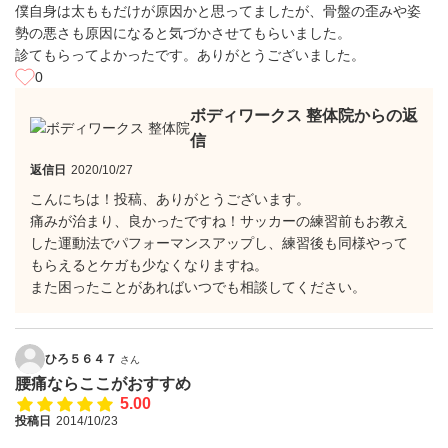
僕自身は太ももだけが原因かと思ってましたが、骨盤の歪みや姿
勢の悪さも原因になると気づかさせてもらいました。
診てもらってよかったです。ありがとうございました。
0
ボディワークス 整体院からの返
信
返信日
2020/10/27
こんにちは！投稿、ありがとうございます。
痛みが治まり、良かったですね！サッカーの練習前もお教え
した運動法でパフォーマンスアップし、練習後も同様やって
もらえるとケガも少なくなりますね。
また困ったことがあればいつでも相談してください。
ひろ５６４７
さん
腰痛ならここがおすすめ
5.00
投稿日
2014/10/23