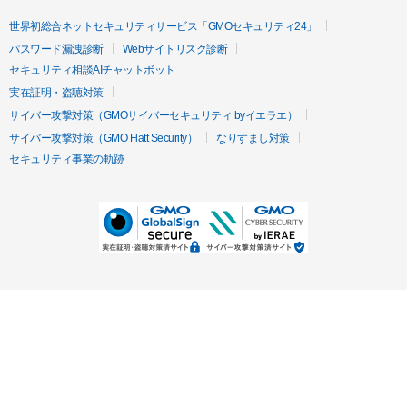
世界初総合ネットセキュリティサービス「GMOセキュリティ24」
パスワード漏洩診断
Webサイトリスク診断
セキュリティ相談AIチャットボット
実在証明・盗聴対策
サイバー攻撃対策（GMOサイバーセキュリティ byイエラエ）
サイバー攻撃対策（GMO Flatt Security）
なりすまし対策
セキュリティ事業の軌跡
無料診断