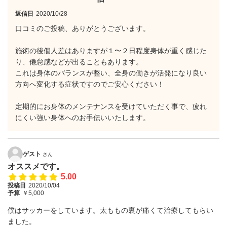
返信日
2020/10/28
口コミのご投稿、ありがとうございます。
施術の後個人差はありますが１〜２日程度身体が重く感じた
り、倦怠感などが出ることもあります。
これは身体のバランスが整い、全身の働きが活発になり良い
方向へ変化する症状ですのでご安心ください！
定期的にお身体のメンテナンスを受けていただく事で、疲れ
にくい強い身体へのお手伝いいたします。
ゲスト
さん
オススメです。
5.00
投稿日
2020/10/04
予算
￥5,000
僕はサッカーをしています。太ももの裏が痛くて治療してもらい
ました。